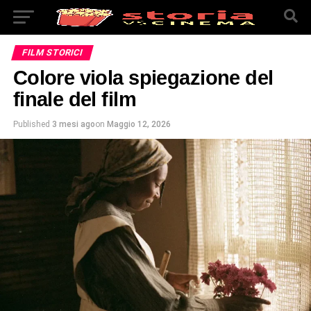
FILM STORICI
Colore viola spiegazione del
finale del film
Published
3 mesi ago
on
Maggio 12, 2026