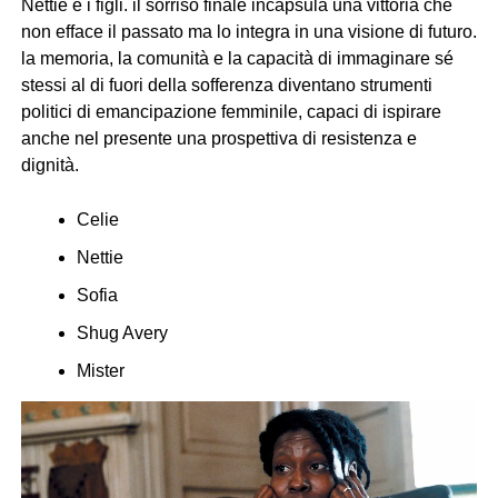
Nettie e i figli. il sorriso finale incapsula una vittoria che
non efface il passato ma lo integra in una visione di futuro.
la memoria, la comunità e la capacità di immaginare sé
stessi al di fuori della sofferenza diventano strumenti
politici di emancipazione femminile, capaci di ispirare
anche nel presente una prospettiva di resistenza e
dignità.
Celie
Nettie
Sofia
Shug Avery
Mister