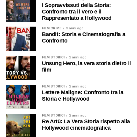
I Sopravvissuti della Storia:
Confronto tra il Vero e il
Rappresentato a Hollywood
FILM CRIME
3 anni ago
Bandit: Storia e Cinematografia a
Confronto
FILM STORICI
2 anni ago
Unsung Hero, la vera storia dietro il
film
FILM STORICI
2 anni ago
Lettere Maligne: Confronto tra la
Storia e Hollywood
FILM STORICI
2 anni ago
Re Artù: La Vera Storia rispetto alla
Hollywood cinematografica