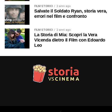
FILM STORICI
2 anni ago
Salvate il Soldato Ryan, storia vera,
errori nel film e confronto
FILM STORICI
2 anni ago
La Storia di Mia: Scopri la Vera
Vicenda dietro il Film con Edoardo
Leo