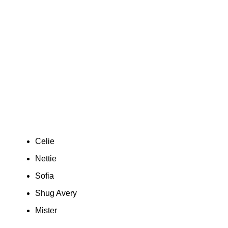
Celie
Nettie
Sofia
Shug Avery
Mister