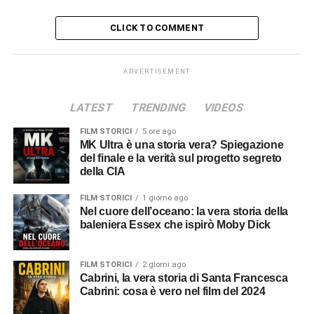
CLICK TO COMMENT
ADVERTISEMENT
LATEST
TRENDING
VIDEOS
FILM STORICI
5 ore ago
MK Ultra è una storia vera? Spiegazione
del finale e la verità sul progetto segreto
della CIA
FILM STORICI
1 giorno ago
Nel cuore dell’oceano: la vera storia della
baleniera Essex che ispirò Moby Dick
FILM STORICI
2 giorni ago
Cabrini, la vera storia di Santa Francesca
Cabrini: cosa è vero nel film del 2024