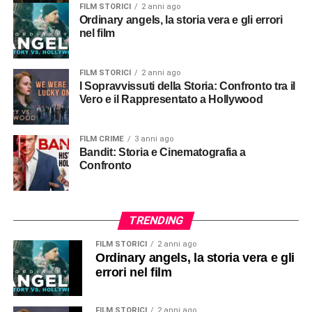
FILM STORICI
2 anni ago
Ordinary angels, la storia vera e gli errori
nel film
FILM STORICI
2 anni ago
I Sopravvissuti della Storia: Confronto tra il
Vero e il Rappresentato a Hollywood
FILM CRIME
3 anni ago
Bandit: Storia e Cinematografia a
Confronto
TRENDING
FILM STORICI
2 anni ago
Ordinary angels, la storia vera e gli
errori nel film
FILM STORICI
2 anni ago