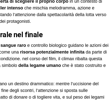
bertà di scegliere il proprio corpo
in un contesto di
ller intenso
che mischia melodramma, azione e
ando l’attenzione dalla spettacolarità della lotta verso
ei protagonisti.
rale nel finale
i
sangue raro
e controllo biologico guidano le azioni dei
a come una
risorsa potenzialmente infinita
da parte di
ondizione. nel corso del film, il climax ribalta questa
a simbolo
della legame umano
che è stato costruito e
ano un destino drammatico: mentre l’uccisione del
ine degli scontri, l’attenzione si sposta sulle
atto di donare o di togliere vita, e sul peso dei legami