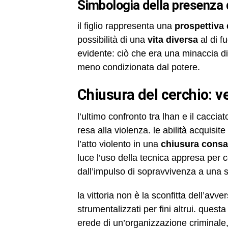
simbologia della presenza
il figlio rappresenta una
prospettiva 
possibilità di una
vita diversa
al di fu
evidente: ciò che era una minaccia d
meno condizionata dal potere.
chiusura del cerchio: v
l’ultimo confronto tra lhan e il cacciat
resa alla violenza. le abilità acquis
l’atto violento in una
chiusura cons
luce l’uso della tecnica appresa per c
dall’impulso di sopravvivenza a una s
la vittoria non è la sconfitta dell’avve
strumentalizzati per fini altrui. quest
erede di un’organizzazione criminale