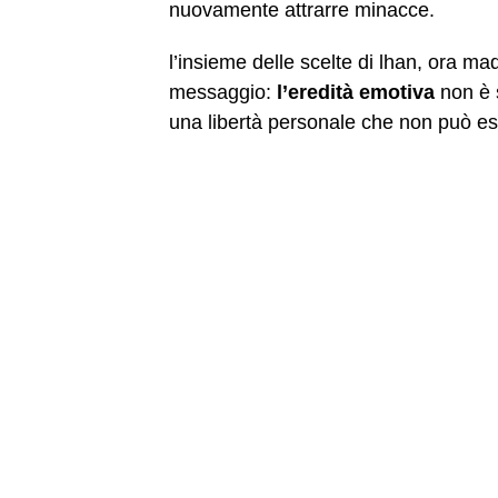
nuovamente attrarre minacce.
l’insieme delle scelte di lhan, ora ma
messaggio:
l’eredità emotiva
non è s
una libertà personale che non può es