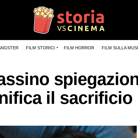
GANGSTER
FILM STORICI
FILM HORROR
FILM SULLA MUS
assino spiegazio
ifica il sacrificio