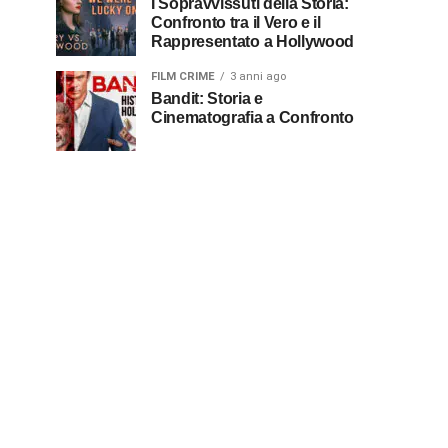
I Sopravvissuti della Storia:
Confronto tra il Vero e il
Rappresentato a Hollywood
FILM CRIME
3 anni ago
Bandit: Storia e
Cinematografia a Confronto