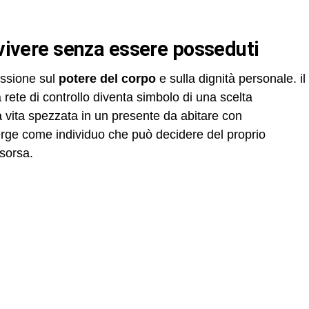
i vivere senza essere posseduti
lessione sul
potere del corpo
e sulla dignità personale. il
ete di controllo diventa simbolo di una scelta
vita spezzata in un presente da abitare con
rge come individuo che può decidere del proprio
isorsa.