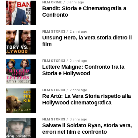
FILM CRIME
3 anni ago
Bandit: Storia e Cinematografia a
Confronto
FILM STORICI
2 anni ago
Unsung Hero, la vera storia dietro il
film
FILM STORICI
2 anni ago
Lettere Maligne: Confronto tra la
Storia e Hollywood
FILM STORICI
2 anni ago
Re Artù: La Vera Storia rispetto alla
Hollywood cinematografica
FILM STORICI
3 anni ago
Salvate il Soldato Ryan, storia vera,
errori nel film e confronto