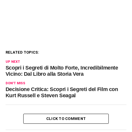
RELATED TOPICS:
UP NEXT
Scopri i Segreti di Molto Forte, Incredibilmente
Vicino: Dal Libro alla Storia Vera
DON'T MISS
Decisione Critica: Scopri i Segreti del Film con
Kurt Russell e Steven Seagal
CLICK TO COMMENT