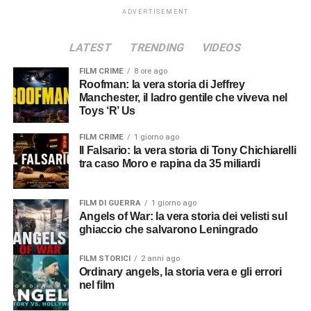
ADVERTISEMENT
LATEST
TRENDING
VIDEOS
FILM CRIME
8 ore ago
Roofman: la vera storia di Jeffrey
Manchester, il ladro gentile che viveva nel
Toys ‘R’ Us
FILM CRIME
1 giorno ago
Il Falsario: la vera storia di Tony Chichiarelli
tra caso Moro e rapina da 35 miliardi
FILM DI GUERRA
1 giorno ago
Angels of War: la vera storia dei velisti sul
ghiaccio che salvarono Leningrado
FILM STORICI
2 anni ago
Ordinary angels, la storia vera e gli errori
nel film