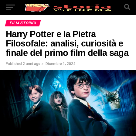
FILM STORICI
Harry Potter e la Pietra
Filosofale: analisi, curiosità e
finale del primo film della saga
Published
2 anni ago
on
Dicembre 1, 2024