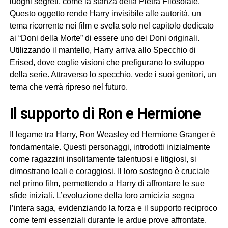
luoghi segreti, come la stanza della Pietra Filosofale.
Questo oggetto rende Harry invisibile alle autorità, un
tema ricorrente nei film e svela solo nel capitolo dedicato
ai “Doni della Morte” di essere uno dei Doni originali.
Utilizzando il mantello, Harry arriva allo Specchio di
Erised, dove coglie visioni che prefigurano lo sviluppo
della serie. Attraverso lo specchio, vede i suoi genitori, un
tema che verrà ripreso nel futuro.
il supporto di Ron e Hermione
Il legame tra Harry, Ron Weasley ed Hermione Granger è
fondamentale. Questi personaggi, introdotti inizialmente
come ragazzini insolitamente talentuosi e litigiosi, si
dimostrano leali e coraggiosi. Il loro sostegno è cruciale
nel primo film, permettendo a Harry di affrontare le sue
sfide iniziali. L’evoluzione della loro amicizia segna
l’intera saga, evidenziando la forza e il supporto reciproco
come temi essenziali durante le ardue prove affrontate.