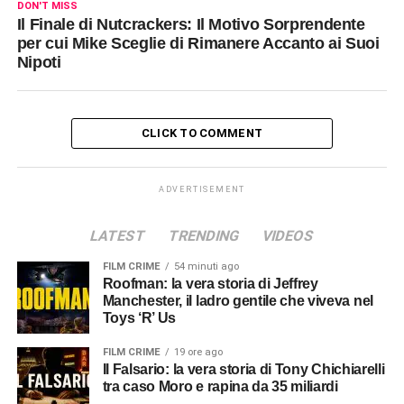
DON'T MISS
Il Finale di Nutcrackers: Il Motivo Sorprendente
per cui Mike Sceglie di Rimanere Accanto ai Suoi
Nipoti
CLICK TO COMMENT
ADVERTISEMENT
LATEST
TRENDING
VIDEOS
FILM CRIME
54 minuti ago
Roofman: la vera storia di Jeffrey
Manchester, il ladro gentile che viveva nel
Toys ‘R’ Us
FILM CRIME
19 ore ago
Il Falsario: la vera storia di Tony Chichiarelli
tra caso Moro e rapina da 35 miliardi