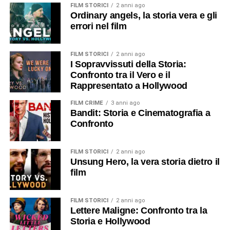
FILM STORICI
2 anni ago
Ordinary angels, la storia vera e gli
errori nel film
FILM STORICI
2 anni ago
I Sopravvissuti della Storia:
Confronto tra il Vero e il
Rappresentato a Hollywood
FILM CRIME
3 anni ago
Bandit: Storia e Cinematografia a
Confronto
FILM STORICI
2 anni ago
Unsung Hero, la vera storia dietro il
film
FILM STORICI
2 anni ago
Lettere Maligne: Confronto tra la
Storia e Hollywood