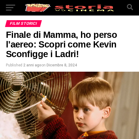
FILM STORICI
Finale di Mamma, ho perso
l’aereo: Scopri come Kevin
Sconfigge i Ladri!
Published
2 anni ago
on
Dicembre 8, 2024