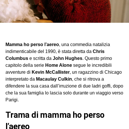
Mamma ho perso l’aereo
, una commedia natalizia
indimenticabile del 1990, è stata diretta da
Chris
Columbus
e scritta da
John Hughes
. Questo primo
capitolo della serie
Home Alone
segue le incredibili
avventure di
Kevin McCallister
, un ragazzino di Chicago
interpretato da
Macaulay Culkin
, che si ritrova a
difendere la sua casa dall’irruzione di due ladri goffi, dopo
che la sua famiglia lo lascia solo durante un viaggio verso
Parigi.
trama di mamma ho perso
l’aereo