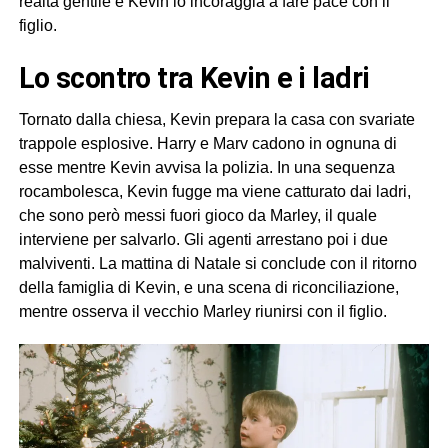
realtà gentile e Kevin lo incoraggia a fare pace con il
figlio.
lo scontro tra Kevin e i ladri
Tornato dalla chiesa, Kevin prepara la casa con svariate
trappole esplosive. Harry e Marv cadono in ognuna di
esse mentre Kevin avvisa la polizia. In una sequenza
rocambolesca, Kevin fugge ma viene catturato dai ladri,
che sono però messi fuori gioco da Marley, il quale
interviene per salvarlo. Gli agenti arrestano poi i due
malviventi. La mattina di Natale si conclude con il ritorno
della famiglia di Kevin, e una scena di riconciliazione,
mentre osserva il vecchio Marley riunirsi con il figlio.