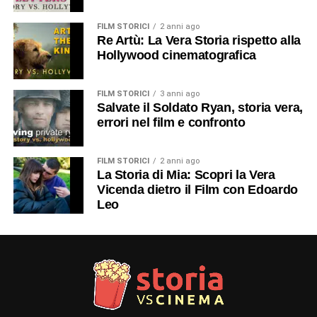
FILM STORICI
2 anni ago
Re Artù: La Vera Storia rispetto alla
Hollywood cinematografica
FILM STORICI
3 anni ago
Salvate il Soldato Ryan, storia vera,
errori nel film e confronto
FILM STORICI
2 anni ago
La Storia di Mia: Scopri la Vera
Vicenda dietro il Film con Edoardo
Leo