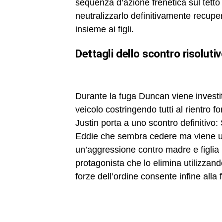
sequenza d’azione frenetica sul tetto
neutralizzarlo definitivamente recupe
insieme ai figli.
dettagli dello scontro risoluti
Durante la fuga Duncan viene invest
veicolo costringendo tutti al rientro f
Justin porta a uno scontro definitivo:
Eddie che sembra cedere ma viene uc
un’aggressione contro madre e figlia 
protagonista che lo elimina utilizzand
forze dell’ordine consente infine alla 