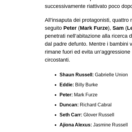
successivamente riattivato poco dopo i
All’insaputa dei protagonisti, quattro
seguito
Peter
(
Mark Furze
),
Sam
(
L
penetrati nell’abitazione alla ricerca
dal padre defunto. Mentre i bambini v
rimane fuori ed evita un’aggressione 
circostanti.
Shaun Russell:
Gabrielle Union
Eddie:
Billy Burke
Peter:
Mark Furze
Duncan:
Richard Cabral
Seth Carr:
Glover Russell
Ajiona Alexus:
Jasmine Russell