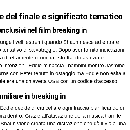
e del finale e significato tematico
nclusivi nel film breaking in
iunge livelli estremi quando Shaun riesce ad entrare
tentativo di salvataggio. Dopo aver fornito indicazioni
ta direttamente i criminali sfruttando astuzia e
o intenzioni. Eddie minaccia i bambini mentre Jasmine
torna con Peter tenuto in ostaggio ma Eddie non esita a
reale era una chiavetta USB con un codice d’accesso.
amiliare in breaking in
Eddie decide di cancellare ogni traccia pianificando di
ra dentro. Grazie all’attivazione della musica tramite
 Shaun viene creata una distrazione che dà il via a una