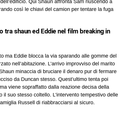
 dell’edificio. Qui Shaun affronta Sam riuscendo a
rando così le chiavi del camion per tentare la fuga
vo tra shaun ed Eddie nel film breaking in
ito ma Eddie blocca la via sparando alle gomme del
orzato nell’abitazione. L’arrivo improvviso del marito
 Shaun minaccia di bruciare il denaro pur di fermare
ciso da Duncan stesso. Quest’ultimo tenta poi
ma viene sopraffatto dalla reazione decisa della
o il suo stesso coltello. L’intervento tempestivo delle
famiglia Russell di riabbracciarsi al sicuro.