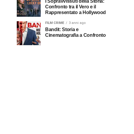
I Sopravvissuti della Storia:
Confronto tra il Vero e il
Rappresentato a Hollywood
FILM CRIME
3 anni ago
Bandit: Storia e
Cinematografia a Confronto