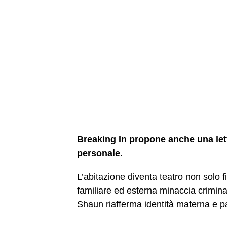
Breaking In propone anche una lett
personale.
L’abitazione diventa teatro non solo f
familiare ed esterna minaccia crimin
Shaun riafferma identità materna e 