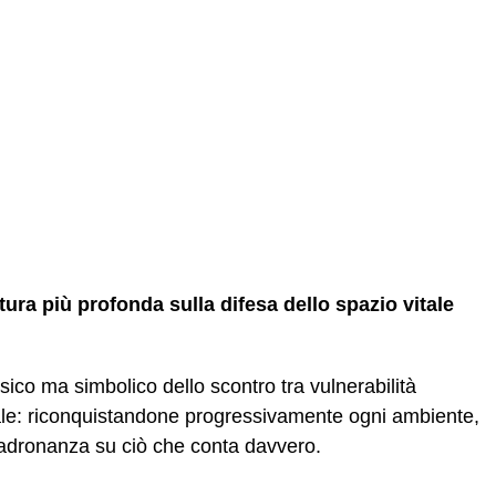
ura più profonda sulla difesa dello spazio vitale
isico ma simbolico dello scontro tra vulnerabilità
ale: riconquistandone progressivamente ogni ambiente,
padronanza su ciò che conta davvero.