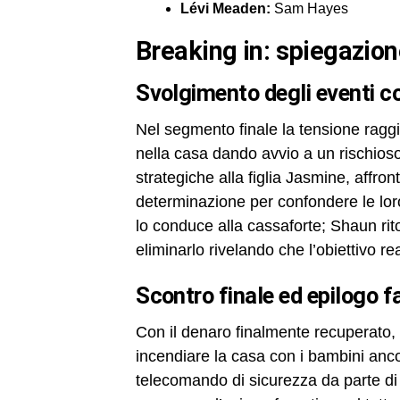
Lévi Meaden:
Sam Hayes
breaking in: spiegazion
svolgimento degli eventi co
Nel segmento finale la tensione ragg
nella casa dando avvio a un rischioso 
strategiche alla figlia Jasmine, affron
determinazione per confondere le lor
lo conduce alla cassaforte; Shaun ri
eliminarlo rivelando che l’obiettivo 
scontro finale ed epilogo f
Con il denaro finalmente recuperato, 
incendiare la casa con i bambini anco
telecomando di sicurezza da parte di