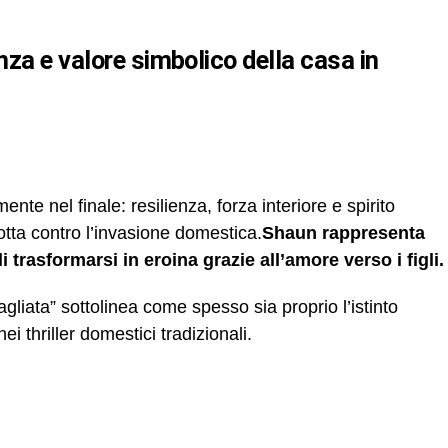
te nel finale: resilienza, forza interiore e spirito
tta contro l’invasione domestica.
Shaun rappresenta
trasformarsi in eroina grazie all’amore verso i figli.
gliata” sottolinea come spesso sia proprio l’istinto
nei thriller domestici tradizionali.