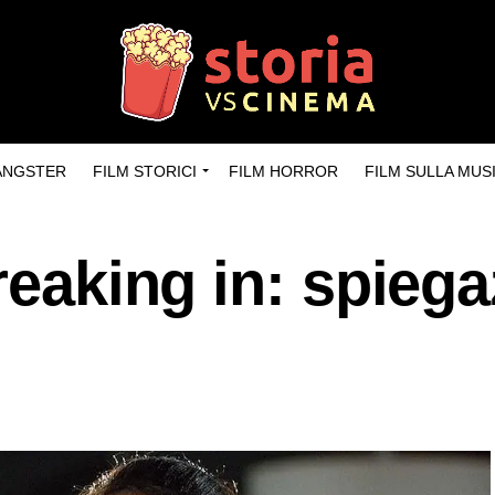
GANGSTER
FILM STORICI
FILM HORROR
FILM SULLA MUS
breaking in: spieg