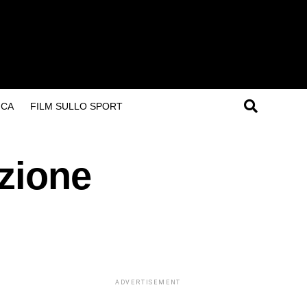
ICA
FILM SULLO SPORT
azione
ADVERTISEMENT