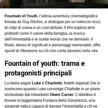
Fountain of Youth
, l’ultima avventura cinematografica
firmata da Guy Ritchie, si distingue per un intreccio ricco
di colpi di scena e un cast stellare. Il film esplora temi
profondi come il valore della famiglia, la ricerca
dell’immortalità e le scelte morali che ne derivano. Il
finale, denso di significati e personaggi memorabili, offre
spunti di riflessione su ciò che conta davvero nella vita.
fountain of youth: trama e
protagonisti principali
La storia segue
Luke
e
Charlotte
, fratelli separati che si
riuniscono quando Luke coinvolge Charlotte in un piano
orchestrato dal miliardario
Owen Carver
. L’obiettivo è
trovare la leggendaria Fontana della Giovinezza, una
sorgente mitica capace di donare l’immortalità a chi ne