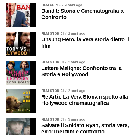
FILM CRIME
3 anni ago
Bandit: Storia e Cinematografia a
Confronto
FILM STORICI
2 anni ago
Unsung Hero, la vera storia dietro il
film
FILM STORICI
2 anni ago
Lettere Maligne: Confronto tra la
Storia e Hollywood
FILM STORICI
2 anni ago
Re Artù: La Vera Storia rispetto alla
Hollywood cinematografica
FILM STORICI
3 anni ago
Salvate il Soldato Ryan, storia vera,
errori nel film e confronto