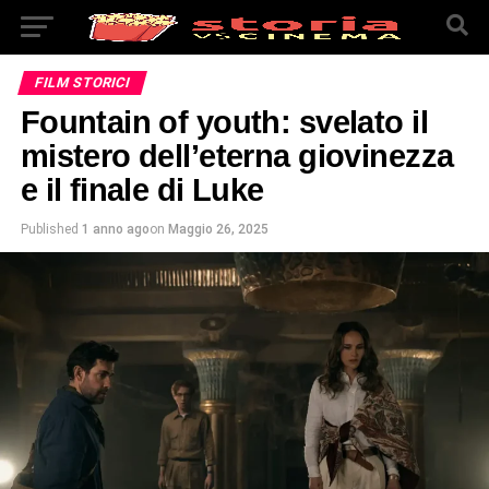
FILM STORICI
Fountain of youth: svelato il
mistero dell’eterna giovinezza
e il finale di Luke
Published
1 anno ago
on
Maggio 26, 2025