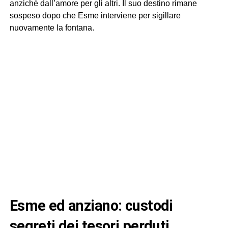
anziché dall’amore per gli altri. Il suo destino rimane
sospeso dopo che Esme interviene per sigillare
nuovamente la fontana.
esme ed anziano: custodi
segreti dei tesori perduti