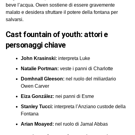
beve l’acqua. Owen sostiene di essere gravemente
malato e desidera sfruttare il potere della fontana per
salvarsi.
cast fountain of youth: attori e
personaggi chiave
John Krasinski:
interpreta Luke
Natalie Portman:
veste i panni di Charlotte
Domhnall Gleeson:
nel ruolo del miliardario
Owen Carver
Eiza González:
nei panni di Esme
Stanley Tucci:
interpreta l’Anziano custode della
Fontana
Arian Moayed:
nel ruolo di Jamal Abbas