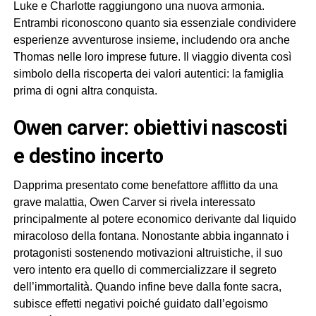
Luke e Charlotte raggiungono una nuova armonia.
Entrambi riconoscono quanto sia essenziale condividere
esperienze avventurose insieme, includendo ora anche
Thomas nelle loro imprese future. Il viaggio diventa così
simbolo della riscoperta dei valori autentici: la famiglia
prima di ogni altra conquista.
owen carver: obiettivi nascosti
e destino incerto
Dapprima presentato come benefattore afflitto da una
grave malattia, Owen Carver si rivela interessato
principalmente al potere economico derivante dal liquido
miracoloso della fontana. Nonostante abbia ingannato i
protagonisti sostenendo motivazioni altruistiche, il suo
vero intento era quello di commercializzare il segreto
dell’immortalità. Quando infine beve dalla fonte sacra,
subisce effetti negativi poiché guidato dall’egoismo