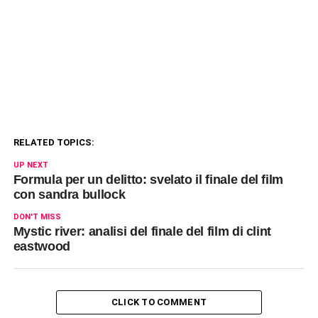
RELATED TOPICS:
UP NEXT
Formula per un delitto: svelato il finale del film
con sandra bullock
DON'T MISS
Mystic river: analisi del finale del film di clint
eastwood
CLICK TO COMMENT