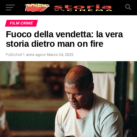
FILM CRIME
Fuoco della vendetta: la vera
storia dietro man on fire
Published
1 anno ago
on
Marzo 24, 2025