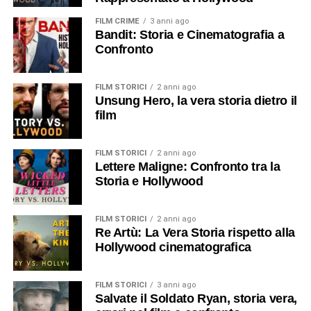
FILM CRIME
3 anni ago
Bandit: Storia e Cinematografia a
Confronto
FILM STORICI
2 anni ago
Unsung Hero, la vera storia dietro il
film
FILM STORICI
2 anni ago
Lettere Maligne: Confronto tra la
Storia e Hollywood
FILM STORICI
2 anni ago
Re Artù: La Vera Storia rispetto alla
Hollywood cinematografica
FILM STORICI
3 anni ago
Salvate il Soldato Ryan, storia vera,