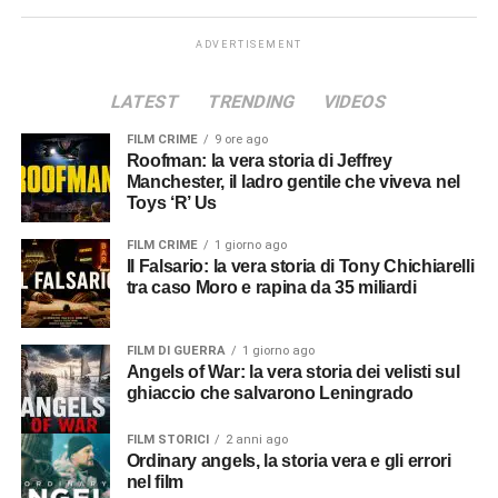
ADVERTISEMENT
LATEST
TRENDING
VIDEOS
FILM CRIME
9 ore ago
Roofman: la vera storia di Jeffrey
Manchester, il ladro gentile che viveva nel
Toys ‘R’ Us
FILM CRIME
1 giorno ago
Il Falsario: la vera storia di Tony Chichiarelli
tra caso Moro e rapina da 35 miliardi
FILM DI GUERRA
1 giorno ago
Angels of War: la vera storia dei velisti sul
ghiaccio che salvarono Leningrado
FILM STORICI
2 anni ago
Ordinary angels, la storia vera e gli errori
nel film