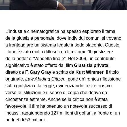
L’industria cinematografica ha spesso esplorato il tema
della giustizia personale, dove individui comuni si trovano
a fronteggiare un sistema legale insoddisfacente. Questo
filone è stato molto diffuso con film come “Il giustiziere
della notte” e “Vendetta finale”. Nel 2009, un contributo
significativo è stato offerto dal film
Giustizia privata
,
diretto da
F. Gary Gray
e scritto da
Kurt Wimmer
. Il titolo
originale,
Law Abiding Citizen
, pone un’ironica riflessione
sulla giustizia e la legge, evidenziando lo scetticismo
verso le istituzioni e il senso di colpa che deriva da
circostanze estreme. Anche se la critica non è stata
favorevole, il film ha ottenuto un notevole successo di
incassi, raggiungendo 127 milioni di dollari, a fronte di un
budget di 53 milioni.