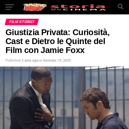
FILM STORICI
Giustizia Privata: Curiosità,
Cast e Dietro le Quinte del
Film con Jamie Foxx
Published
2 anni ago
on
Gennaio 15, 2025