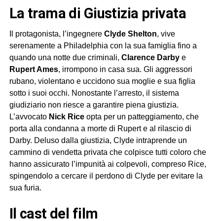
La trama di
Giustizia privata
Il protagonista, l’ingegnere
Clyde Shelton
, vive
serenamente a Philadelphia con la sua famiglia fino a
quando una notte due criminali,
Clarence Darby
e
Rupert Ames
, irrompono in casa sua. Gli aggressori
rubano, violentano e uccidono sua moglie e sua figlia
sotto i suoi occhi. Nonostante l’arresto, il sistema
giudiziario non riesce a garantire piena giustizia.
L’avvocato
Nick Rice
opta per un patteggiamento, che
porta alla condanna a morte di Rupert e al rilascio di
Darby. Deluso dalla giustizia, Clyde intraprende un
cammino di vendetta privata che colpisce tutti coloro che
hanno assicurato l’impunità ai colpevoli, compreso Rice,
spingendolo a cercare il perdono di Clyde per evitare la
sua furia.
Il cast del film