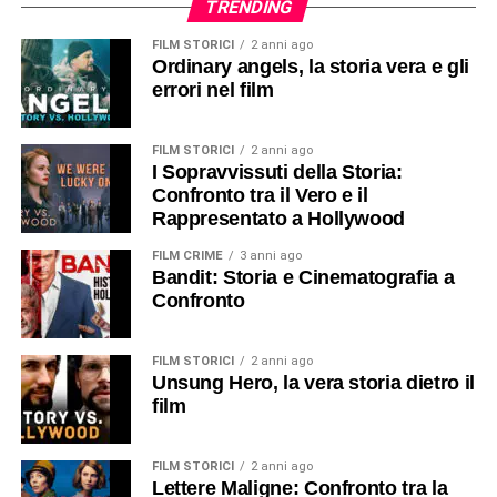
TRENDING
FILM STORICI
2 anni ago
Ordinary angels, la storia vera e gli
errori nel film
FILM STORICI
2 anni ago
I Sopravvissuti della Storia:
Confronto tra il Vero e il
Rappresentato a Hollywood
FILM CRIME
3 anni ago
Bandit: Storia e Cinematografia a
Confronto
FILM STORICI
2 anni ago
Unsung Hero, la vera storia dietro il
film
FILM STORICI
2 anni ago
Lettere Maligne: Confronto tra la