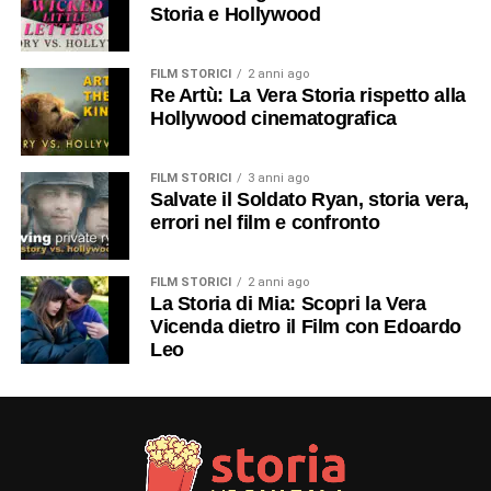
Storia e Hollywood
FILM STORICI
2 anni ago
Re Artù: La Vera Storia rispetto alla
Hollywood cinematografica
FILM STORICI
3 anni ago
Salvate il Soldato Ryan, storia vera,
errori nel film e confronto
FILM STORICI
2 anni ago
La Storia di Mia: Scopri la Vera
Vicenda dietro il Film con Edoardo
Leo