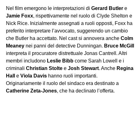
Nel film emergono le interpretazioni di
Gerard Butler
e
Jamie Foxx
, rispettivamente nel ruolo di Clyde Shelton e
Nick Rice. Inizialmente assegnati a ruoli opposti, Foxx ha
preferito interpretare l’avvocato, suggerendo un cambio
che Butler ha accettato. Nel cast si annovera anche
Colm
Meaney
nei panni del detective Dunningan.
Bruce McGill
interpreta il procuratore distrettuale Jonas Cantrell. Altri
membri includono
Leslie Bibb
come Sarah Lowell e i
criminali
Christian Stolte
e
Josh Stewart
. Anche
Regina
Hall
e
Viola Davis
hanno ruoli importanti.
Originariamente il ruolo del sindaco era destinato a
Catherine Zeta-Jones
, che ha declinato l’offerta.