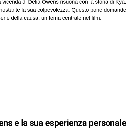
a vicenda di Delia Owens risuona con la storia di Kya,
 nonostante la sua colpevolezza. Questo pone domande
l bene della causa, un tema centrale nel film.
Owens e la sua esperienza personale