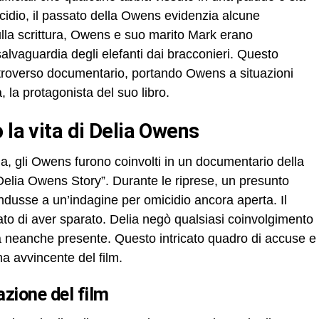
cidio, il passato della Owens evidenzia alcune
ulla scrittura, Owens e suo marito Mark erano
 salvaguardia degli elefanti dai bracconieri. Questo
troverso documentario, portando Owens a situazioni
 la protagonista del suo libro.
 la vita di Delia Owens
, gli Owens furono coinvolti in un documentario della
lia Owens Story”. Durante le riprese, un presunto
ndusse a un’indagine per omicidio ancora aperta. Il
ato di aver sparato. Delia negò qualsiasi coinvolgimento
a neanche presente. Questo intricato quadro di accuse e
ma avvincente del film.
azione del film