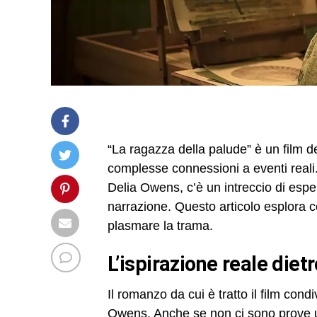
“La ragazza della palude” è un film d
complesse connessioni a eventi reali.
Delia Owens, c’è un intreccio di espe
narrazione. Questo articolo esplora c
plasmare la trama.
L’ispirazione reale die
Il romanzo da cui è tratto il film cond
Owens. Anche se non ci sono prove uf