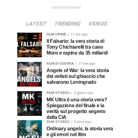
ADVERTISEMENT
LATEST
TRENDING
VIDEOS
FILM CRIME
11 ore ago
Il Falsario: la vera storia di
Tony Chichiarelli tra caso
Moro e rapina da 35 miliardi
FILM DI GUERRA
17 ore ago
Angels of War: la vera storia
dei velisti sul ghiaccio che
salvarono Leningrado
FILM STORICI
2 giorni ago
MK Ultra è una storia vera?
Spiegazione del finale e la
verità sul progetto segreto
della CIA
FILM STORICI
2 anni ago
Ordinary angels, la storia vera
e gli errori nel film