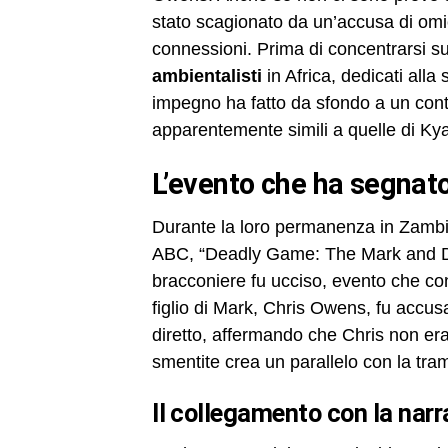
stato scagionato da un’accusa di omi
connessioni. Prima di concentrarsi s
ambientalisti
in Africa, dedicati alla
impegno ha fatto da sfondo a un con
apparentemente simili a quelle di Kya,
L’evento che ha segnato
Durante la loro permanenza in Zambia
ABC, “Deadly Game: The Mark and De
bracconiere fu ucciso, evento che co
figlio di Mark, Chris Owens, fu accus
diretto, affermando che Chris non er
smentite crea un parallelo con la tra
Il collegamento con la narr