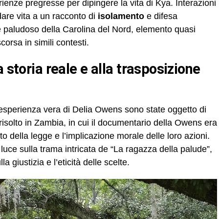
ienze pregresse per dipingere la vita di Kya. Interazioni
 dare vita a un racconto di
isolamento
e difesa
nte paludoso della Carolina del Nord, elemento quasi
orsa in simili contesti.
e l’esperienza vera di Delia Owens sono state oggetto di
irrisolto in Zambia, in cui il documentario della Owens era
tto della legge e l’implicazione morale delle loro azioni.
luce sulla trama intricata de “La ragazza della palude”,
a giustizia e l’eticità delle scelte.