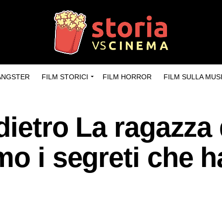
GANGSTER
FILM STORICI
FILM HORROR
FILM SULLA MUS
dietro La ragazza 
mo i segreti che 