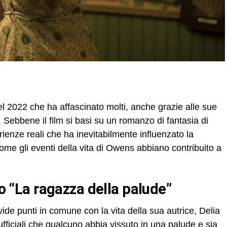
el 2022 che ha affascinato molti, anche grazie alle sue
 Sebbene il film si basi su un romanzo di fantasia di
rienze reali che ha inevitabilmente influenzato la
ome gli eventi della vita di Owens abbiano contribuito a
tro “La ragazza della palude”
ivide punti in comune con la vita della sua autrice, Delia
ficiali che qualcuno abbia vissuto in una palude e sia