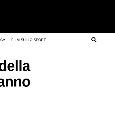
ICA
FILM SULLO SPORT
della
hanno