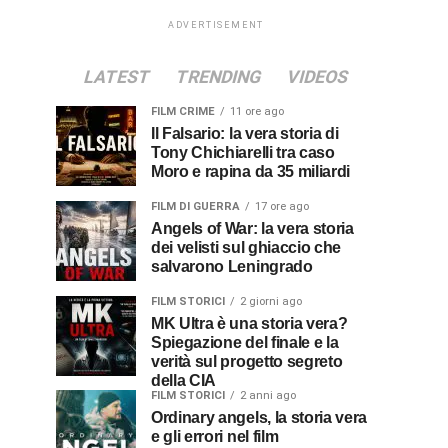
ADVERTISEMENT
LATEST
TRENDING
VIDEOS
FILM CRIME
11 ore ago
Il Falsario: la vera storia di
Tony Chichiarelli tra caso
Moro e rapina da 35 miliardi
FILM DI GUERRA
17 ore ago
Angels of War: la vera storia
dei velisti sul ghiaccio che
salvarono Leningrado
FILM STORICI
2 giorni ago
MK Ultra è una storia vera?
Spiegazione del finale e la
verità sul progetto segreto
della CIA
FILM STORICI
2 anni ago
Ordinary angels, la storia vera
e gli errori nel film