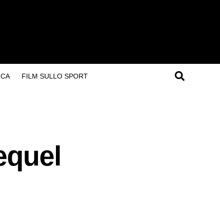
ICA
FILM SULLO SPORT
equel