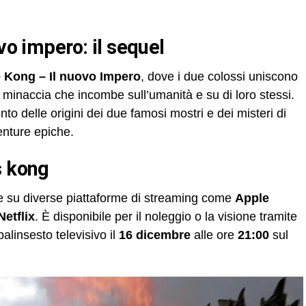
ovo impero: il sequel
e Kong – Il nuovo Impero
, dove i due colossi uniscono
 minaccia che incombe sull’umanità e su di loro stessi.
o delle origini dei due famosi mostri e dei misteri di
enture epiche.
s kong
e su diverse piattaforme di streaming come
Apple
Netflix
. È disponibile per il noleggio o la visione tramite
alinsesto televisivo il
16 dicembre
alle ore
21:00
sul