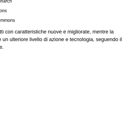
onarch
ons
Simmons
tti con caratteristiche nuove e migliorate, mentre la
un ulteriore livello di azione e tecnologia, seguendo il
e.