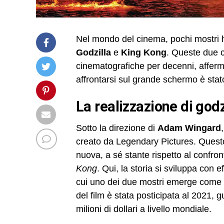
Nel mondo del cinema, pochi mostri h
Godzilla
e
King Kong
. Queste due c
cinematografiche per decenni, afferma
affrontarsi sul grande schermo è stat
la realizzazione di god
Sotto la direzione di
Adam Wingard
creato da Legendary Pictures. Quest
nuova, a sé stante rispetto al confro
Kong
. Qui, la storia si sviluppa con 
cui uno dei due mostri emerge come v
del film è stata posticipata al 2021,
milioni di dollari a livello mondiale.