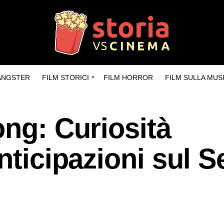
GANGSTER
FILM STORICI
FILM HORROR
FILM SULLA MUS
ong: Curiosità
nticipazioni sul S