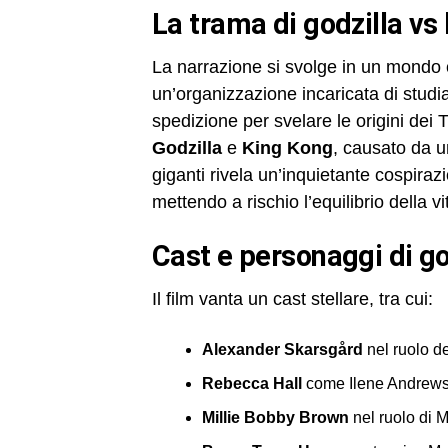
la trama di godzilla vs
La narrazione si svolge in un mondo 
un’organizzazione incaricata di stud
spedizione per svelare le origini dei
Godzilla
e
King Kong
, causato da un
giganti rivela un’inquietante cospirazi
mettendo a rischio l’equilibrio della vi
cast e personaggi di g
Il film vanta un cast stellare, tra cui:
Alexander Skarsgård
nel ruolo d
Rebecca Hall
come Ilene Andrews
Millie Bobby Brown
nel ruolo di 