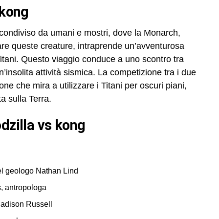
 kong
condiviso da umani e mostri, dove la Monarch,
iare queste creature, intraprende un’avventurosa
 Titani. Questo viaggio conduce a uno scontro tra
’insolita attività sismica. La competizione tra i due
one che mira a utilizzare i Titani per oscuri piani,
ta sulla Terra.
odzilla vs kong
el geologo Nathan Lind
, antropologa
Madison Russell