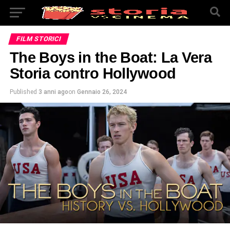
FILM STORICI
The Boys in the Boat: La Vera
Storia contro Hollywood
Published
3 anni ago
on
Gennaio 26, 2024