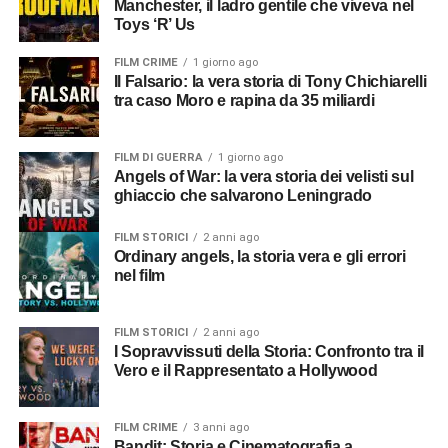
Manchester, il ladro gentile che viveva nel
Toys ‘R’ Us
FILM CRIME
1 giorno ago
Il Falsario: la vera storia di Tony Chichiarelli
tra caso Moro e rapina da 35 miliardi
FILM DI GUERRA
1 giorno ago
Angels of War: la vera storia dei velisti sul
ghiaccio che salvarono Leningrado
FILM STORICI
2 anni ago
Ordinary angels, la storia vera e gli errori
nel film
FILM STORICI
2 anni ago
I Sopravvissuti della Storia: Confronto tra il
Vero e il Rappresentato a Hollywood
FILM CRIME
3 anni ago
Bandit: Storia e Cinematografia a