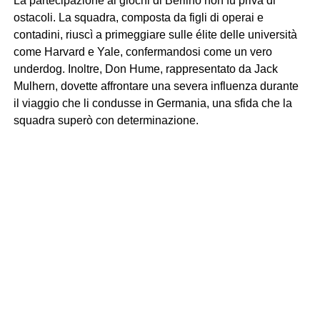
La partecipazione ai giochi di Berlino non fu priva di
ostacoli. La squadra, composta da figli di operai e
contadini, riuscì a primeggiare sulle élite delle università
come Harvard e Yale, confermandosi come un vero
underdog. Inoltre, Don Hume, rappresentato da Jack
Mulhern, dovette affrontare una severa influenza durante
il viaggio che li condusse in Germania, una sfida che la
squadra superò con determinazione.