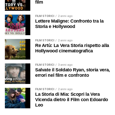
film
FILM STORICI
2 anni ago
Lettere Maligne: Confronto tra la
Storia e Hollywood
FILM STORICI
2 anni ago
Re Artù: La Vera Storia rispetto alla
Hollywood cinematografica
FILM STORICI
3 anni ago
Salvate il Soldato Ryan, storia vera,
errori nel film e confronto
FILM STORICI
2 anni ago
La Storia di Mia: Scopri la Vera
Vicenda dietro il Film con Edoardo
Leo