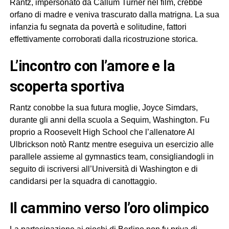
Rantz, impersonato da Callum Turner nel film, crebbe
orfano di madre e veniva trascurato dalla matrigna. La sua
infanzia fu segnata da povertà e solitudine, fattori
effettivamente corroborati dalla ricostruzione storica.
L’incontro con l’amore e la
scoperta sportiva
Rantz conobbe la sua futura moglie, Joyce Simdars,
durante gli anni della scuola a Sequim, Washington. Fu
proprio a Roosevelt High School che l’allenatore Al
Ulbrickson notò Rantz mentre eseguiva un esercizio alle
parallele assieme al gymnastics team, consigliandogli in
seguito di iscriversi all’Università di Washington e di
candidarsi per la squadra di canottaggio.
Il cammino verso l’oro olimpico