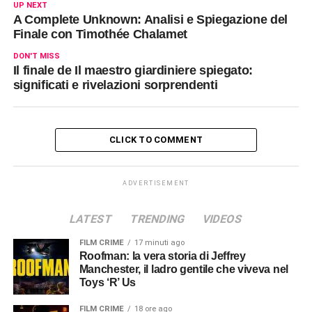
UP NEXT
A Complete Unknown: Analisi e Spiegazione del
Finale con Timothée Chalamet
DON'T MISS
Il finale de Il maestro giardiniere spiegato:
significati e rivelazioni sorprendenti
CLICK TO COMMENT
ADVERTISEMENT
LATEST
TRENDING
VIDEOS
FILM CRIME
17 minuti ago
Roofman: la vera storia di Jeffrey
Manchester, il ladro gentile che viveva nel
Toys ‘R’ Us
FILM CRIME
18 ore ago