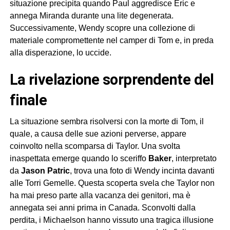
situazione precipita quando Paul aggredisce Eric e
annega Miranda durante una lite degenerata.
Successivamente, Wendy scopre una collezione di
materiale compromettente nel camper di Tom e, in preda
alla disperazione, lo uccide.
la rivelazione sorprendente del
finale
La situazione sembra risolversi con la morte di Tom, il
quale, a causa delle sue azioni perverse, appare
coinvolto nella scomparsa di Taylor. Una svolta
inaspettata emerge quando lo sceriffo
Baker
, interpretato
da
Jason Patric
, trova una foto di Wendy incinta davanti
alle Torri Gemelle. Questa scoperta svela che Taylor non
ha mai preso parte alla vacanza dei genitori, ma è
annegata sei anni prima in Canada. Sconvolti dalla
perdita, i Michaelson hanno vissuto una tragica illusione