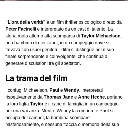
“L’ora della verità”
è un film thriller psicologico diretto da
Peter Facinelli
e interpretato da un cast di talento. La
storia ruota attorno alla scomparsa di
Taylor Michaelson
,
una bambina di dieci anni, in un campeggio dove si
trovava con i suoi genitori. Il film si distingue per il suo
finale sorprendente e coinvolgente, che continua a
generare discussioni tra gli spettatori.
la trama del film
I coniugi Michaelson,
Paul
e
Wendy
, interpretati
rispettivamente da
Thomas Jane
e
Anne Heche
, portano
la loro figlia
Taylor
e il cane di famiglia in un campeggio
per una vacanza. Mentre Wendy fa compere e Paul si
occupa del camper, la bambina scompare
misteriosamente, e nessuna traccia o memoria della sua