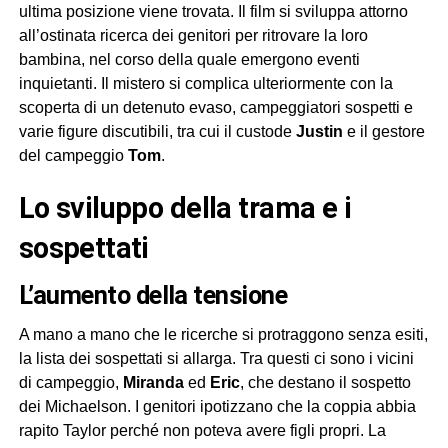
ultima posizione viene trovata. Il film si sviluppa attorno
all’ostinata ricerca dei genitori per ritrovare la loro
bambina, nel corso della quale emergono eventi
inquietanti. Il mistero si complica ulteriormente con la
scoperta di un detenuto evaso, campeggiatori sospetti e
varie figure discutibili, tra cui il custode
Justin
e il gestore
del campeggio
Tom
.
lo sviluppo della trama e i
sospettati
l’aumento della tensione
A mano a mano che le ricerche si protraggono senza esiti,
la lista dei sospettati si allarga. Tra questi ci sono i vicini
di campeggio,
Miranda
ed
Eric
, che destano il sospetto
dei Michaelson. I genitori ipotizzano che la coppia abbia
rapito Taylor perché non poteva avere figli propri. La