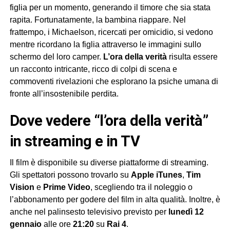
figlia per un momento, generando il timore che sia stata
rapita. Fortunatamente, la bambina riappare. Nel
frattempo, i Michaelson, ricercati per omicidio, si vedono
mentre ricordano la figlia attraverso le immagini sullo
schermo del loro camper.
L’ora della verità
risulta essere
un racconto intricante, ricco di colpi di scena e
commoventi rivelazioni che esplorano la psiche umana di
fronte all’insostenibile perdita.
dove vedere “l’ora della verità”
in streaming e in TV
Il film è disponibile su diverse piattaforme di streaming.
Gli spettatori possono trovarlo su
Apple iTunes
,
Tim
Vision
e
Prime Video
, scegliendo tra il noleggio o
l’abbonamento per godere del film in alta qualità. Inoltre, è
anche nel palinsesto televisivo previsto per
lunedì 12
gennaio
alle ore
21:20
su
Rai 4
.