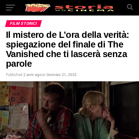
FILM STORICI
Il mistero de L’ora della verità:
spiegazione del finale di The
Vanished che ti lascerà senza
parole
Published
2 anni ago
on
Gennaio 21, 2025