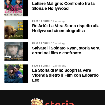
Lettere Maligne: Confronto tra la
Storia e Hollywood
FILM STORICI
2 anni ago
Re Artù: La Vera Storia rispetto alla
Hollywood cinematografica
FILM STORICI
3 anni ago
Salvate il Soldato Ryan, storia vera,
errori nel film e confronto
FILM STORICI
2 anni ago
La Storia di Mia: Scopri la Vera
Vicenda dietro il Film con Edoardo
Leo