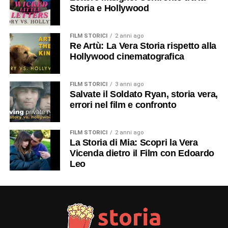
Storia e Hollywood
FILM STORICI
2 anni ago
Re Artù: La Vera Storia rispetto alla
Hollywood cinematografica
FILM STORICI
3 anni ago
Salvate il Soldato Ryan, storia vera,
errori nel film e confronto
FILM STORICI
2 anni ago
La Storia di Mia: Scopri la Vera
Vicenda dietro il Film con Edoardo
Leo