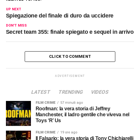
UP NEXT
Spiegazione del finale di duro da uccidere
DON'T MISS
Secret team 355: finale spiegato e sequel in arrivo
CLICK TO COMMENT
ADVERTISEMENT
LATEST
TRENDING
VIDEOS
FILM CRIME
57 minuti ago
Roofman: la vera storia di Jeffrey
Manchester, il ladro gentile che viveva nel
Toys ‘R’ Us
FILM CRIME
19 ore ago
Il Falsario: la vera storia di Tony Chichiarelli