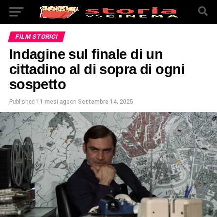
FILM STORICI
Indagine sul finale di un
cittadino al di sopra di ogni
sospetto
Published
11 mesi ago
on
Settembre 14, 2025