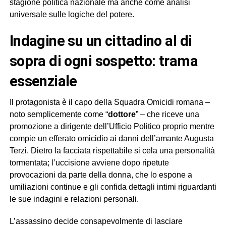
stagione politica nazionale ma anche come analisi
universale sulle logiche del potere.
indagine su un cittadino al di
sopra di ogni sospetto: trama
essenziale
Il protagonista è il capo della Squadra Omicidi romana –
noto semplicemente come “
dottore
” – che riceve una
promozione a dirigente dell’Ufficio Politico proprio mentre
compie un efferato omicidio ai danni dell’amante Augusta
Terzi. Dietro la facciata rispettabile si cela una personalità
tormentata; l’uccisione avviene dopo ripetute
provocazioni da parte della donna, che lo espone a
umiliazioni continue e gli confida dettagli intimi riguardanti
le sue indagini e relazioni personali.
L’assassino decide consapevolmente di lasciare