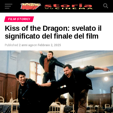
FILM STORICI
Kiss of the Dragon: svelato il
significato del finale del film
Published
2 anni ago
on
Febbraio 2, 2025