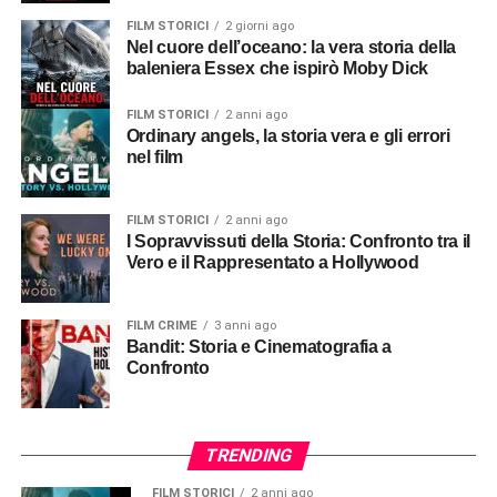
FILM STORICI
2 giorni ago
Nel cuore dell’oceano: la vera storia della
baleniera Essex che ispirò Moby Dick
FILM STORICI
2 anni ago
Ordinary angels, la storia vera e gli errori
nel film
FILM STORICI
2 anni ago
I Sopravvissuti della Storia: Confronto tra il
Vero e il Rappresentato a Hollywood
FILM CRIME
3 anni ago
Bandit: Storia e Cinematografia a
Confronto
TRENDING
FILM STORICI
2 anni ago