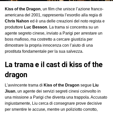
Kiss of the Dragon
, un film che unisce l’azione franco-
americana del 2001, rappresenta l’esordio alla regia di
Chris Nahon
ed è una delle creazioni del noto regista e
produttore
Luc Besson
. La trama si concentra su un
agente segreto cinese, inviato a Parigi per arrestare un
boss mafioso, ma costretto a cercare giustizia per
dimostrare la propria innocenza con l’aiuto di una
prostituta fondamentale per la sua salvezza.
la trama e il cast di kiss of the
dragon
L’avvincente trama di
Kiss of the Dragon
segue
Liu
Jiuan
, un agente dei servizi segreti cinesi coinvolto in
una missione a Parigi che diventa una trappola. Accusato
ingiustamente, Liu cerca di consegnare prove decisive
per smentire le accuse, mentre un poliziotto corrotto,