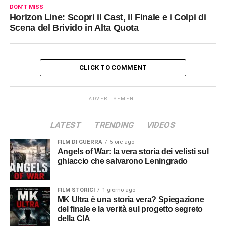
DON'T MISS
Horizon Line: Scopri il Cast, il Finale e i Colpi di
Scena del Brivido in Alta Quota
CLICK TO COMMENT
ADVERTISEMENT
LATEST
TRENDING
VIDEOS
FILM DI GUERRA
5 ore ago
Angels of War: la vera storia dei velisti sul
ghiaccio che salvarono Leningrado
FILM STORICI
1 giorno ago
MK Ultra è una storia vera? Spiegazione
del finale e la verità sul progetto segreto
della CIA