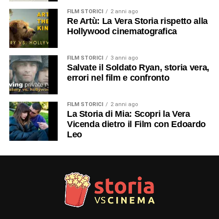
FILM STORICI
2 anni ago
Re Artù: La Vera Storia rispetto alla
Hollywood cinematografica
FILM STORICI
3 anni ago
Salvate il Soldato Ryan, storia vera,
errori nel film e confronto
FILM STORICI
2 anni ago
La Storia di Mia: Scopri la Vera
Vicenda dietro il Film con Edoardo
Leo