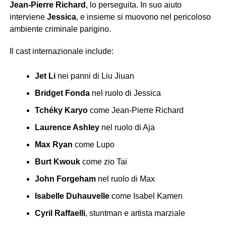
Jean-Pierre Richard
, lo perseguita. In suo aiuto
interviene
Jessica
, e insieme si muovono nel pericoloso
ambiente criminale parigino.
Il cast internazionale include:
Jet Li
nei panni di Liu Jiuan
Bridget Fonda
nel ruolo di Jessica
Tchéky Karyo
come Jean-Pierre Richard
Laurence Ashley
nel ruolo di Aja
Max Ryan
come Lupo
Burt Kwouk
come zio Tai
John Forgeham
nel ruolo di Max
Isabelle Duhauvelle
come Isabel Kamen
Cyril Raffaelli
, stuntman e artista marziale