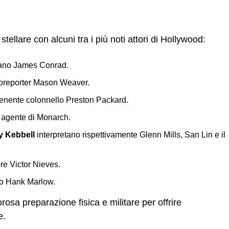
tellare con alcuni tra i più noti attori di Hollywood:
itano James Conrad.
otoreporter Mason Weaver.
tenente colonnello Preston Packard.
 agente di Monarch.
y Kebbell
interpretano rispettivamente Glenn Mills, San Lin e il
re Victor Nieves.
to Hank Marlow.
rosa preparazione fisica e militare per offrire
e.