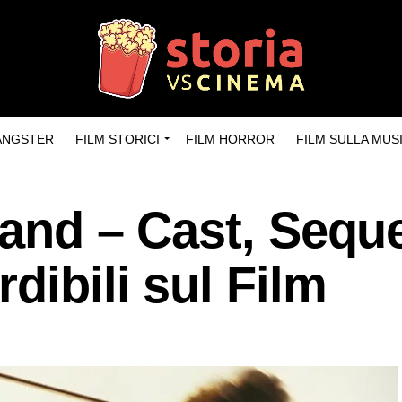
GANGSTER
FILM STORICI
FILM HORROR
FILM SULLA MUS
land – Cast, Seque
dibili sul Film