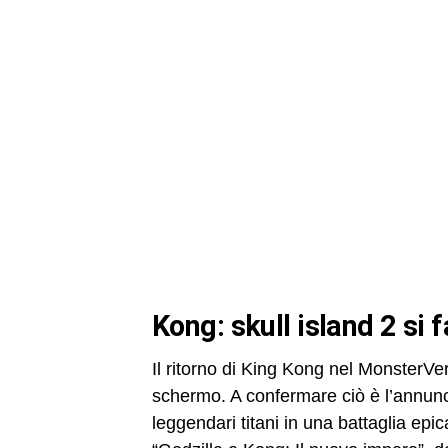
kong: skull island 2 si 
Il ritorno di King Kong nel MonsterVer
schermo. A confermare ciò è l’annunci
leggendari titani in una battaglia epi