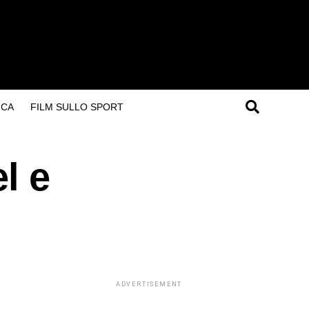
ICA
FILM SULLO SPORT
l e
ADVERTISEMENT