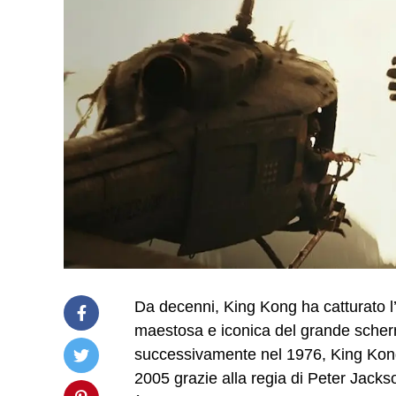
Da decenni, King Kong ha catturato l
maestosa e iconica del grande scher
successivamente nel 1976, King Kong
2005 grazie alla regia di Peter Jackso