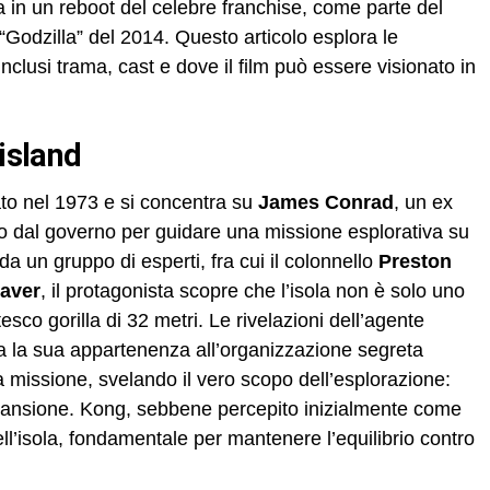
 in un reboot del celebre franchise, come parte del
“Godzilla” del 2014. Questo articolo esplora le
inclusi trama, cast e dove il film può essere visionato in
 island
tato nel 1973 e si concentra su
James Conrad
, un ex
to dal governo per guidare una missione esplorativa su
 un gruppo di esperti, fra cui il colonnello
Preston
aver
, il protagonista scopre che l’isola non è solo uno
sco gorilla di 32 metri. Le rivelazioni dell’agente
a la sua appartenenza all’organizzazione segreta
 missione, svelando il vero scopo dell’esplorazione:
spansione. Kong, sebbene percepito inizialmente come
ell’isola, fondamentale per mantenere l’equilibrio contro