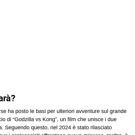
farà?
se ha posto le basi per ulteriori avventure sul grande
o di “Godzilla vs Kong”, un film che unisce i due
ca. Seguendo questo, nel 2024 è stato rilasciato