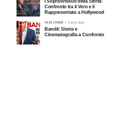
I Sopravvissuti della Storia:
Confronto tra il Vero e il
Rappresentato a Hollywood
FILM CRIME
3 anni ago
Bandit: Storia e
Cinematografia a Confronto