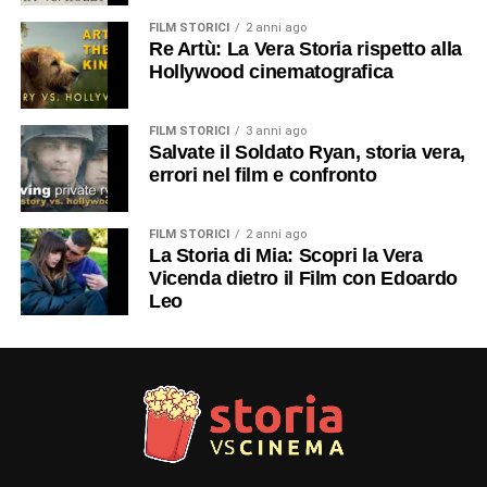
FILM STORICI
2 anni ago
Re Artù: La Vera Storia rispetto alla
Hollywood cinematografica
FILM STORICI
3 anni ago
Salvate il Soldato Ryan, storia vera,
errori nel film e confronto
FILM STORICI
2 anni ago
La Storia di Mia: Scopri la Vera
Vicenda dietro il Film con Edoardo
Leo