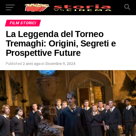
FILM STORICI
La Leggenda del Torneo
Tremaghi: Origini, Segreti e
Prospettive Future
Published
2 anni ago
on
Dicembre 9, 2024