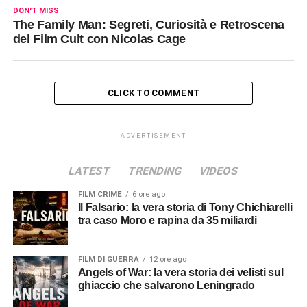
DON'T MISS
The Family Man: Segreti, Curiosità e Retroscena
del Film Cult con Nicolas Cage
CLICK TO COMMENT
ADVERTISEMENT
LATEST
TRENDING
VIDEOS
FILM CRIME
6 ore ago
Il Falsario: la vera storia di Tony Chichiarelli
tra caso Moro e rapina da 35 miliardi
FILM DI GUERRA
12 ore ago
Angels of War: la vera storia dei velisti sul
ghiaccio che salvarono Leningrado