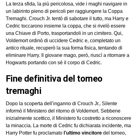
La terza sfida, la più pericolosa, vide i maghi navigare in
un labirinto pieno di pericoli per raggiungere la Coppa
Tremaghi. Crouch Jr. tentò di sabotare il tutto, ma Harry e
Cedric toccarono insieme la coppa, che si rivelò essere
una Chiave di Porto, trasportandoli in un cimitero. Qui,
Voldemort ordinò di uccidere Cedric e, completato un
antico rituale, recuperò la sua forma fisica, tentando di
eliminare Harry. Il giovane mago, però, riuscì a ritornare a
Hogwarts portando con sé il corpo di Cedric.
fine definitiva del torneo
tremaghi
Dopo la scoperta dell’inganno di Crouch Jr., Silente
informò il Ministero del ritorno di Voldemort. Sebbene
inizialmente scettico, il Ministero fu costretto a riconoscere
la minaccia. La morte di Cedric fu dichiarata incidente, ma
Harry Potter fu proclamato
l’ultimo vincitore
del torneo,