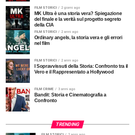
FILM STORICI
2 giorni ago
MK Ultra è una storia vera? Spiegazione
del finale e la verità sul progetto segreto
della CIA
FILM STORICI
2 anni ago
Ordinary angels, la storia vera e gli errori
nel film
FILM STORICI
2 anni ago
I Sopravvissuti della Storia: Confronto tra il
Vero e il Rappresentato a Hollywood
FILM CRIME
3 anni ago
Bandit: Storia e Cinematografia a
Confronto
TRENDING
FILM STORICI
2 anni ago