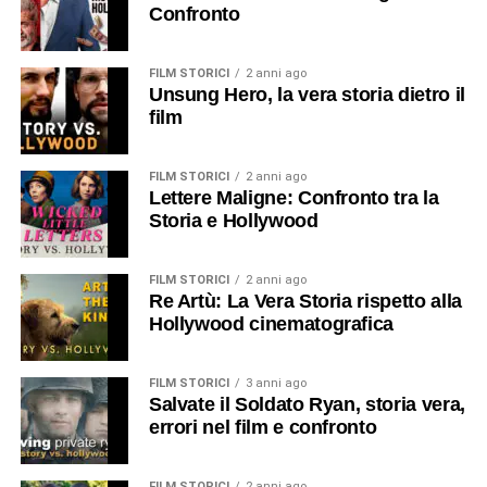
Confronto
FILM STORICI
2 anni ago
Unsung Hero, la vera storia dietro il
film
FILM STORICI
2 anni ago
Lettere Maligne: Confronto tra la
Storia e Hollywood
FILM STORICI
2 anni ago
Re Artù: La Vera Storia rispetto alla
Hollywood cinematografica
FILM STORICI
3 anni ago
Salvate il Soldato Ryan, storia vera,
errori nel film e confronto
FILM STORICI
2 anni ago