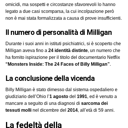
omicidi, ma sospetti e circostanze sfavorevoli lo hanno
legato a due casi scomparsa, la cui incolpazione però
non è mai stata formalizzata a causa di prove insufficienti.
Il numero di personalità di Milligan
Durante i suoi anni in istituti psichiatrici, si è scoperto che
Milligan aveva fino a
24 identità distinte
, un numero che
ha fornito ispirazione per il titolo del documentario Netflix
“Monsters Inside: The 24 Faces of Billy Milligan”
.
La conclusione della vicenda
Billy Milligan è stato dimesso dal sistema ospedaliero e
giudiziario dell’Ohio l’
1 agosto
del
1991
, ed è venuto a
mancare a seguito di una diagnosi di
sarcoma dei
tessuti molli
nel dicembre del
2014
, all’età di 59 anni.
La fedeltà della