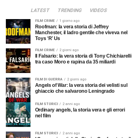
LATEST
TRENDING
VIDEOS
FILM CRIME
1 giorno ago
Roofman: la vera storia di Jeffrey
Manchester, il ladro gentile che viveva nel
Toys ‘R’ Us
FILM CRIME
2 giorni ago
Il Falsario: la vera storia di Tony Chichiarelli
tra caso Moro e rapina da 35 miliardi
FILM DI GUERRA
2 giorni ago
Angels of War: la vera storia dei velisti sul
ghiaccio che salvarono Leningrado
FILM STORICI
2 anni ago
Ordinary angels, la storia vera e gli errori
nel film
FILM STORICI
2 anni ago