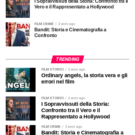
I Sopravvissuti della Storia: Confronto tra il
Vero e il Rappresentato a Hollywood
FILM CRIME
3 anni ago
Bandit: Storia e Cinematografia a
Confronto
TRENDING
FILM STORICI
2 anni ago
Ordinary angels, la storia vera e gli
errori nel film
FILM STORICI
2 anni ago
I Sopravvissuti della Storia:
Confronto tra il Vero e il
Rappresentato a Hollywood
FILM CRIME
3 anni ago
Bandit: Storia e Cinematografia a