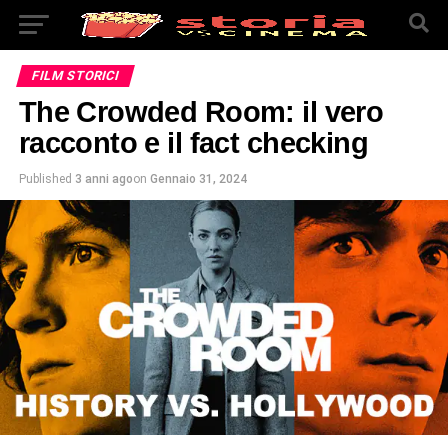
FILM STORICI
The Crowded Room: il vero
racconto e il fact checking
Published
3 anni ago
on
Gennaio 31, 2024