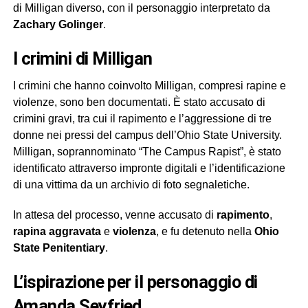
di Milligan diverso, con il personaggio interpretato da
Zachary Golinger
.
I crimini di Milligan
I crimini che hanno coinvolto Milligan, compresi rapine e
violenze, sono ben documentati. È stato accusato di
crimini gravi, tra cui il rapimento e l’aggressione di tre
donne nei pressi del campus dell’Ohio State University.
Milligan, soprannominato “The Campus Rapist”, è stato
identificato attraverso impronte digitali e l’identificazione
di una vittima da un archivio di foto segnaletiche.
In attesa del processo, venne accusato di
rapimento
,
rapina aggravata
e
violenza
, e fu detenuto nella
Ohio
State Penitentiary
.
L’ispirazione per il personaggio di
Amanda Seyfried