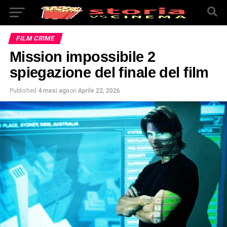
FILM CRIME
Mission impossibile 2
spiegazione del finale del film
Published
4 mesi ago
on
Aprile 22, 2026