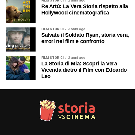
FILM STORICI
2 anni ago
Re Artù: La Vera Storia rispetto alla
Hollywood cinematografica
FILM STORICI
3 anni ago
Salvate il Soldato Ryan, storia vera,
errori nel film e confronto
FILM STORICI
2 anni ago
La Storia di Mia: Scopri la Vera
Vicenda dietro il Film con Edoardo
Leo