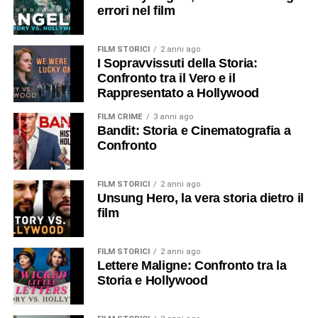
errori nel film
FILM STORICI
2 anni ago
I Sopravvissuti della Storia:
Confronto tra il Vero e il
Rappresentato a Hollywood
FILM CRIME
3 anni ago
Bandit: Storia e Cinematografia a
Confronto
FILM STORICI
2 anni ago
Unsung Hero, la vera storia dietro il
film
FILM STORICI
2 anni ago
Lettere Maligne: Confronto tra la
Storia e Hollywood