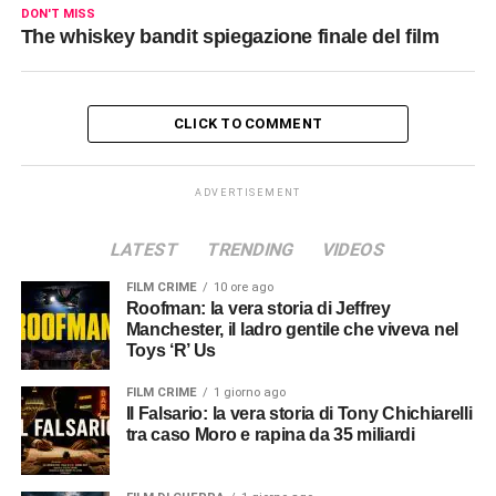
DON'T MISS
The whiskey bandit spiegazione finale del film
CLICK TO COMMENT
ADVERTISEMENT
LATEST
TRENDING
VIDEOS
FILM CRIME
10 ore ago
Roofman: la vera storia di Jeffrey
Manchester, il ladro gentile che viveva nel
Toys ‘R’ Us
FILM CRIME
1 giorno ago
Il Falsario: la vera storia di Tony Chichiarelli
tra caso Moro e rapina da 35 miliardi