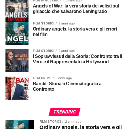
FILM DI GUERRA
1 giorno ago
Angels of War: la vera storia dei velisti sul
ghiaccio che salvarono Leningrado
FILM STORICI
2 anni ago
Ordinary angels, la storia vera e gli errori
nel film
FILM STORICI
2 anni ago
I Sopravvissuti della Storia: Confronto tra il
Vero e il Rappresentato a Hollywood
FILM CRIME
3 anni ago
Bandit: Storia e Cinematografia a
Confronto
TRENDING
FILM STORICI
2 anni ago
Ordinary angels, la storia vera e gli