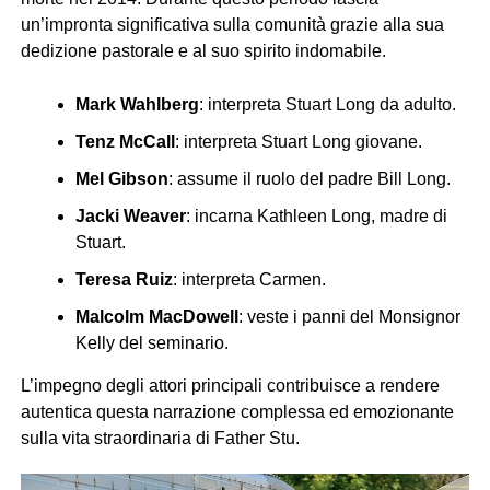
un’impronta significativa sulla comunità grazie alla sua
dedizione pastorale e al suo spirito indomabile.
Mark Wahlberg
: interpreta Stuart Long da adulto.
Tenz McCall
: interpreta Stuart Long giovane.
Mel Gibson
: assume il ruolo del padre Bill Long.
Jacki Weaver
: incarna Kathleen Long, madre di
Stuart.
Teresa Ruiz
: interpreta Carmen.
Malcolm MacDowell
: veste i panni del Monsignor
Kelly del seminario.
L’impegno degli attori principali contribuisce a rendere
autentica questa narrazione complessa ed emozionante
sulla vita straordinaria di Father Stu.