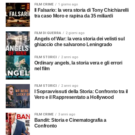
FILM CRIME
1 giorno ago
Il Falsario: la vera storia di Tony Chichiarelli
tra caso Moro e rapina da 35 miliardi
FILM DI GUERRA
2 giorni ago
Angels of War: la vera storia dei velisti sul
ghiaccio che salvarono Leningrado
FILM STORICI
2 anni ago
Ordinary angels, la storia vera e gli errori
nel film
FILM STORICI
2 anni ago
I Sopravvissuti della Storia: Confronto tra il
Vero e il Rappresentato a Hollywood
FILM CRIME
3 anni ago
Bandit: Storia e Cinematografia a
Confronto