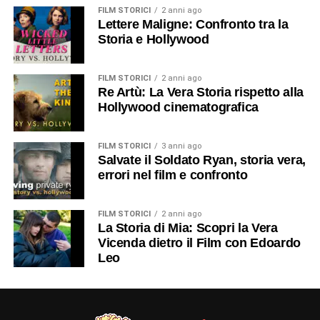
FILM STORICI
2 anni ago
Lettere Maligne: Confronto tra la
Storia e Hollywood
FILM STORICI
2 anni ago
Re Artù: La Vera Storia rispetto alla
Hollywood cinematografica
FILM STORICI
3 anni ago
Salvate il Soldato Ryan, storia vera,
errori nel film e confronto
FILM STORICI
2 anni ago
La Storia di Mia: Scopri la Vera
Vicenda dietro il Film con Edoardo
Leo