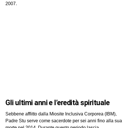
2007.
gli ultimi anni e l’eredità spirituale
Sebbene afflitto dalla Miosite Inclusiva Corporea (IBM),
Padre Stu serve come sacerdote per sei anni fino alla sua
morte nel 2014. Durante questo periodo lascia