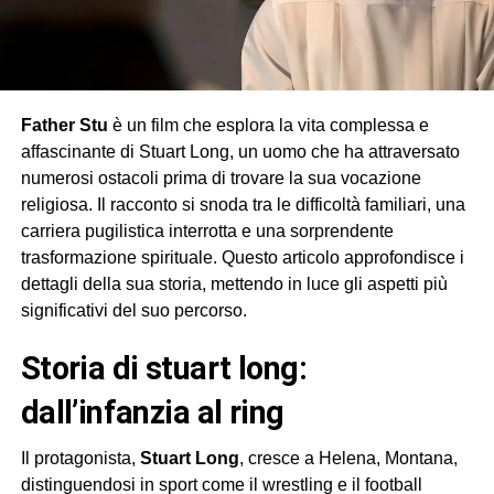
Father Stu
è un film che esplora la vita complessa e
affascinante di Stuart Long, un uomo che ha attraversato
numerosi ostacoli prima di trovare la sua vocazione
religiosa. Il racconto si snoda tra le difficoltà familiari, una
carriera pugilistica interrotta e una sorprendente
trasformazione spirituale. Questo articolo approfondisce i
dettagli della sua storia, mettendo in luce gli aspetti più
significativi del suo percorso.
storia di stuart long:
dall’infanzia al ring
Il protagonista,
Stuart Long
, cresce a Helena, Montana,
distinguendosi in sport come il wrestling e il football