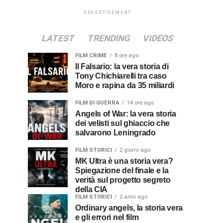
ADVERTISEMENT
LATEST
TRENDING
VIDEOS
FILM CRIME
8 ore ago
Il Falsario: la vera storia di
Tony Chichiarelli tra caso
Moro e rapina da 35 miliardi
FILM DI GUERRA
14 ore ago
Angels of War: la vera storia
dei velisti sul ghiaccio che
salvarono Leningrado
FILM STORICI
2 giorni ago
MK Ultra è una storia vera?
Spiegazione del finale e la
verità sul progetto segreto
della CIA
FILM STORICI
2 anni ago
Ordinary angels, la storia vera
e gli errori nel film