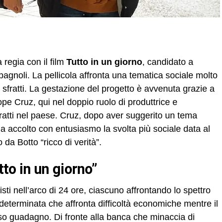
 regia con il film
Tutto in un giorno
, candidato a
agnoli. La pellicola affronta una tematica sociale molto
 sfratti. La gestazione del progetto è avvenuta grazie a
e Cruz, qui nel doppio ruolo di produttrice e
sfratti nel paese. Cruz, dopo aver suggerito un tema
 ha accolto con entusiasmo la svolta più sociale data al
 da Botto “ricco di verità”.
utto in un giorno”
nisti nell’arco di 24 ore, ciascuno affrontando lo spettro
eterminata che affronta difficoltà economiche mentre il
o guadagno. Di fronte alla banca che minaccia di