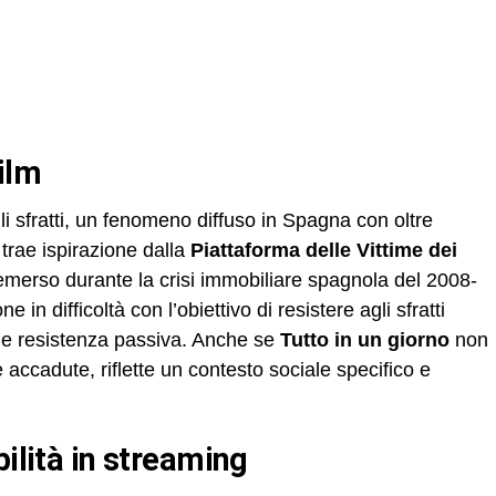
film
gli sfratti, un fenomeno diffuso in Spagna con oltre
m trae ispirazione dalla
Piattaforma delle Vittime dei
merso durante la crisi immobiliare spagnola del 2008-
 in difficoltà con l’obiettivo di resistere agli sfratti
e e resistenza passiva. Anche se
Tutto in un giorno
non
accadute, riflette un contesto sociale specifico e
bilità in streaming