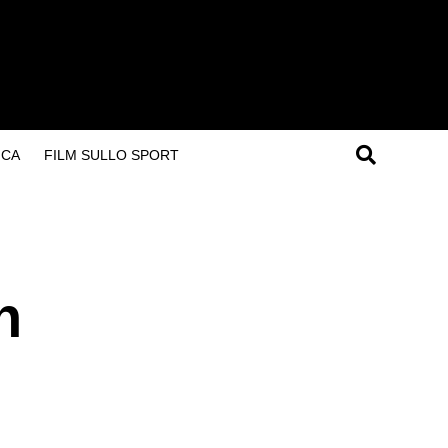
ICA
FILM SULLO SPORT
n