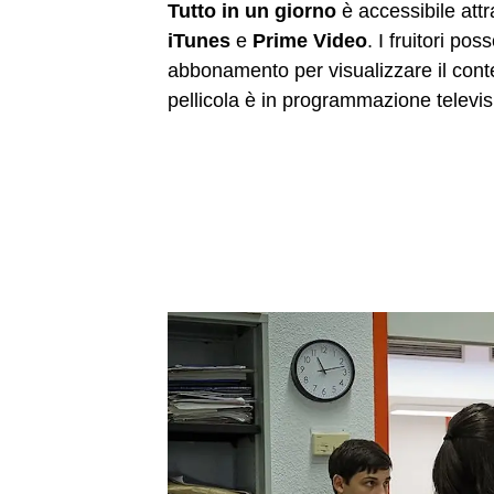
Tutto in un giorno
è accessibile att
iTunes
e
Prime Video
. I fruitori po
abbonamento per visualizzare il conte
pellicola è in programmazione televi