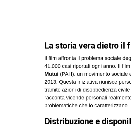
la storia vera dietro il 
Il film affronta il problema sociale de
41.000 casi riportati ogni anno. Il fil
Mutui
(PAH), un movimento sociale e
2013. Questa iniziativa riunisce persone
tramite azioni di disobbedienza civil
racconta vicende personali realmente 
problematiche che lo caratterizzano.
distribuzione e disponi