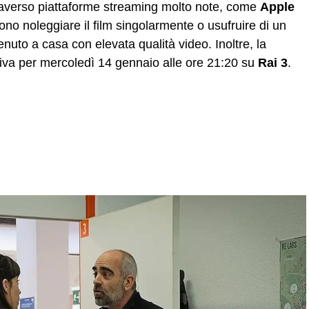
raverso piattaforme streaming molto note, come
Apple
ssono noleggiare il film singolarmente o usufruire di un
nuto a casa con elevata qualità video. Inoltre, la
siva per mercoledì 14 gennaio alle ore 21:20 su
Rai 3
.