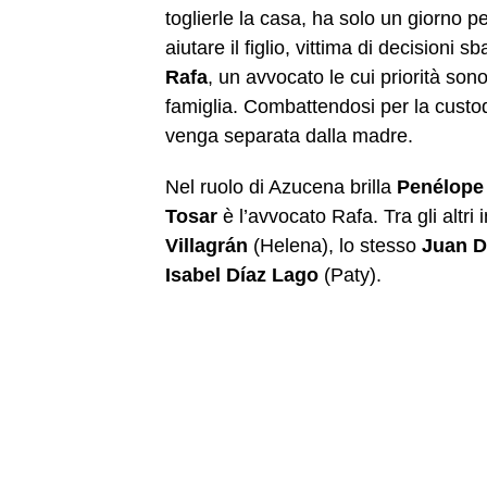
toglierle la casa, ha solo un giorno pe
aiutare il figlio, vittima di decisioni s
Rafa
, un avvocato le cui priorità son
famiglia. Combattendosi per la custod
venga separata dalla madre.
Nel ruolo di Azucena brilla
Penélope
Tosar
è l’avvocato Rafa. Tra gli altri 
Villagrán
(Helena), lo stesso
Juan D
Isabel Díaz Lago
(Paty).