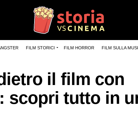
GANGSTER
FILM STORICI
FILM HORROR
FILM SULLA MUS
dietro il film con
 scopri tutto in u