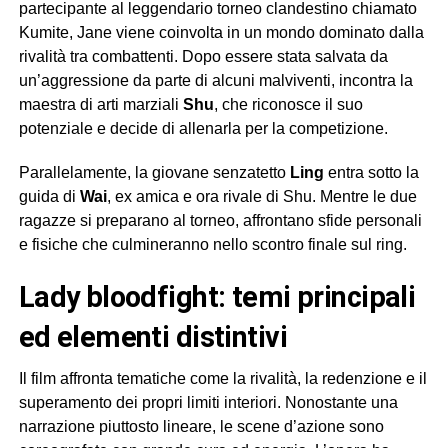
partecipante al leggendario torneo clandestino chiamato
Kumite, Jane viene coinvolta in un mondo dominato dalla
rivalità tra combattenti. Dopo essere stata salvata da
un’aggressione da parte di alcuni malviventi, incontra la
maestra di arti marziali
Shu
, che riconosce il suo
potenziale e decide di allenarla per la competizione.
Parallelamente, la giovane senzatetto
Ling
entra sotto la
guida di
Wai
, ex amica e ora rivale di Shu. Mentre le due
ragazze si preparano al torneo, affrontano sfide personali
e fisiche che culmineranno nello scontro finale sul ring.
lady bloodfight: temi principali
ed elementi distintivi
Il film affronta tematiche come la rivalità, la redenzione e il
superamento dei propri limiti interiori. Nonostante una
narrazione piuttosto lineare, le scene d’azione sono