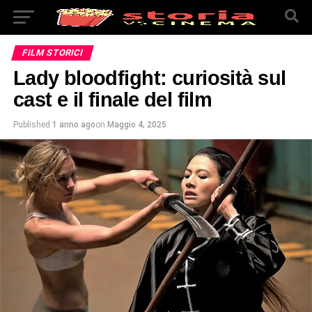
FILM STORICI
Lady bloodfight: curiosità sul
cast e il finale del film
Published
1 anno ago
on
Maggio 4, 2025