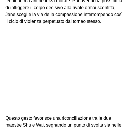
tecniche ma anche forza morale. Pur avendo la possibilità
di infliggere il colpo decisivo alla rivale ormai sconfitta,
Jane sceglie la via della compassione interrompendo così
il ciclo di violenza perpetuato dal torneo stesso.
Questo gesto favorisce una riconciliazione tra le due
maestre Shu e Wai, segnando un punto di svolta sia nelle