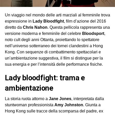
Un viaggio nel mondo delle arti marziali al femminile trova
espressione in
Lady Bloodfight
, film d’azione del 2016
diretto da
Chris Nahon
. Questa pellicola rappresenta una
versione moderna e femminile del celebre
Bloodsport
,
noto cult degli anni Ottanta, proiettando lo spettatore
nell’universo sotterraneo dei tornei clandestini a Hong
Kong. Con sequenze di combattimento spettacolari e
un’ambientazione suggestiva, il film si distingue per la
sua energia e per l’intensità delle performance fisiche.
lady bloodfight: trama e
ambientazione
La storia ruota attorno a
Jane Jones
, interpretata dalla
stuntwoman professionista
Amy Johnston
. Giunta a
Hong Kong sulle tracce della scomparsa del padre, ex