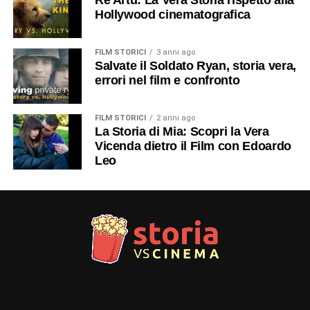
Hollywood cinematografica
FILM STORICI
3 anni ago
Salvate il Soldato Ryan, storia vera,
errori nel film e confronto
FILM STORICI
2 anni ago
La Storia di Mia: Scopri la Vera
Vicenda dietro il Film con Edoardo
Leo