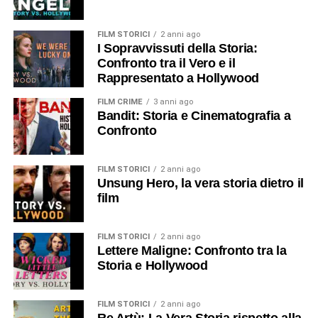
FILM STORICI
2 anni ago
I Sopravvissuti della Storia:
Confronto tra il Vero e il
Rappresentato a Hollywood
FILM CRIME
3 anni ago
Bandit: Storia e Cinematografia a
Confronto
FILM STORICI
2 anni ago
Unsung Hero, la vera storia dietro il
film
FILM STORICI
2 anni ago
Lettere Maligne: Confronto tra la
Storia e Hollywood
FILM STORICI
2 anni ago
Re Artù: La Vera Storia rispetto alla