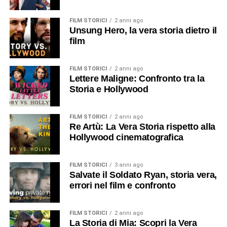
FILM STORICI
2 anni ago
Unsung Hero, la vera storia dietro il
film
FILM STORICI
2 anni ago
Lettere Maligne: Confronto tra la
Storia e Hollywood
FILM STORICI
2 anni ago
Re Artù: La Vera Storia rispetto alla
Hollywood cinematografica
FILM STORICI
3 anni ago
Salvate il Soldato Ryan, storia vera,
errori nel film e confronto
FILM STORICI
2 anni ago
La Storia di Mia: Scopri la Vera