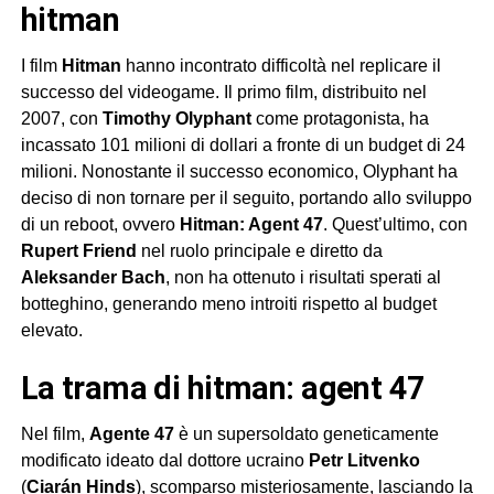
hitman
I film
Hitman
hanno incontrato difficoltà nel replicare il
successo del videogame. Il primo film, distribuito nel
2007, con
Timothy Olyphant
come protagonista, ha
incassato 101 milioni di dollari a fronte di un budget di 24
milioni. Nonostante il successo economico, Olyphant ha
deciso di non tornare per il seguito, portando allo sviluppo
di un reboot, ovvero
Hitman: Agent 47
. Quest’ultimo, con
Rupert Friend
nel ruolo principale e diretto da
Aleksander Bach
, non ha ottenuto i risultati sperati al
botteghino, generando meno introiti rispetto al budget
elevato.
la trama di hitman: agent 47
Nel film,
Agente 47
è un supersoldato geneticamente
modificato ideato dal dottore ucraino
Petr Litvenko
(
Ciarán Hinds
), scomparso misteriosamente, lasciando la