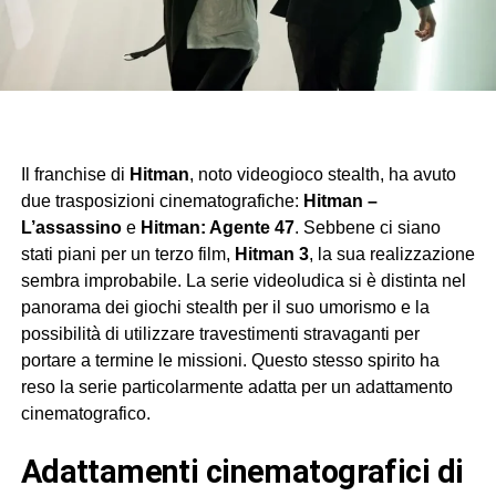
Il franchise di
Hitman
, noto videogioco stealth, ha avuto
due trasposizioni cinematografiche:
Hitman –
L’assassino
e
Hitman: Agente 47
. Sebbene ci siano
stati piani per un terzo film,
Hitman 3
, la sua realizzazione
sembra improbabile. La serie videoludica si è distinta nel
panorama dei giochi stealth per il suo umorismo e la
possibilità di utilizzare travestimenti stravaganti per
portare a termine le missioni. Questo stesso spirito ha
reso la serie particolarmente adatta per un adattamento
cinematografico.
adattamenti cinematografici di