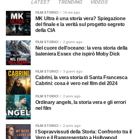
LATEST
TRENDING
VIDEOS
FILM STORICI
14 ore ago
MK Ultra è una storia vera? Spiegazione
del finale e la verità sul progetto segreto
della CIA
FILM STORICI
2 giorni ago
Nel cuore dell’oceano: la vera storia della
baleniera Essex che ispirò Moby Dick
FILM STORICI
3 giorni ago
Cabrini, la vera storia di Santa Francesca
Cabrini: cosa è vero nel film del 2024
FILM STORICI
2 anni ago
Ordinary angels, la storia vera e gli errori
nel film
FILM STORICI
2 anni ago
I Sopravvissuti della Storia: Confronto tra il
Vero e il Rappresentato a Hollywood