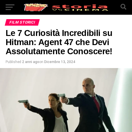
FILM STORICI
Le 7 Curiosità Incredibili su
Hitman: Agent 47 che Devi
Assolutamente Conoscere!
Published
2 anni ago
on
Dicembre 13, 2024