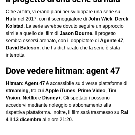
Oltre ai film, vi erano piani per sviluppare una serie su
Hulu
nel 2017, con il sceneggiatore di
John Wick
,
Derek
Kolstad
. La serie avrebbe dovuto seguire un approccio
simile a quello dei film di
Jason Bourne
. Il progetto
sembra essersi arenato, con il doppiatore di
Agente 47
,
David Bateson
, che ha dichiarato che la serie è stata
interrotta.
dove vedere hitman: agent 47
Hitman: Agent 47
è accessibile su diverse piattaforme di
streaming
, tra cui
Apple iTunes
,
Prime Video
,
Tim
Vision
,
Netflix
e
Disney+
. Gli spettatori possono
accedervi mediante noleggio o abbonamento alla
rispettiva piattaforma. Inoltre, il film sarà trasmesso su
Rai
4
il
13 dicembre
alle ore 21:20.