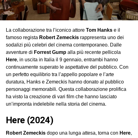
La collaborazione tra l’iconico attore
Tom Hanks
e il
famoso regista
Robert Zemeckis
rappresenta uno dei
sodalizi più celebri del cinema contemporaneo. Dalle
avventure di
Forrest Gump
alla più recente pellicola
Here
, in uscita in Italia il 9 gennaio, entrambi hanno
continuamente superato le aspettative del pubblico. Con
un perfetto equilibrio tra l’appello popolare e l’arte
duratura, Hanks e Zemeckis hanno donato al pubblico
personaggi memorabili. Questa collaborazione prolifica
ha visto la creazione di vari film che hanno lasciato
un’impronta indelebile nella storia del cinema.
here (2024)
Robert Zemeckis
dopo una lunga attesa, torna con
Here
,