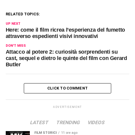
RELATED TOPICS:
UP NEXT
Here: come il film ricrea l’esperienza del fumetto
attraverso espedienti visivi innovativi
DON'T MISS
Attacco al potere 2: curiosità sorprendenti su
cast, sequel e dietro le quinte del film con Gerard
Butler
CLICK TO COMMENT
ADVERTISEMENT
LATEST
TRENDING
VIDEOS
FILM STORICI
11 ore ago