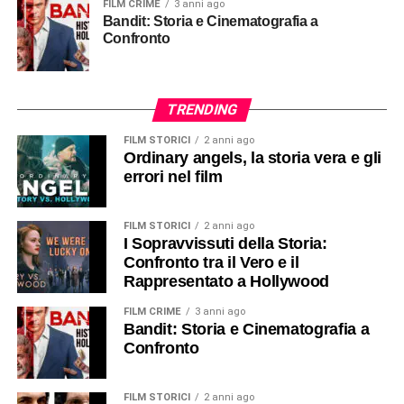
FILM CRIME
3 anni ago
Bandit: Storia e Cinematografia a
Confronto
TRENDING
FILM STORICI
2 anni ago
Ordinary angels, la storia vera e gli
errori nel film
FILM STORICI
2 anni ago
I Sopravvissuti della Storia:
Confronto tra il Vero e il
Rappresentato a Hollywood
FILM CRIME
3 anni ago
Bandit: Storia e Cinematografia a
Confronto
FILM STORICI
2 anni ago