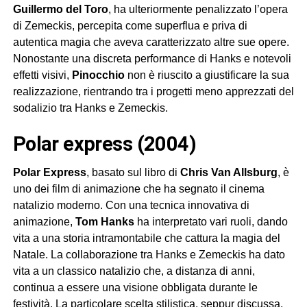
Guillermo del Toro
, ha ulteriormente penalizzato l’opera
di Zemeckis, percepita come superflua e priva di
autentica magia che aveva caratterizzato altre sue opere.
Nonostante una discreta performance di Hanks e notevoli
effetti visivi,
Pinocchio
non è riuscito a giustificare la sua
realizzazione, rientrando tra i progetti meno apprezzati del
sodalizio tra Hanks e Zemeckis.
polar express (2004)
Polar Express
, basato sul libro di
Chris Van Allsburg
, è
uno dei film di animazione che ha segnato il cinema
natalizio moderno. Con una tecnica innovativa di
animazione,
Tom Hanks
ha interpretato vari ruoli, dando
vita a una storia intramontabile che cattura la magia del
Natale. La collaborazione tra Hanks e Zemeckis ha dato
vita a un classico natalizio che, a distanza di anni,
continua a essere una visione obbligata durante le
festività. La particolare scelta stilistica, seppur discussa,