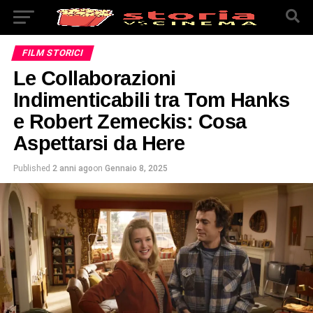
FILM STORICI
Le Collaborazioni
Indimenticabili tra Tom Hanks
e Robert Zemeckis: Cosa
Aspettarsi da Here
Published
2 anni ago
on
Gennaio 8, 2025