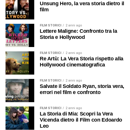
Unsung Hero, la vera storia dietro il
film
FILM STORICI
2 anni ago
Lettere Maligne: Confronto tra la
Storia e Hollywood
FILM STORICI
2 anni ago
Re Artù: La Vera Storia rispetto alla
Hollywood cinematografica
FILM STORICI
2 anni ago
Salvate il Soldato Ryan, storia vera,
errori nel film e confronto
FILM STORICI
2 anni ago
La Storia di Mia: Scopri la Vera
Vicenda dietro il Film con Edoardo
Leo