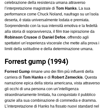
celebrazione della resistenza umana attraverso
l’interpretazione magistrale di
Tom Hanks
. La sua
performance come Chuck Noland, naufrago su un’isola
deserta, è stata universalmente lodata e premiata.
Sorprendendo con la sua intensità emotiva e la fedeltà
alla storia di sopravvivenza, il film trae ispirazione da
Robinson Crusoe
di
Daniel Defoe
, offrendo agli
spettatori un’esperienza viscerale che mette alla prova i
limiti della solitudine e della determinazione umana.
forrest gump (1994)
Forrest Gump
rimane uno dei film più influenti della
carriera di
Tom Hanks
e di
Robert Zemeckis
. Questa
narrazione epica della storia americana, vista attraverso
gli occhi di una persona con un’intelligenza
straordinariamente limitata, ha conquistato il pubblico
grazie alla sua combinazione di commedia e dramma.
L’interpretazione di Hanks ha fissato nuovi standard nel