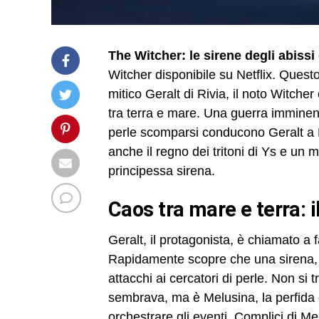
The Witcher: le sirene degli abissi
Witcher disponibile su Netflix. Questo
mitico Geralt di Rivia, il noto Witche
tra terra e mare. Una guerra imminent
perle scomparsi conducono Geralt a 
anche il regno dei tritoni di Ys e un 
principessa sirena.
caos tra mare e terra: 
Geralt, il protagonista, è chiamato a 
Rapidamente scopre che una sirena, d
attacchi ai cercatori di perle. Non si
sembrava, ma è Melusina, la perfida e
orchestrare gli eventi. Complici di Me