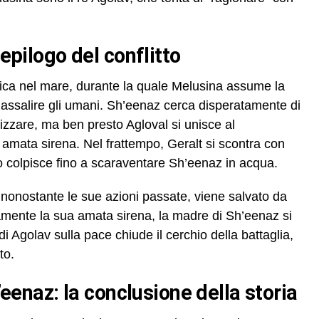
’epilogo del conflitto
 epica nel mare, durante la quale Melusina assume la
assalire gli umani. Sh’eenaz cerca disperatamente di
lizzare, ma ben presto Agloval si unisce al
amata sirena. Nel frattempo, Geralt si scontra con
 lo colpisce fino a scaraventare Sh’eenaz in acqua.
, nonostante le sue azioni passate, viene salvato da
amente la sua amata sirena, la madre di Sh’eenaz si
di Agolav sulla pace chiude il cerchio della battaglia,
to.
h’eenaz: la conclusione della storia