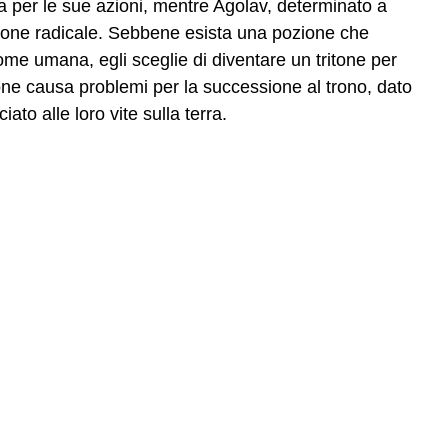
usa per le sue azioni, mentre Agolav, determinato a
one radicale. Sebbene esista una pozione che
ome umana, egli sceglie di diventare un tritone per
one causa problemi per la successione al trono, dato
iato alle loro vite sulla terra.