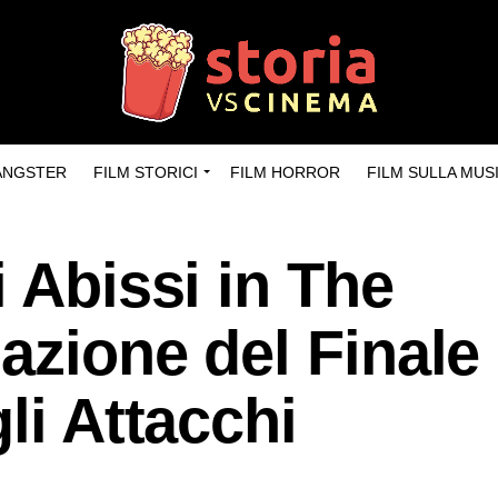
GANGSTER
FILM STORICI
FILM HORROR
FILM SULLA MUS
i Abissi in The
azione del Finale
li Attacchi