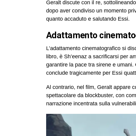
Geralt discute con il re, sottolinean
dopo aver condiviso un momento priva
quanto accaduto e salutando Essi.
adattamento cinematogr
L’adattamento cinematografico si disco
libro, è Sh’eenaz a sacrificarsi per
garantire la pace tra sirene e umani. G
conclude tragicamente per Essi quattr
Al contrario, nel film, Geralt appare
spettacolare da blockbuster, con comb
narrazione incentrata sulla vulnerabilit