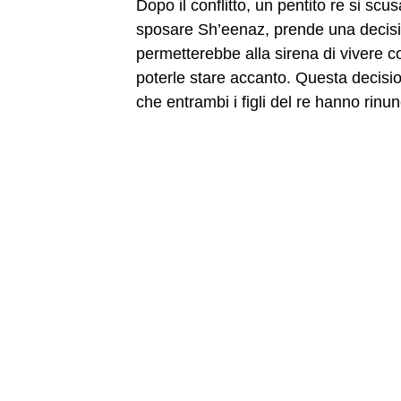
Dopo il conflitto, un pentito re si sc
sposare Sh’eenaz, prende una decisi
permetterebbe alla sirena di vivere c
poterle stare accanto. Questa decisi
che entrambi i figli del re hanno rinunc