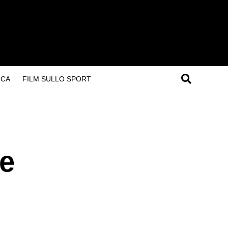
ICA
FILM SULLO SPORT
 e