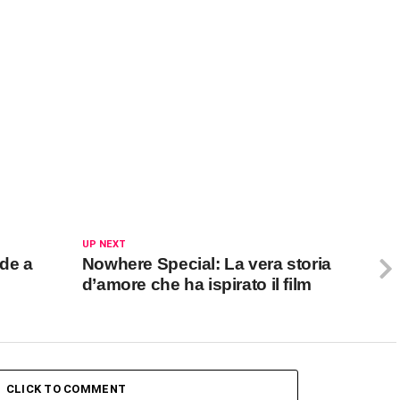
UP NEXT
de a
Nowhere Special: La vera storia
d’amore che ha ispirato il film
CLICK TO COMMENT