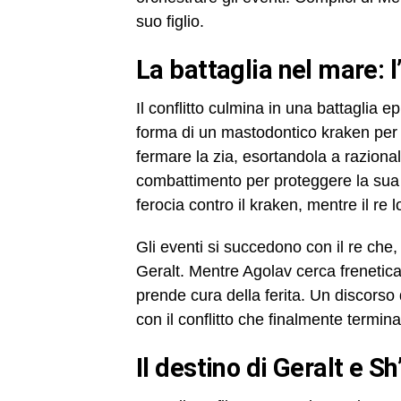
suo figlio.
la battaglia nel mare: l
Il conflitto culmina in una battaglia
forma di un mastodontico kraken per 
fermare la zia, esortandola a raziona
combattimento per proteggere la sua 
ferocia contro il kraken, mentre il re
Gli eventi si succedono con il re che
Geralt. Mentre Agolav cerca frenetic
prende cura della ferita. Un discorso 
con il conflitto che finalmente termina
il destino di Geralt e S