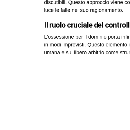
discutibili. Questo approccio viene c
luce le falle nel suo ragionamento.
il ruolo cruciale del control
L’ossessione per il dominio porta inf
in modi imprevisti. Questo elemento 
umana e sul libero arbitrio come strum