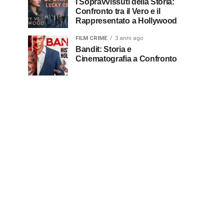
I Sopravvissuti della Storia:
Confronto tra il Vero e il
Rappresentato a Hollywood
FILM CRIME
3 anni ago
Bandit: Storia e
Cinematografia a Confronto