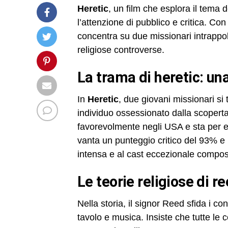
Heretic
, un film che esplora il tema de
l’attenzione di pubblico e critica. Con
concentra su due missionari intrappo
religiose controverse.
la trama di heretic: un
In
Heretic
, due giovani missionari si
individuo ossessionato dalla scoperta d
favorevolmente negli USA e sta per es
vanta un punteggio critico del 93% e 
intensa e al cast eccezionale compo
le teorie religiose di 
Nella storia, il signor Reed sfida i co
tavolo e musica. Insiste che tutte le 