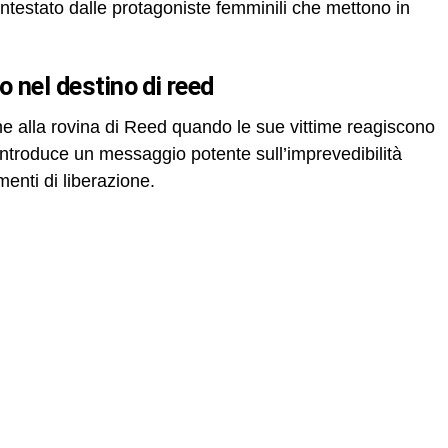
ontestato dalle protagoniste femminili che mettono in
lo nel destino di reed
ine alla rovina di Reed quando le sue vittime reagiscono
introduce un messaggio potente sull’imprevedibilità
enti di liberazione.