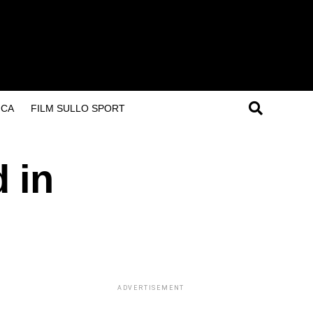
ICA
FILM SULLO SPORT
d in
ADVERTISEMENT