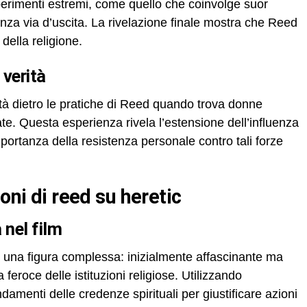
perimenti estremi, come quello che coinvolge suor
nza via d’uscita. La rivelazione finale mostra che Reed
della religione.
 verità
altà dietro le pratiche di Reed quando trova donne
te. Questa esperienza rivela l’estensione dell’influenza
mportanza della resistenza personale contro tali forze
ioni di reed su heretic
a nel film
 una figura complessa: inizialmente affascinante ma
feroce delle istituzioni religiose. Utilizzando
damenti delle credenze spirituali per giustificare azioni