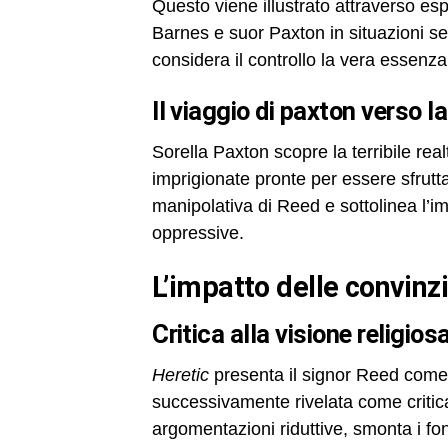
Questo viene illustrato attraverso es
Barnes e suor Paxton in situazioni se
considera il controllo la vera essenza 
il viaggio di paxton verso la
Sorella Paxton scopre la terribile re
imprigionate pronte per essere sfrutta
manipolativa di Reed e sottolinea l’i
oppressive.
l’impatto delle convinz
critica alla visione religios
Heretic
presenta il signor Reed come
successivamente rivelata come critica 
argomentazioni riduttive, smonta i fon