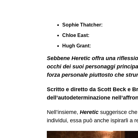
Sophie Thatcher:
Chloe East:
Hugh Grant:
Sebbene Heretic offra una riflessio
occhi dei suoi personaggi principal
forza personale piuttosto che str
Scritto e diretto da Scott Beck e 
dell’autodeterminazione nell’affron
Nell’insieme,
Heretic
suggerisce che 
individui, essa può anche ispirarli a re