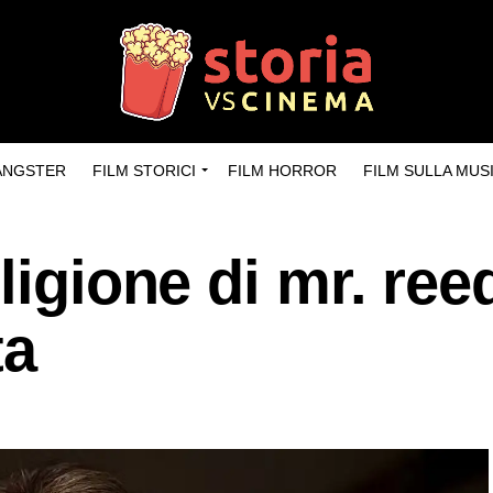
GANGSTER
FILM STORICI
FILM HORROR
FILM SULLA MUS
ligione di mr. ree
ta