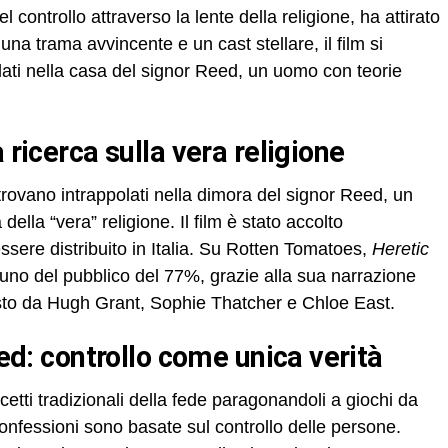
l controllo attraverso la lente della religione, ha attirato
 una trama avvincente e un cast stellare, il film si
lati nella casa del signor Reed, un uomo con teorie
a ricerca sulla vera religione
 trovano intrappolati nella dimora del signor Reed, un
ella “vera” religione. Il film è stato accolto
sere distribuito in Italia. Su Rotten Tomatoes,
Heretic
uno del pubblico del 77%, grazie alla sua narrazione
sto da Hugh Grant, Sophie Thatcher e Chloe East.
reed: controllo come unica verità
ncetti tradizionali della fede paragonandoli a giochi da
confessioni sono basate sul controllo delle persone.