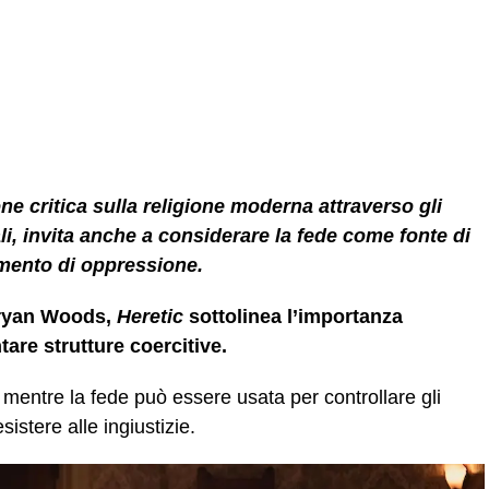
ne critica sulla religione moderna attraverso gli
i, invita anche a considerare la fede come fonte di
umento di oppressione.
Bryan Woods,
Heretic
sottolinea l’importanza
tare strutture coercitive.
mentre la fede può essere usata per controllare gli
sistere alle ingiustizie.