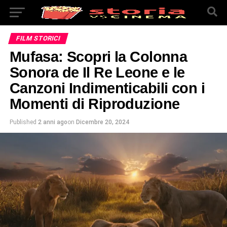
FILM STORICI
Mufasa: Scopri la Colonna
Sonora de Il Re Leone e le
Canzoni Indimenticabili con i
Momenti di Riproduzione
Published
2 anni ago
on
Dicembre 20, 2024