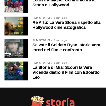
Lettere Maligne: Confronto tra la
Storia e Hollywood
FILM STORICI
2 anni ago
Re Artù: La Vera Storia rispetto alla
Hollywood cinematografica
FILM STORICI
3 anni ago
Salvate il Soldato Ryan, storia vera,
errori nel film e confronto
FILM STORICI
2 anni ago
La Storia di Mia: Scopri la Vera
Vicenda dietro il Film con Edoardo
Leo