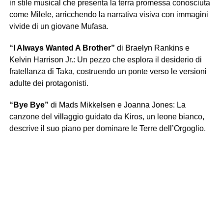
in stile musical che presenta la terra promessa conosciuta
come Milele, arricchendo la narrativa visiva con immagini
vivide di un giovane Mufasa.
“I Always Wanted A Brother”
di Braelyn Rankins e
Kelvin Harrison Jr.: Un pezzo che esplora il desiderio di
fratellanza di Taka, costruendo un ponte verso le versioni
adulte dei protagonisti.
“Bye Bye”
di Mads Mikkelsen e Joanna Jones: La
canzone del villaggio guidato da Kiros, un leone bianco,
descrive il suo piano per dominare le Terre dell’Orgoglio.