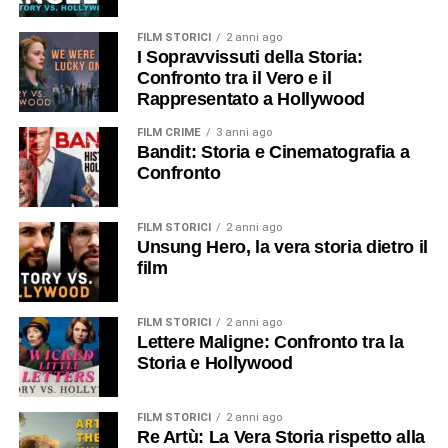
FILM STORICI
2 anni ago
I Sopravvissuti della Storia:
Confronto tra il Vero e il
Rappresentato a Hollywood
FILM CRIME
3 anni ago
Bandit: Storia e Cinematografia a
Confronto
FILM STORICI
2 anni ago
Unsung Hero, la vera storia dietro il
film
FILM STORICI
2 anni ago
Lettere Maligne: Confronto tra la
Storia e Hollywood
FILM STORICI
2 anni ago
Re Artù: La Vera Storia rispetto alla