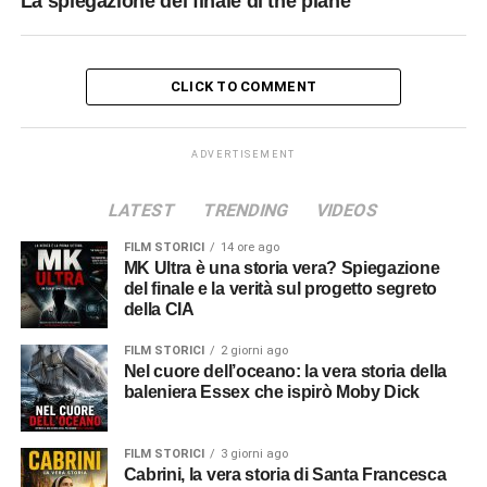
La spiegazione del finale di the plane
CLICK TO COMMENT
ADVERTISEMENT
LATEST
TRENDING
VIDEOS
FILM STORICI
14 ore ago
MK Ultra è una storia vera? Spiegazione
del finale e la verità sul progetto segreto
della CIA
FILM STORICI
2 giorni ago
Nel cuore dell’oceano: la vera storia della
baleniera Essex che ispirò Moby Dick
FILM STORICI
3 giorni ago
Cabrini, la vera storia di Santa Francesca