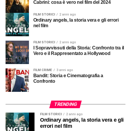
Cabrini: cosa è vero nel film del 2024
FILM STORICI
2 anni ago
Ordinary angels, la storia vera e gli errori
nel film
FILM STORICI
2 anni ago
I Sopravvissuti della Storia: Confronto tra il
Vero e il Rappresentato a Hollywood
FILM CRIME
3 anni ago
Bandit: Storia e Cinematografia a
Confronto
TRENDING
FILM STORICI
2 anni ago
Ordinary angels, la storia vera e gli
errori nel film