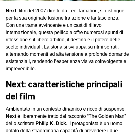
Next
, film del 2007 diretto da Lee Tamahori, si distingue
per la sua originale fusione tra azione e fantascienza.
Con una trama avvincente e un cast di rilievo
internazionale, questa pellicola offre numerosi spunti di
riflessione sul libero arbitrio, il destino e il potere delle
scelte individuali. La storia si sviluppa su ritmi serrati,
alternando momenti ad alta tensione a profonde domande
esistenziali, rendendo l’esperienza visiva coinvolgente e
imprevedibile.
next: caratteristiche principali
del film
Ambientato in un contesto dinamico e ricco di suspense,
Next
è liberamente tratto dal racconto “The Golden Man”
dello scrittore
Philip K. Dick
. Il protagonista è un uomo
dotato della straordinaria capacità di prevedere i due