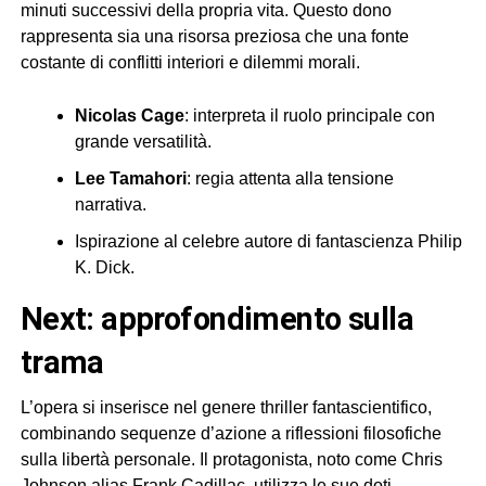
minuti successivi della propria vita. Questo dono
rappresenta sia una risorsa preziosa che una fonte
costante di conflitti interiori e dilemmi morali.
Nicolas Cage
: interpreta il ruolo principale con
grande versatilità.
Lee Tamahori
: regia attenta alla tensione
narrativa.
Ispirazione al celebre autore di fantascienza Philip
K. Dick.
next: approfondimento sulla
trama
L’opera si inserisce nel genere thriller fantascientifico,
combinando sequenze d’azione a riflessioni filosofiche
sulla libertà personale. Il protagonista, noto come Chris
Johnson alias Frank Cadillac, utilizza le sue doti