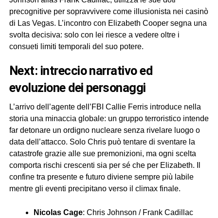
precognitive per sopravvivere come illusionista nei casinò
di Las Vegas. L’incontro con Elizabeth Cooper segna una
svolta decisiva: solo con lei riesce a vedere oltre i
consueti limiti temporali del suo potere.
next: intreccio narrativo ed
evoluzione dei personaggi
L’arrivo dell’agente dell’FBI Callie Ferris introduce nella
storia una minaccia globale: un gruppo terroristico intende
far detonare un ordigno nucleare senza rivelare luogo o
data dell’attacco. Solo Chris può tentare di sventare la
catastrofe grazie alle sue premonizioni, ma ogni scelta
comporta rischi crescenti sia per sé che per Elizabeth. Il
confine tra presente e futuro diviene sempre più labile
mentre gli eventi precipitano verso il climax finale.
Nicolas Cage
: Chris Johnson / Frank Cadillac