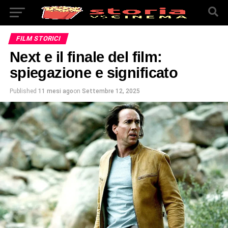
FILM STORICI
Next e il finale del film:
spiegazione e significato
Published
11 mesi ago
on
Settembre 12, 2025