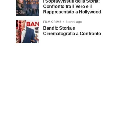
I Sopravvissuti della Storia:
Confronto tra il Vero e il
Rappresentato a Hollywood
FILM CRIME
3 anni ago
Bandit: Storia e
Cinematografia a Confronto