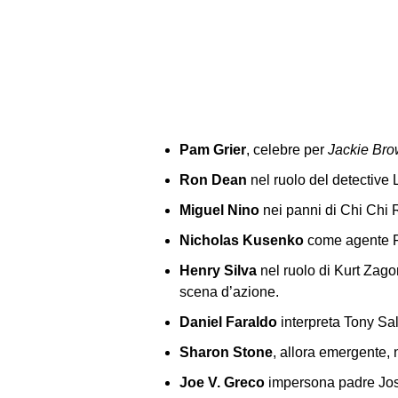
Pam Grier
, celebre per
Jackie Br
Ron Dean
nel ruolo del detective 
Miguel Nino
nei panni di Chi Chi
Nicholas Kusenko
come agente F
Henry Silva
nel ruolo di Kurt Zagon
scena d’azione.
Daniel Faraldo
interpreta Tony Sal
Sharon Stone
, allora emergente, 
Joe V. Greco
impersona padre Jo