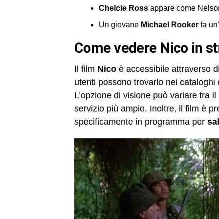
Chelcie Ross
appare come Nelso
Un giovane
Michael Rooker
fa un
Come vedere
Nico
in s
Il film
Nico
è accessibile attraverso di
utenti possono trovarlo nei cataloghi
L’opzione di visione può variare tra 
servizio più ampio. Inoltre, il film è pr
specificamente in programma per
sa