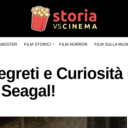
GANGSTER
FILM STORICI
FILM HORROR
FILM SULLA MUS
greti e Curiosità 
 Seagal!