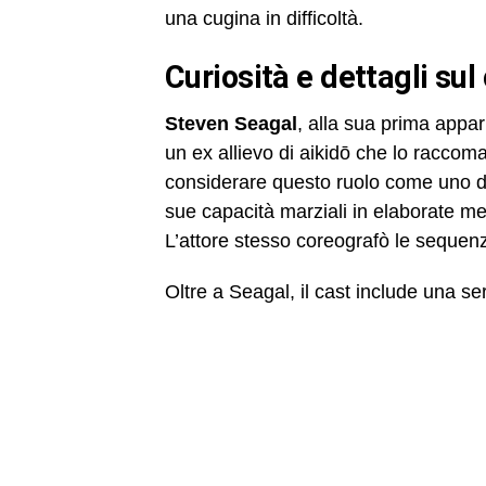
una cugina in difficoltà.
Curiosità e dettagli sul
Steven Seagal
, alla sua prima appar
un ex allievo di aikidō che lo racco
considerare questo ruolo come uno dei 
sue capacità marziali in elaborate mes
L’attore stesso coreografò le sequenz
Oltre a Seagal, il cast include una seri