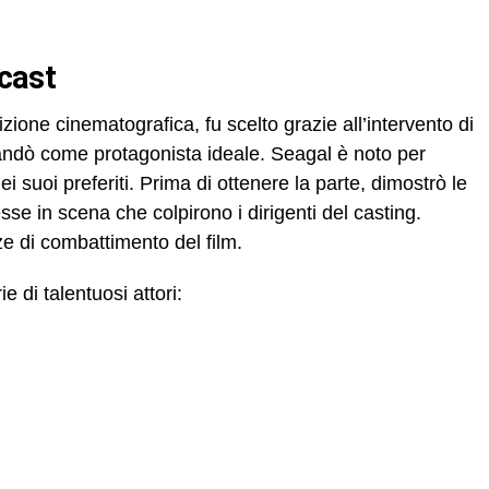
 cast
izione cinematografica, fu scelto grazie all’intervento di
mandò come protagonista ideale. Seagal è noto per
suoi preferiti. Prima di ottenere la parte, dimostrò le
se in scena che colpirono i dirigenti del casting.
e di combattimento del film.
e di talentuosi attori: