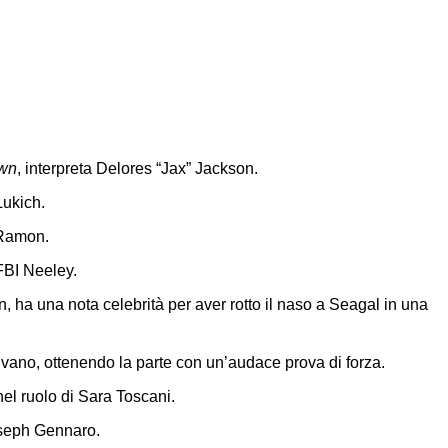
own
, interpreta Delores “Jax” Jackson.
Lukich.
 Ramon.
BI Neeley.
, ha una nota celebrità per aver rotto il naso a Seagal in una
vano, ottenendo la parte con un’audace prova di forza.
nel ruolo di Sara Toscani.
seph Gennaro.