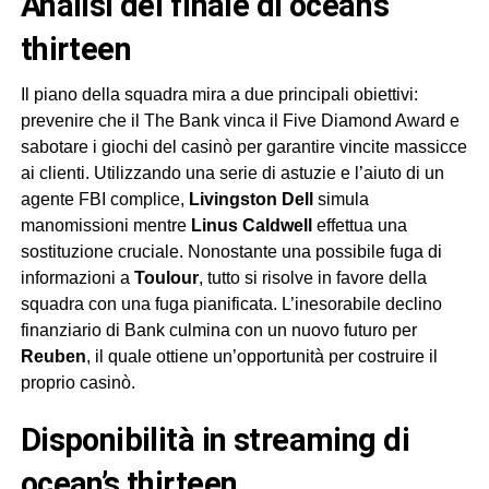
analisi del finale di ocean’s
thirteen
Il piano della squadra mira a due principali obiettivi:
prevenire che il The Bank vinca il Five Diamond Award e
sabotare i giochi del casinò per garantire vincite massicce
ai clienti. Utilizzando una serie di astuzie e l’aiuto di un
agente FBI complice,
Livingston Dell
simula
manomissioni mentre
Linus Caldwell
effettua una
sostituzione cruciale. Nonostante una possibile fuga di
informazioni a
Toulour
, tutto si risolve in favore della
squadra con una fuga pianificata. L’inesorabile declino
finanziario di Bank culmina con un nuovo futuro per
Reuben
, il quale ottiene un’opportunità per costruire il
proprio casinò.
disponibilità in streaming di
ocean’s thirteen