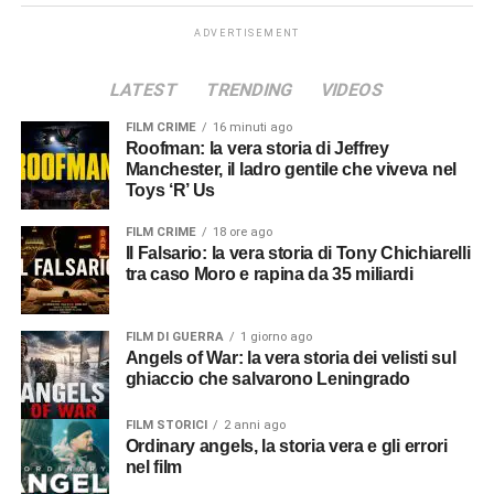
ADVERTISEMENT
LATEST
TRENDING
VIDEOS
FILM CRIME
16 minuti ago
Roofman: la vera storia di Jeffrey
Manchester, il ladro gentile che viveva nel
Toys ‘R’ Us
FILM CRIME
18 ore ago
Il Falsario: la vera storia di Tony Chichiarelli
tra caso Moro e rapina da 35 miliardi
FILM DI GUERRA
1 giorno ago
Angels of War: la vera storia dei velisti sul
ghiaccio che salvarono Leningrado
FILM STORICI
2 anni ago
Ordinary angels, la storia vera e gli errori
nel film