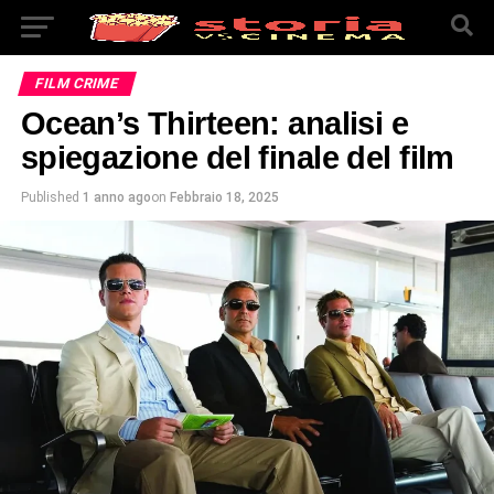
FILM CRIME
Ocean’s Thirteen: analisi e
spiegazione del finale del film
Published
1 anno ago
on
Febbraio 18, 2025