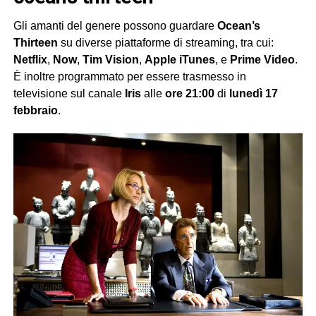
Gli amanti del genere possono guardare
Ocean’s
Thirteen
su diverse piattaforme di streaming, tra cui:
Netflix
,
Now
,
Tim Vision
,
Apple iTunes
, e
Prime Video
.
È inoltre programmato per essere trasmesso in
televisione sul canale
Iris
alle
ore 21:00
di
lunedì 17
febbraio
.