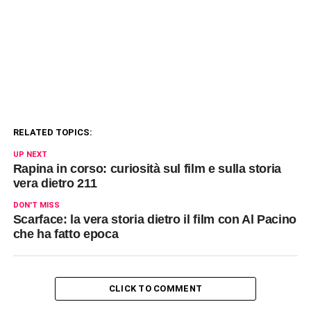
RELATED TOPICS:
UP NEXT
Rapina in corso: curiosità sul film e sulla storia
vera dietro 211
DON'T MISS
Scarface: la vera storia dietro il film con Al Pacino
che ha fatto epoca
CLICK TO COMMENT