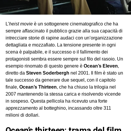
L’
heist movie
è un sottogenere cinematografico che ha
sempre affascinato il pubblico grazie alla sua capacità di
intrecciare storie di rapine audaci con un’organizzazione
dettagliata e mozzafiato. La tensione presente in ogni
scena è palpabile, e il successo o il fallimento dei
protagonisti sembra essere sempre sul filo del rasoio. Un
esempio rinomato di questo genere è
Ocean’s Eleven
,
diretto da
Steven Soderbergh
nel 2001. Il film è stato un
tale successo da generare due sequel, con il capitolo
finale,
Ocean’s Thirteen
, che ha chiuso la trilogia nel
2007 mantenendo la stessa carica e risolvendo vicende
in sospeso. Questa pellicola ha ricevuto una forte
apprezzamento al botteghino, incassando oltre 311
milioni di dollari.
ocean’s thirteen: trama del film