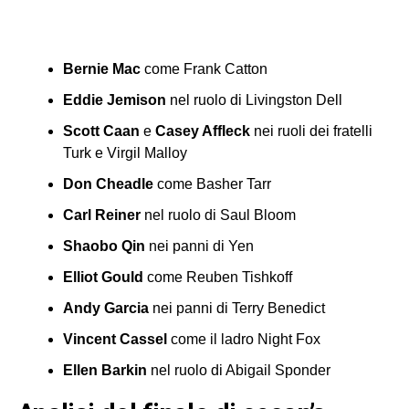
Bernie Mac
come Frank Catton
Eddie Jemison
nel ruolo di Livingston Dell
Scott Caan
e
Casey Affleck
nei ruoli dei fratelli
Turk e Virgil Malloy
Don Cheadle
come Basher Tarr
Carl Reiner
nel ruolo di Saul Bloom
Shaobo Qin
nei panni di Yen
Elliot Gould
come Reuben Tishkoff
Andy Garcia
nei panni di Terry Benedict
Vincent Cassel
come il ladro Night Fox
Ellen Barkin
nel ruolo di Abigail Sponder