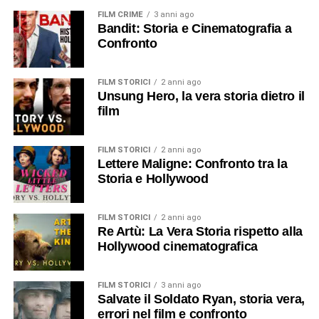
FILM CRIME
3 anni ago
Bandit: Storia e Cinematografia a
Confronto
FILM STORICI
2 anni ago
Unsung Hero, la vera storia dietro il
film
FILM STORICI
2 anni ago
Lettere Maligne: Confronto tra la
Storia e Hollywood
FILM STORICI
2 anni ago
Re Artù: La Vera Storia rispetto alla
Hollywood cinematografica
FILM STORICI
3 anni ago
Salvate il Soldato Ryan, storia vera,
errori nel film e confronto