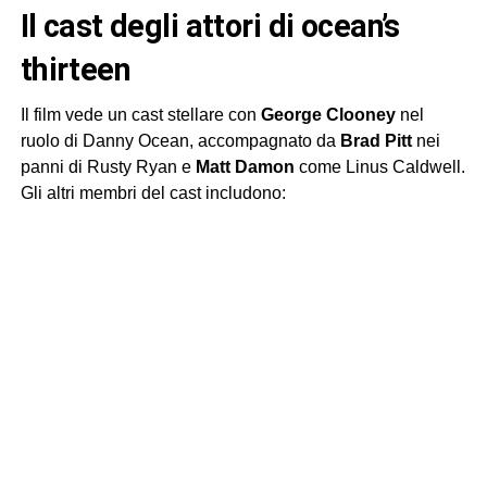
il cast degli attori di ocean’s
thirteen
Il film vede un cast stellare con
George Clooney
nel
ruolo di Danny Ocean, accompagnato da
Brad Pitt
nei
panni di Rusty Ryan e
Matt Damon
come Linus Caldwell.
Gli altri membri del cast includono: