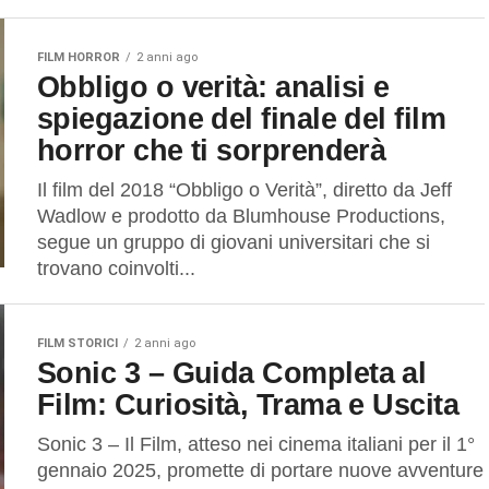
FILM HORROR
2 anni ago
Obbligo o verità: analisi e
spiegazione del finale del film
horror che ti sorprenderà
Il film del 2018 “Obbligo o Verità”, diretto da Jeff
Wadlow e prodotto da Blumhouse Productions,
segue un gruppo di giovani universitari che si
trovano coinvolti...
FILM STORICI
2 anni ago
Sonic 3 – Guida Completa al
Film: Curiosità, Trama e Uscita
Sonic 3 – Il Film, atteso nei cinema italiani per il 1°
gennaio 2025, promette di portare nuove avventure