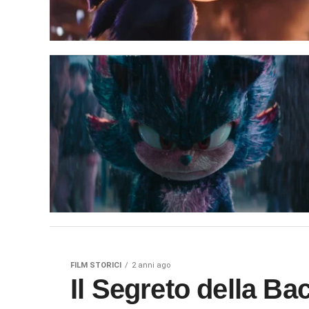
FILM STORICI
2 anni ago
Il Segreto della Bacchetta di Sambuco: