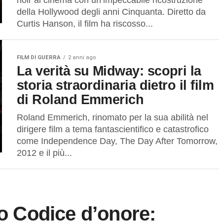
noir al cinema con un’impeccabile ricostruzione
della Hollywood degli anni Cinquanta. Diretto da
Curtis Hanson, il film ha riscosso...
FILM DI GUERRA
2 anni ago
La verità su Midway: scopri la
storia straordinaria dietro il film
di Roland Emmerich
Roland Emmerich, rinomato per la sua abilità nel
dirigere film a tema fantascientifico e catastrofico
come Independence Day, The Day After Tomorrow,
2012 e il più...