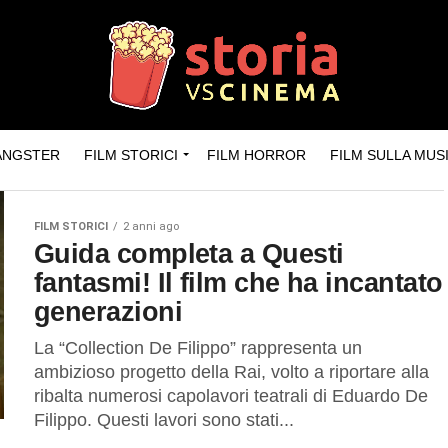
GANGSTER
FILM STORICI
FILM HORROR
FILM SULLA MUS
FILM STORICI
2 anni ago
Guida completa a Questi
fantasmi! Il film che ha incantato
generazioni
La “Collection De Filippo” rappresenta un
ambizioso progetto della Rai, volto a riportare alla
ribalta numerosi capolavori teatrali di Eduardo De
Filippo. Questi lavori sono stati...