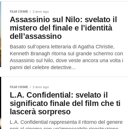
FILM CRIME
2 anni ago
Assassinio sul Nilo: svelato il
mistero del finale e l’identità
dell’assassino
Basato sull’opera letteraria di Agatha Christie,
Kenneth Branagh ritorna sul grande schermo con
Assassinio sul Nilo, dove veste ancora una volta i
panni del celebre detective...
FILM CRIME
2 anni ago
L.A. Confidential: svelato il
significato finale del film che ti
lascerà sorpreso
L.A. Confidential rappresenta il ritorno del genere