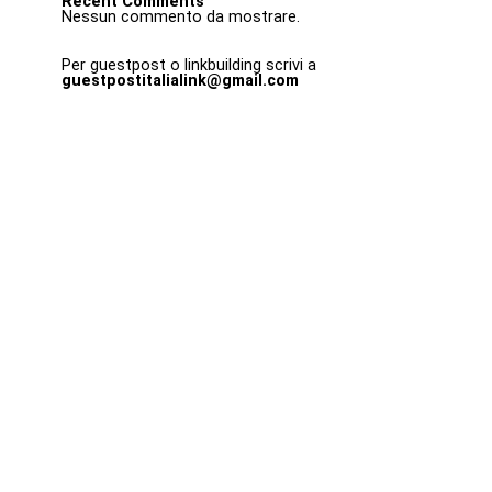
Recent Comments
Nessun commento da mostrare.
Per guestpost o linkbuilding scrivi a
guestpostitalialink@gmail.com