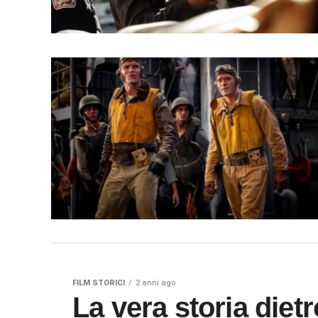
FILM STORICI
2 anni ago
La vera storia dietro Codice d’onore: