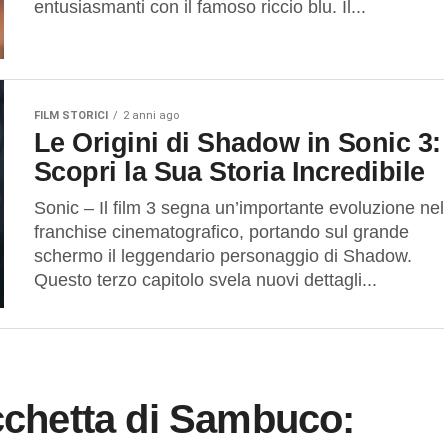
entusiasmanti con il famoso riccio blu. Il...
FILM STORICI
2 anni ago
Le Origini di Shadow in Sonic 3:
Scopri la Sua Storia Incredibile
Sonic – Il film 3 segna un’importante evoluzione nel
franchise cinematografico, portando sul grande
schermo il leggendario personaggio di Shadow.
Questo terzo capitolo svela nuovi dettagli...