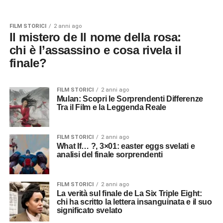
FILM STORICI
2 anni ago
Il mistero de Il nome della rosa:
chi è l’assassino e cosa rivela il
finale?
FILM STORICI
2 anni ago
Mulan: Scopri le Sorprendenti Differenze
Tra il Film e la Leggenda Reale
FILM STORICI
2 anni ago
What If… ?, 3×01: easter eggs svelati e
analisi del finale sorprendenti
FILM STORICI
2 anni ago
La verità sul finale de La Six Triple Eight:
chi ha scritto la lettera insanguinata e il suo
significato svelato