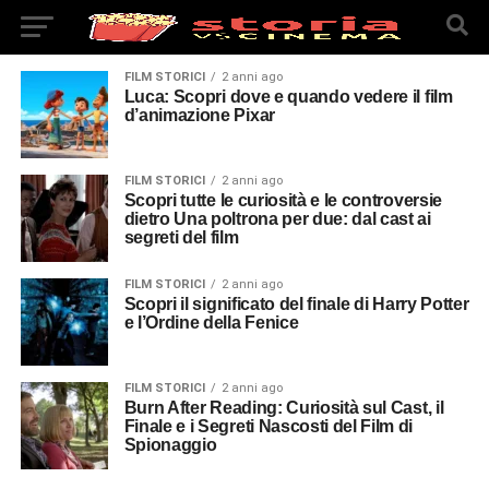
FILM STORICI
2 anni ago
Luca: Scopri dove e quando vedere il film
d’animazione Pixar
FILM STORICI
2 anni ago
Scopri tutte le curiosità e le controversie
dietro Una poltrona per due: dal cast ai
segreti del film
FILM STORICI
2 anni ago
Scopri il significato del finale di Harry Potter
e l’Ordine della Fenice
FILM STORICI
2 anni ago
Burn After Reading: Curiosità sul Cast, il
Finale e i Segreti Nascosti del Film di
Spionaggio