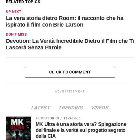
RELATED TOPICS:
UP NEXT
La vera storia dietro Room: il racconto che ha
ispirato il film con Brie Larson
DON'T MISS
Devotion: La Verità Incredibile Dietro il Film che Ti
Lascerà Senza Parole
CLICK TO COMMENT
ADVERTISEMENT
LATEST
TRENDING
VIDEOS
FILM STORICI
11 ore ago
MK Ultra è una storia vera? Spiegazione
del finale e la verità sul progetto segreto
della CIA