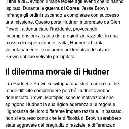
Il finale di
Devotion
rimane fedele agli eventi che lo hanno
ispirato. Durante la
guerra di Corea
, Jesse Brown
infrange gli ordini riuscendo a completare con successo
una missione. Questo porta Hudner, interpretato da Glen
Powell, a denunciare l’incidente, provocando
incomprensioni a causa del pregiudizio razziale. In una
mossa di disperazione e lealtà, Hudner schianta
volontariamente il suo aereo nel tentativo di salvare
Brown dal suo velivolo precipitato.
Il dilemma morale di Hudner
Tra Hudner e Brown si sviluppa una stretta amicizia che
rende difficile comprendere perché Hudner avrebbe
denunciato Brown. Molteplici sono le motivazioni che
spingono Hudner: la sua rigida aderenza alle regole e
l’ignoranza del loro differente impatto razziale. In passato,
non si era reso conto che le difficoltà di Brown sarebbero
state aggravate dal pregiudizio razziale, a differenza di