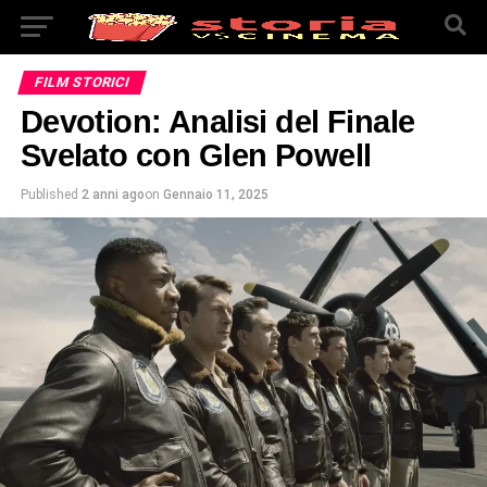
FILM STORICI
Devotion: Analisi del Finale
Svelato con Glen Powell
Published
2 anni ago
on
Gennaio 11, 2025