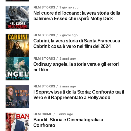
FILM STORICI
1 giorno ago
Nel cuore dell’oceano: la vera storia della
baleniera Essex che ispirò Moby Dick
FILM STORICI
2 giorni ago
Cabrini, la vera storia di Santa Francesca
Cabrini: cosa è vero nel film del 2024
FILM STORICI
2 anni ago
Ordinary angels, la storia vera e gli errori
nel film
FILM STORICI
2 anni ago
I Sopravvissuti della Storia: Confronto tra il
Vero e il Rappresentato a Hollywood
FILM CRIME
3 anni ago
Bandit: Storia e Cinematografia a
Confronto