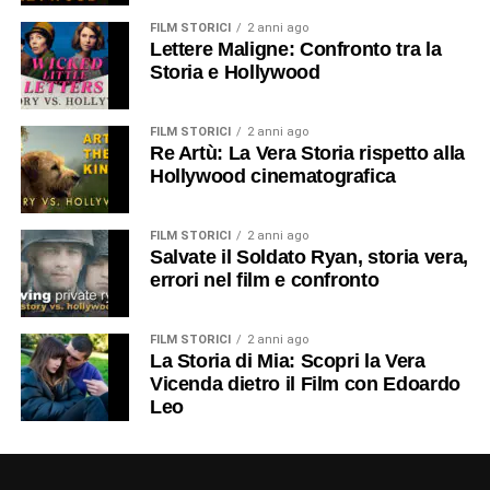
FILM STORICI
2 anni ago
Lettere Maligne: Confronto tra la
Storia e Hollywood
FILM STORICI
2 anni ago
Re Artù: La Vera Storia rispetto alla
Hollywood cinematografica
FILM STORICI
2 anni ago
Salvate il Soldato Ryan, storia vera,
errori nel film e confronto
FILM STORICI
2 anni ago
La Storia di Mia: Scopri la Vera
Vicenda dietro il Film con Edoardo
Leo