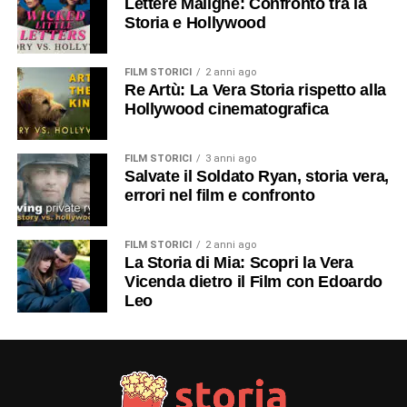
Lettere Maligne: Confronto tra la
Storia e Hollywood
FILM STORICI
2 anni ago
Re Artù: La Vera Storia rispetto alla
Hollywood cinematografica
FILM STORICI
3 anni ago
Salvate il Soldato Ryan, storia vera,
errori nel film e confronto
FILM STORICI
2 anni ago
La Storia di Mia: Scopri la Vera
Vicenda dietro il Film con Edoardo
Leo