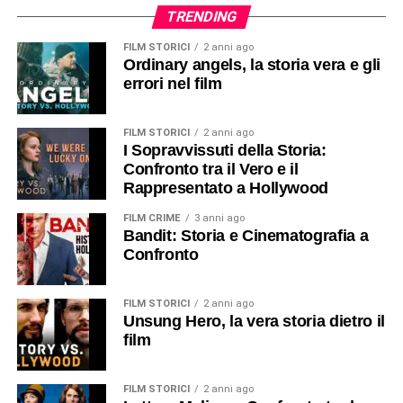
TRENDING
FILM STORICI
2 anni ago
Ordinary angels, la storia vera e gli
errori nel film
FILM STORICI
2 anni ago
I Sopravvissuti della Storia:
Confronto tra il Vero e il
Rappresentato a Hollywood
FILM CRIME
3 anni ago
Bandit: Storia e Cinematografia a
Confronto
FILM STORICI
2 anni ago
Unsung Hero, la vera storia dietro il
film
FILM STORICI
2 anni ago