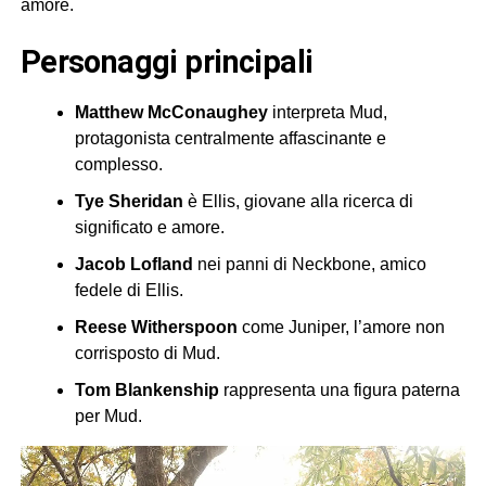
amore.
Personaggi principali
Matthew McConaughey
interpreta Mud,
protagonista centralmente affascinante e
complesso.
Tye Sheridan
è Ellis, giovane alla ricerca di
significato e amore.
Jacob Lofland
nei panni di Neckbone, amico
fedele di Ellis.
Reese Witherspoon
come Juniper, l’amore non
corrisposto di Mud.
Tom Blankenship
rappresenta una figura paterna
per Mud.