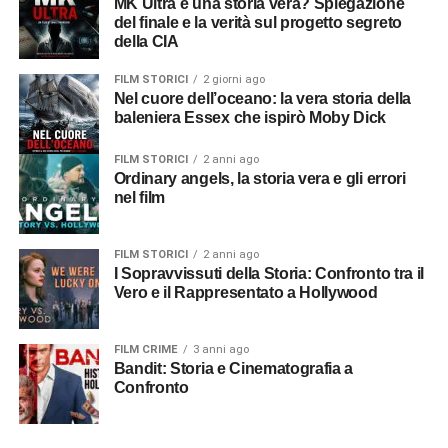
MK Ultra è una storia vera? Spiegazione
del finale e la verità sul progetto segreto
della CIA
FILM STORICI
2 giorni ago
Nel cuore dell’oceano: la vera storia della
baleniera Essex che ispirò Moby Dick
FILM STORICI
2 anni ago
Ordinary angels, la storia vera e gli errori
nel film
FILM STORICI
2 anni ago
I Sopravvissuti della Storia: Confronto tra il
Vero e il Rappresentato a Hollywood
FILM CRIME
3 anni ago
Bandit: Storia e Cinematografia a
Confronto