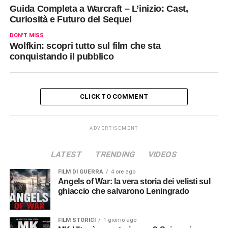
Guida Completa a Warcraft – L’inizio: Cast,
Curiosità e Futuro del Sequel
DON'T MISS
Wolfkin: scopri tutto sul film che sta
conquistando il pubblico
CLICK TO COMMENT
ADVERTISEMENT
LATEST
TRENDING
VIDEOS
FILM DI GUERRA
4 ore ago
Angels of War: la vera storia dei velisti sul
ghiaccio che salvarono Leningrado
FILM STORICI
1 giorno ago