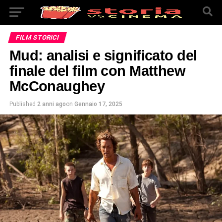
FILM STORICI
Mud: analisi e significato del
finale del film con Matthew
McConaughey
Published
2 anni ago
on
Gennaio 17, 2025