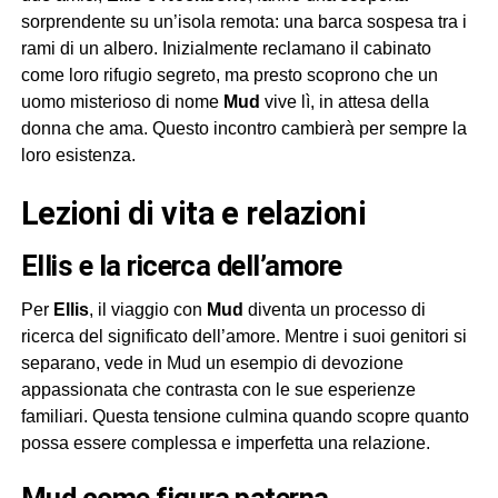
sorprendente su un’isola remota: una barca sospesa tra i
rami di un albero. Inizialmente reclamano il cabinato
come loro rifugio segreto, ma presto scoprono che un
uomo misterioso di nome
Mud
vive lì, in attesa della
donna che ama. Questo incontro cambierà per sempre la
loro esistenza.
Lezioni di vita e relazioni
Ellis e la ricerca dell’amore
Per
Ellis
, il viaggio con
Mud
diventa un processo di
ricerca del significato dell’amore. Mentre i suoi genitori si
separano, vede in Mud un esempio di devozione
appassionata che contrasta con le sue esperienze
familiari. Questa tensione culmina quando scopre quanto
possa essere complessa e imperfetta una relazione.
Mud come figura paterna