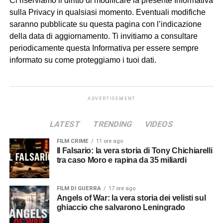
Ci riserviamo il diritto di modificare la presente Informativa
sulla Privacy in qualsiasi momento. Eventuali modifiche
saranno pubblicate su questa pagina con l’indicazione
della data di aggiornamento. Ti invitiamo a consultare
periodicamente questa Informativa per essere sempre
informato su come proteggiamo i tuoi dati.
ADVERTISEMENT
LATEST
TRENDING
VIDEOS
FILM CRIME
11 ore ago
Il Falsario: la vera storia di Tony Chichiarelli
tra caso Moro e rapina da 35 miliardi
FILM DI GUERRA
17 ore ago
Angels of War: la vera storia dei velisti sul
ghiaccio che salvarono Leningrado