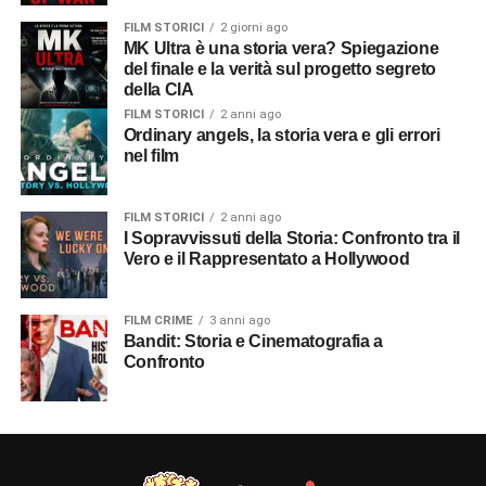
FILM STORICI
2 giorni ago
MK Ultra è una storia vera? Spiegazione
del finale e la verità sul progetto segreto
della CIA
FILM STORICI
2 anni ago
Ordinary angels, la storia vera e gli errori
nel film
FILM STORICI
2 anni ago
I Sopravvissuti della Storia: Confronto tra il
Vero e il Rappresentato a Hollywood
FILM CRIME
3 anni ago
Bandit: Storia e Cinematografia a
Confronto