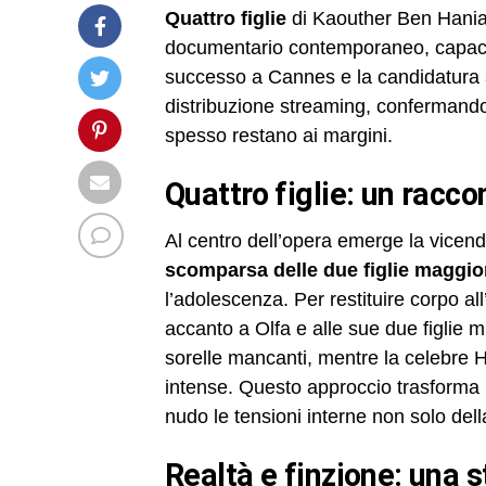
Quattro figlie
di Kaouther Ben Hania
documentario contemporaneo, capace 
successo a Cannes e la candidatura all’
distribuzione streaming, confermando 
spesso restano ai margini.
quattro figlie: un racc
Al centro dell’opera emerge la vicen
scomparsa delle due figlie maggio
l’adolescenza. Per restituire corpo all
accanto a Olfa e alle sue due figlie m
sorelle mancanti, mentre la celebre 
intense. Questo approccio trasforma i
nudo le tensioni interne non solo dell
realtà e finzione: una 