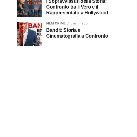
I Sopravvissuti della Storia:
Confronto tra il Vero e il
Rappresentato a Hollywood
FILM CRIME
3 anni ago
Bandit: Storia e
Cinematografia a Confronto