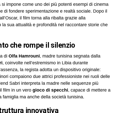
 si impone come uno dei più potenti esempi di cinema
di fondere sperimentazione e realtà sociale. Dopo il
Oscar, il film torna alla ribalta grazie alla
la sua attualità e profondità nel raccontare storie che
onto che rompe il silenzio
da di
Olfa Hamrouni
, madre tunisina segnata dalla
ri
, coinvolte nell’estremismo in Libia durante
’assenza, la regista adotta un dispositivo originale:
inori compaiono due attrici professioniste nei ruoli delle
Hend Sabri interpreta la madre nelle sequenze più
l film in un vero
gioco di specchi
, capace di mettere a
a famiglia ma anche della società tunisina.
struttura innovativa