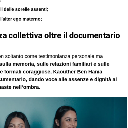
i delle sorelle assenti;
ll’alter ego materno;
on soltanto come testimonianza personale ma
ulla memoria, sulle relazioni familiari e sulle
lte formali coraggiose, Kaouther Ben Hania
ocumentario, dando voce alle assenze e dignità ai
imaste nell’ombra.