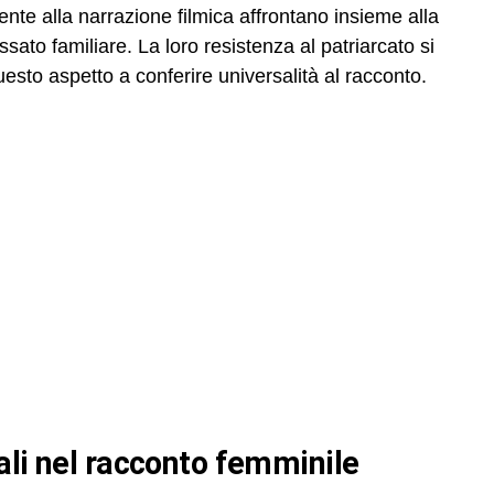
te alla narrazione filmica affrontano insieme alla
ato familiare. La loro resistenza al patriarcato si
sto aspetto a conferire universalità al racconto.
ali nel racconto femminile