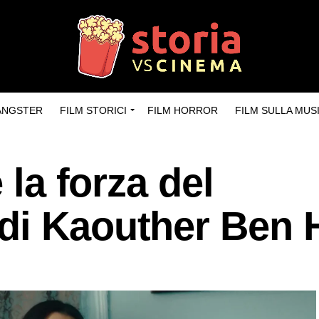
GANGSTER
FILM STORICI
FILM HORROR
FILM SULLA MUS
 la forza del
di Kaouther Ben 