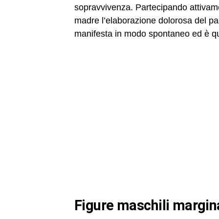
sopravvivenza. Partecipando attivamen
madre l’elaborazione dolorosa del pass
manifesta in modo spontaneo ed è que
figure maschili margin