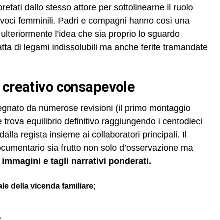
retati dallo stesso attore per sottolinearne il ruolo
le voci femminili. Padri e compagni hanno così una
 ulteriormente l’idea che sia proprio lo sguardo
tta di legami indissolubili ma anche ferite tramandate
 creativo consapevole
egnato da numerose revisioni (il primo montaggio
e trova equilibrio definitivo raggiungendo i centodieci
alla regista insieme ai collaboratori principali. Il
documentario sia frutto non solo d’osservazione ma
 immagini e tagli narrativi ponderati.
le della vicenda familiare;
;