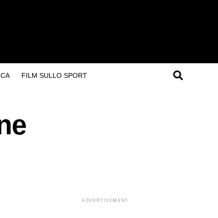
ICA
FILM SULLO SPORT
one
ADVERTISEMENT