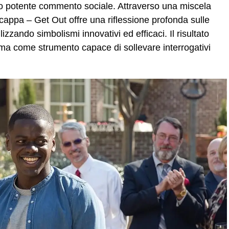
suo potente commento sociale. Attraverso una miscela
Scappa – Get Out offre una riflessione profonda sulle
zzando simbolismi innovativi ed efficaci. Il risultato
ema come strumento capace di sollevare interrogativi