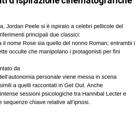
na, Jordan Peele si è ispirato a celebri pellicole del
riferimenti principali due classici:
ia il nome Rose sia quello del nonno Roman; entrambi i
ette occulte che manipolano i protagonisti per fini
ntato da
 dell’autonomia personale viene messa in scena
simili a quelli raccontati in Get Out. Anche
 intense sessioni psicologiche tra Hannibal Lecter e
e sequenze chiave relative all’ipnosi.