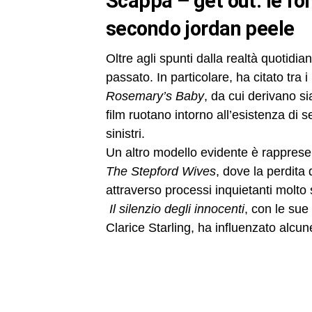
scappa – get out: le fonti d’ispirazione cinematografiche
secondo jordan peele
Oltre agli spunti dalla realtà quotidia
passato. In particolare, ha citato tra i 
Rosemary’s Baby
, da cui derivano s
film ruotano intorno all’esistenza di s
sinistri.
Un altro modello evidente è rapprese
The Stepford Wives
, dove la perdita
attraverso processi inquietanti molto 
Il silenzio degli innocenti
, con le sue
Clarice Starling, ha influenzato alcun