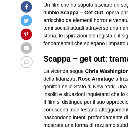
Un film che ha saputo lasciare un 
dubbio
Scappa – Get Out
, opera pr
arricchito da elementi horror e venatu
temi sociali attuali attraverso una na
storia, le ispirazioni del regista e il 
fondamentali che spiegano l’impatto d
scappa – get out: tram
La vicenda segue
Chris Washingto
della fidanzata
Rose Armitage
a tras
genitori nello Stato di New York. Una
insoliti e situazioni inquietanti che 
Il film si distingue per il suo approcc
conoscenti manifestano atteggiament
nascondono intenti profondamente dis
mostrata una forma di razzismo subdo