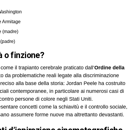
 Washington
e Armitage
e (madre)
(padre)
à o finzione?
come il trapianto cerebrale praticato dall’
Ordine della
to da problematiche reali legate alla discriminazione
reciso alla base della storia: Jordan Peele ha costruito
ociali contemporanee, in particolare ai numerosi casi di
contro persone di colore negli Stati Uniti.
presentare concetti come la schiavitù e il controllo sociale,
sano assumere forme nuove ma altrettanto devastanti.