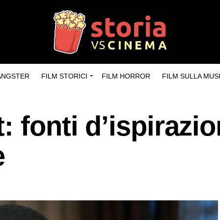
GANGSTER
FILM STORICI
FILM HORROR
FILM SULLA MUS
: fonti d’ispirazi
e