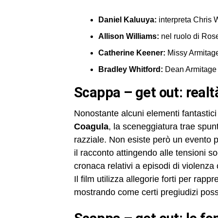
Daniel Kaluuya:
interpreta Chris
Allison Williams:
nel ruolo di Ros
Catherine Keener:
Missy Armitag
Bradley Whitford:
Dean Armitage 
scappa – get out: realt
Nonostante alcuni elementi fantastici 
Coagula
, la sceneggiatura trae spun
razziale. Non esiste però un evento p
il racconto attingendo alle tensioni s
cronaca relativi a episodi di violenza 
Il film utilizza allegorie forti per rap
mostrando come certi pregiudizi pos