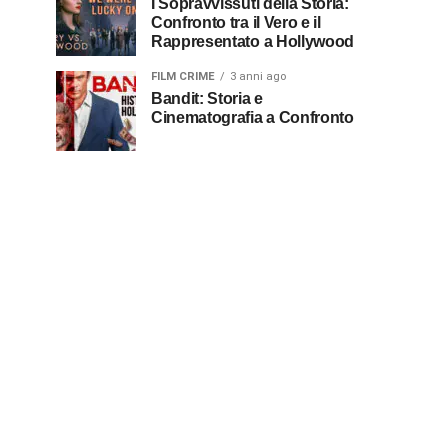
I Sopravvissuti della Storia:
Confronto tra il Vero e il
Rappresentato a Hollywood
FILM CRIME
3 anni ago
Bandit: Storia e
Cinematografia a Confronto