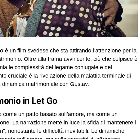
Go
è un film svedese che sta attirando l’attenzione per la
rimonio. Oltre alla trama avvincente, ciò che colpisce è
ronia le complessità del legame coniugale e del
o cruciale è la rivelazione della malattia terminale di
la dinamica matrimoniale con Gustav.
imonio in Let Go
lo come un patto basato sull’amore, ma come un
ne. La narrazione mette in luce la sfida di mantenere i
ri”, nonostante le difficoltà inevitabili. Le dinamiche