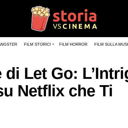
GANGSTER
FILM STORICI
FILM HORROR
FILM SULLA MUS
e di Let Go: L’Intr
u Netflix che Ti