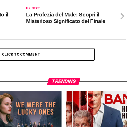
UP NEXT
o il
La Profezia del Male: Scopri il
Misterioso Significato del Finale
CLICK TO COMMENT
TRENDING