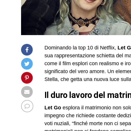
Dominando la top 10 di Netflix,
Let 
sua rappresentazione schietta del mat
come il film esplori con realismo e i
significato del vero amore. Un element
Stella, che getta una nuova luce sul
il duro lavoro del matr
Let Go
esplora il matrimonio non so
impegno che richiede costante dedizio
voti nuziali, “finché morte non ci sepa