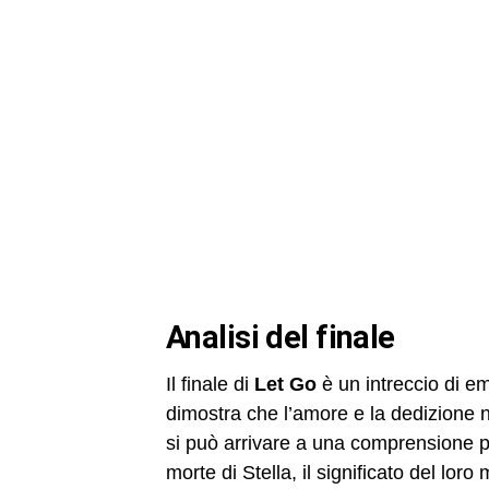
analisi del finale
Il finale di
Let Go
è un intreccio di emo
dimostra che l’amore e la dedizione no
si può arrivare a una comprensione pi
morte di Stella, il significato del lo