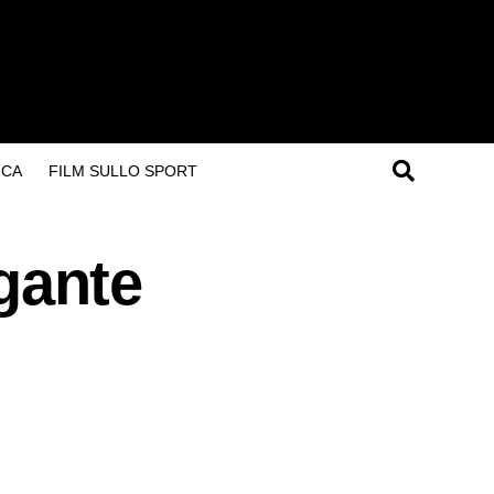
ICA
FILM SULLO SPORT
igante