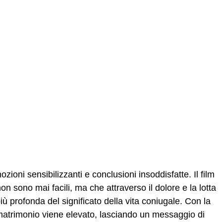
zioni sensibilizzanti e conclusioni insoddisfatte. Il film
n sono mai facili, ma che attraverso il dolore e la lotta
ù profonda del significato della vita coniugale. Con la
ro matrimonio viene elevato, lasciando un messaggio di