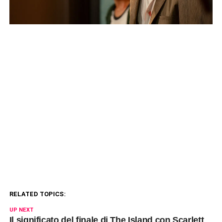
RELATED TOPICS:
UP NEXT
Il significato del finale di The Island con Scarlett