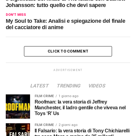
Johansson: tutto quello che devi sapere
DON'T MISS
My Soul to Take: Analisi e spiegazione del finale
del cacciatore di anime
CLICK TO COMMENT
ADVERTISEMENT
LATEST
TRENDING
VIDEOS
FILM CRIME
1 giorno ago
Roofman: la vera storia di Jeffrey
Manchester, il ladro gentile che viveva nel
Toys ‘R’ Us
FILM CRIME
2 giorni ago
Il Falsario: la vera storia di Tony Chichiarelli