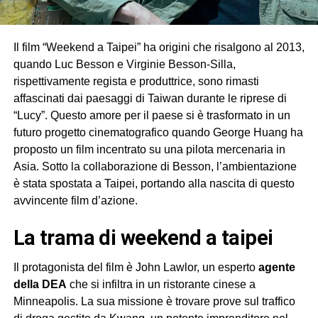
Il film “Weekend a Taipei” ha origini che risalgono al 2013,
quando Luc Besson e Virginie Besson-Silla,
rispettivamente regista e produttrice, sono rimasti
affascinati dai paesaggi di Taiwan durante le riprese di
“Lucy”. Questo amore per il paese si è trasformato in un
futuro progetto cinematografico quando George Huang ha
proposto un film incentrato su una pilota mercenaria in
Asia. Sotto la collaborazione di Besson, l’ambientazione
è stata spostata a Taipei, portando alla nascita di questo
avvincente film d’azione.
La trama di weekend a taipei
Il protagonista del film è John Lawlor, un esperto
agente
della DEA
che si infiltra in un ristorante cinese a
Minneapolis. La sua missione è trovare prove sul traffico