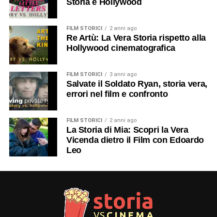
Storia e Hollywood
FILM STORICI
2 anni ago
Re Artù: La Vera Storia rispetto alla
Hollywood cinematografica
FILM STORICI
3 anni ago
Salvate il Soldato Ryan, storia vera,
errori nel film e confronto
FILM STORICI
2 anni ago
La Storia di Mia: Scopri la Vera
Vicenda dietro il Film con Edoardo
Leo