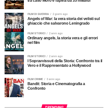
tra caso Moro e rapina da 35 miliardi
FILM DI GUERRA
2 giorni ago
Angels of War: la vera storia dei velisti sul
ghiaccio che salvarono Leningrado
FILM STORICI
2 anni ago
Ordinary angels, la storia vera e gli errori
nel film
FILM STORICI
2 anni ago
I Sopravvissuti della Storia: Confronto tra il
Vero e il Rappresentato a Hollywood
FILM CRIME
3 anni ago
Bandit: Storia e Cinematografia a
Confronto
TRENDING