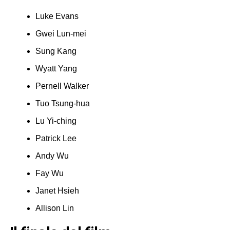
Luke Evans
Gwei Lun-mei
Sung Kang
Wyatt Yang
Pernell Walker
Tuo Tsung-hua
Lu Yi-ching
Patrick Lee
Andy Wu
Fay Wu
Janet Hsieh
Allison Lin