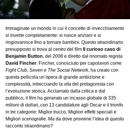
Immaginate un mondo in cui il concetto di invecchiamento
si inverte completamente: si nasce anziani e si
ringiovanisce fino a tornare bambini. Questo straordinario
presupposto si trova al centro del film
Il curioso caso di
Benjamin Button
, del 2008 e diretto dal rinomato regista
David Fincher
. Fincher, conosciuto per capolavori come
Fight Club
,
Seven
e
The Social Network
, ha creato con
questa pellicola un’opera di grande ambizione e
complessità, intrecciando la vita del protagonista con
l’evoluzione storica. Acclamato dalla critica e dal
pubblico, il film ha generato un incasso globale di 335
milioni di dollari, con 13 candidature agli Oscar e il trionfo
in tre categorie: Miglior trucco, Migliori effetti speciali e
Migliori scenografie. Ma da dove proviene l’idea di questo
racconto straordinario?