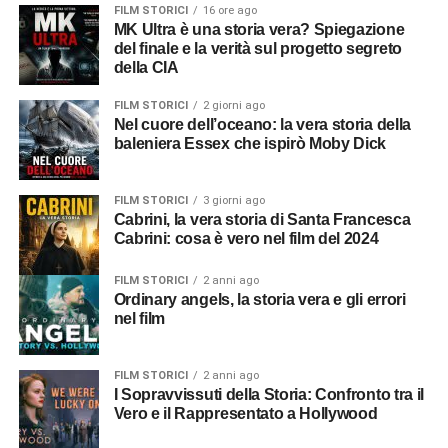
FILM STORICI
16 ore ago
MK Ultra è una storia vera? Spiegazione
del finale e la verità sul progetto segreto
della CIA
FILM STORICI
2 giorni ago
Nel cuore dell’oceano: la vera storia della
baleniera Essex che ispirò Moby Dick
FILM STORICI
3 giorni ago
Cabrini, la vera storia di Santa Francesca
Cabrini: cosa è vero nel film del 2024
FILM STORICI
2 anni ago
Ordinary angels, la storia vera e gli errori
nel film
FILM STORICI
2 anni ago
I Sopravvissuti della Storia: Confronto tra il
Vero e il Rappresentato a Hollywood