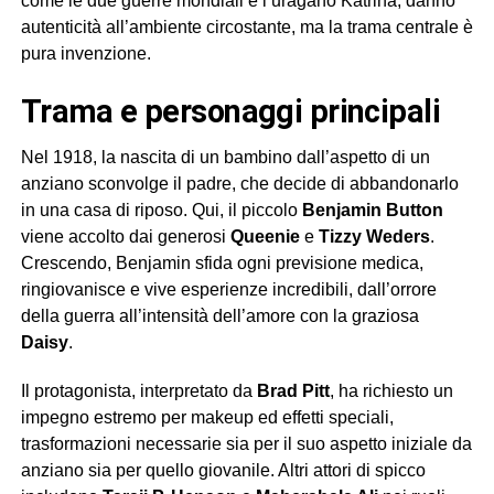
come le due guerre mondiali e l’uragano Katrina, danno
autenticità all’ambiente circostante, ma la trama centrale è
pura invenzione.
trama e personaggi principali
Nel 1918, la nascita di un bambino dall’aspetto di un
anziano sconvolge il padre, che decide di abbandonarlo
in una casa di riposo. Qui, il piccolo
Benjamin Button
viene accolto dai generosi
Queenie
e
Tizzy Weders
.
Crescendo, Benjamin sfida ogni previsione medica,
ringiovanisce e vive esperienze incredibili, dall’orrore
della guerra all’intensità dell’amore con la graziosa
Daisy
.
Il protagonista, interpretato da
Brad Pitt
, ha richiesto un
impegno estremo per makeup ed effetti speciali,
trasformazioni necessarie sia per il suo aspetto iniziale da
anziano sia per quello giovanile. Altri attori di spicco