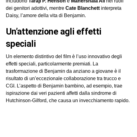
includono
Taraji P. Henson
e
Mahershala Ali
nei ruoli
dei genitori adottivi, mentre
Cate Blanchett
interpreta
Daisy, l’amore della vita di Benjamin.
un’attenzione agli effetti
speciali
Un elemento distintivo del film è l’uso innovativo degli
effetti speciali, particolarmente premiati. La
trasformazione di Benjamin da anziano a giovane è il
risultato di un’eccezionale collaborazione tra trucco e
CGI. L’aspetto di Benjamin bambino, ad esempio, trae
ispirazione dai veri pazienti affetti dalla sindrome di
Hutchinson-Gilford, che causa un invecchiamento rapido.