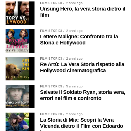
FILM STORICI
2 anni ago
Unsung Hero, la vera storia dietro il
film
FILM STORICI
2 anni ago
Lettere Maligne: Confronto tra la
Storia e Hollywood
FILM STORICI
2 anni ago
Re Artù: La Vera Storia rispetto alla
Hollywood cinematografica
FILM STORICI
3 anni ago
Salvate il Soldato Ryan, storia vera,
errori nel film e confronto
FILM STORICI
2 anni ago
La Storia di Mia: Scopri la Vera
Vicenda dietro il Film con Edoardo