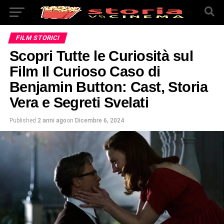
FILM STORICI
Scopri Tutte le Curiosità sul
Film Il Curioso Caso di
Benjamin Button: Cast, Storia
Vera e Segreti Svelati
Published
2 anni ago
on
Dicembre 6, 2024