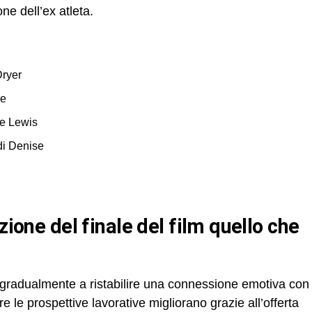
one dell’ex atleta.
Dryer
ie
ne Lewis
 di Denise
 gradualmente a ristabilire una connessione emotiva con
e le prospettive lavorative migliorano grazie all’offerta