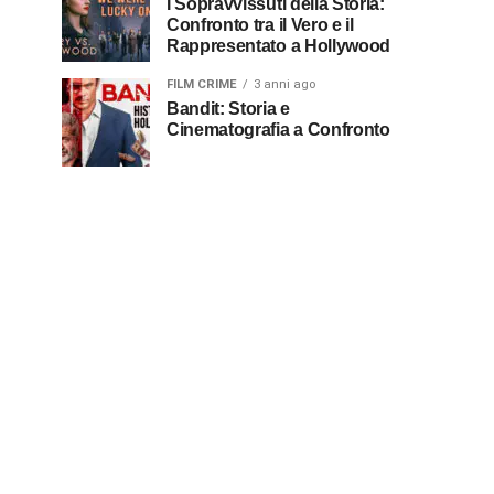
I Sopravvissuti della Storia:
Confronto tra il Vero e il
Rappresentato a Hollywood
FILM CRIME
3 anni ago
Bandit: Storia e
Cinematografia a Confronto