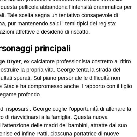
 questa pellicola abbandona l’intensità drammatica per
ali. Tale scelta segna un tentativo consapevole di
a, pur mantenendo saldi i temi tipici del regista:
azioni affettive e desiderio di riscatto.
rsonaggi principali
ge Dryer
, ex calciatore professionista costretto al ritiro
ostruire la propria vita, George tenta la strada del
ltati sperati. Sul piano personale le difficoltà non
 Stacie ha compromesso anche il rapporto con il figlio
 legame profondo.
i risposarsi, George coglie l’opportunità di allenare la
ivo di riavvicinarsi alla famiglia. Questa nuova
l’attenzione delle madri dei bambini, attratte dal suo
nise ed infine Patti, ciascuna portatrice di nuove