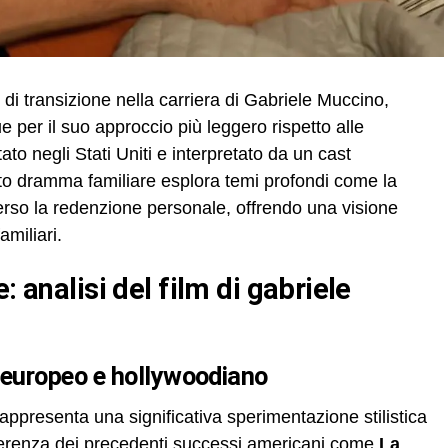
i transizione nella carriera di Gabriele Muccino,
ue per il suo approccio più leggero rispetto alle
to negli Stati Uniti e interpretato da un cast
sto dramma familiare esplora temi profondi come la
o verso la redenzione personale, offrendo una visione
amiliari.
 europeo e hollywoodiano
m rappresenta una significativa sperimentazione stilistica
differenza dei precedenti successi americani come
La