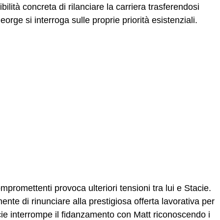
ilità concreta di rilanciare la carriera trasferendosi
rge si interroga sulle proprie priorità esistenziali.
promettenti provoca ulteriori tensioni tra lui e Stacie.
nte di rinunciare alla prestigiosa offerta lavorativa per
Stacie interrompe il fidanzamento con Matt riconoscendo i