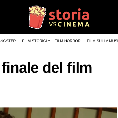
GANGSTER
FILM STORICI
FILM HORROR
FILM SULLA MUS
finale del film