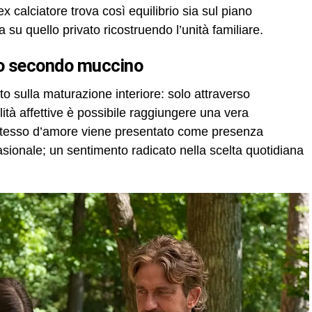
x calciatore trova così equilibrio sia sul piano
 su quello privato ricostruendo l’unità familiare.
ogo secondo muccino
o sulla maturazione interiore: solo attraverso
ità affettive è possibile raggiungere una vera
 stesso d’amore viene presentato come presenza
sionale; un sentimento radicato nella scelta quotidiana