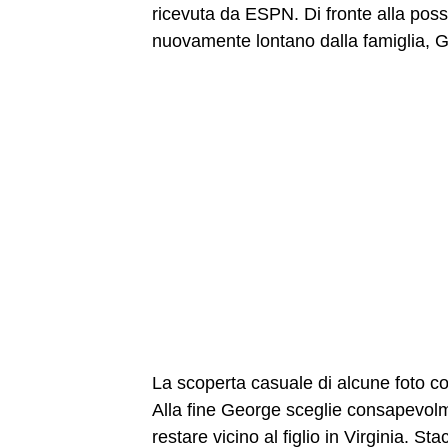
ricevuta da ESPN. Di fronte alla possib
nuovamente lontano dalla famiglia, Geo
La scoperta casuale di alcune foto com
Alla fine George sceglie consapevolme
restare vicino al figlio in Virginia. 