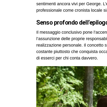
sentimenti ancora vivi per George. L’e
professionale come cronista locale sia
senso profondo dell’epil
Il messaggio conclusivo pone l’accent
l’assunzione delle proprie responsabil
realizzazione personale. Il concetto
costante piuttosto che conquista occa
di esserci per chi conta davvero.