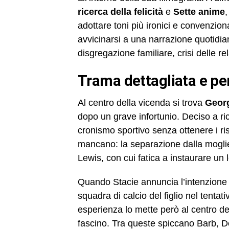
ricerca della felicità
e
Sette anime
,
adottare toni più ironici e convenzion
avvicinarsi a una narrazione quotidian
disgregazione familiare, crisi delle rel
trama dettagliata e pe
Al centro della vicenda si trova
Geor
dopo un grave infortunio. Deciso a ric
cronismo sportivo senza ottenere i risu
mancano: la separazione dalla moglie
Lewis, con cui fatica a instaurare un
Quando Stacie annuncia l’intenzione d
squadra di calcio del figlio nel tentat
esperienza lo mette però al centro del
fascino. Tra queste spiccano Barb, De