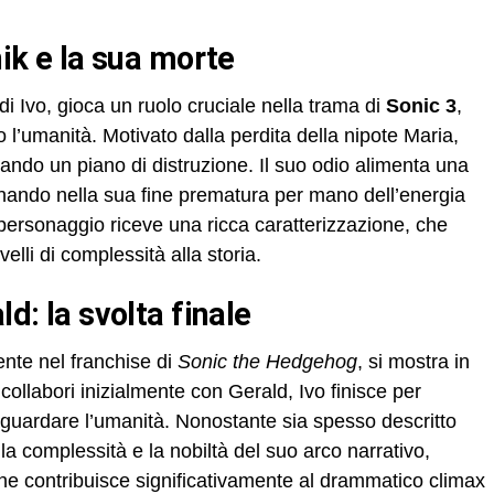
nik e la sua morte
i Ivo, gioca un ruolo cruciale nella trama di
Sonic 3
,
o l’umanità. Motivato dalla perdita della nipote Maria,
ando un piano di distruzione. Il suo odio alimenta una
ando nella sua fine prematura per mano dell’energia
personaggio riceve una ricca caratterizzazione, che
elli di complessità alla storia.
ld: la svolta finale
rente nel franchise di
Sonic the Hedgehog
, si mostra in
llabori inizialmente con Gerald, Ivo finisce per
vaguardare l’umanità. Nonostante sia spesso descritto
 la complessità e la nobiltà del suo arco narrativo,
che contribuisce significativamente al drammatico climax