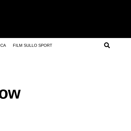
ICA
FILM SULLO SPORT
dow