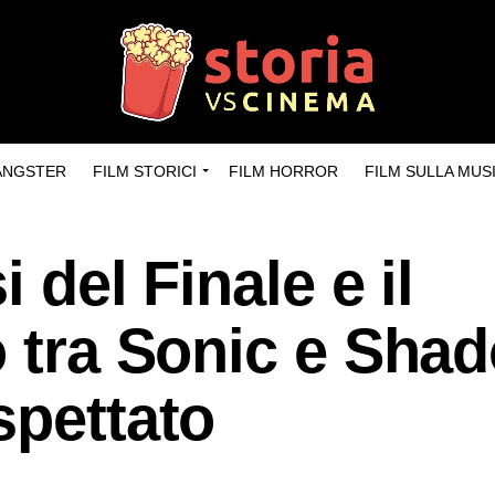
GANGSTER
FILM STORICI
FILM HORROR
FILM SULLA MUS
 del Finale e il
o tra Sonic e Sha
spettato