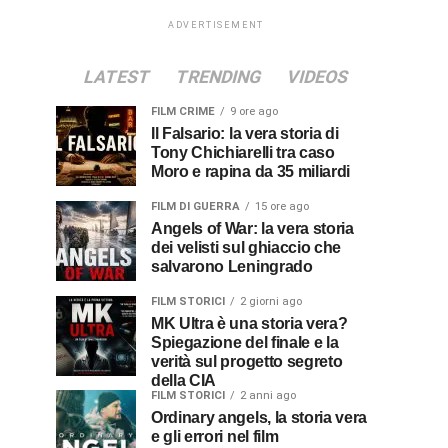
ADVERTISEMENT
LATEST
TRENDING
VIDEOS
FILM CRIME
9 ore ago
Il Falsario: la vera storia di
Tony Chichiarelli tra caso
Moro e rapina da 35 miliardi
FILM DI GUERRA
15 ore ago
Angels of War: la vera storia
dei velisti sul ghiaccio che
salvarono Leningrado
FILM STORICI
2 giorni ago
MK Ultra è una storia vera?
Spiegazione del finale e la
verità sul progetto segreto
della CIA
FILM STORICI
2 anni ago
Ordinary angels, la storia vera
e gli errori nel film