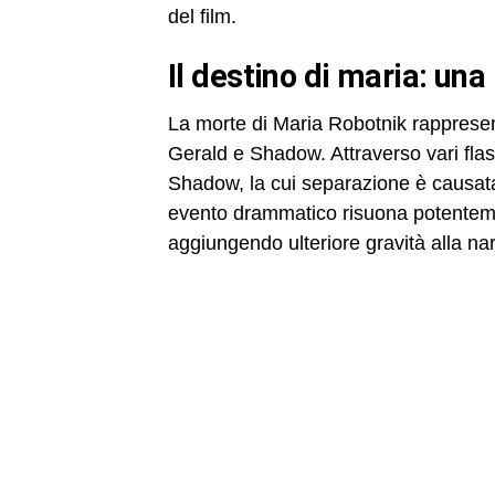
del film.
il destino di maria: una
La morte di Maria Robotnik rappresent
Gerald e Shadow. Attraverso vari flas
Shadow, la cui separazione è causata
evento drammatico risuona potenteme
aggiungendo ulteriore gravità alla na