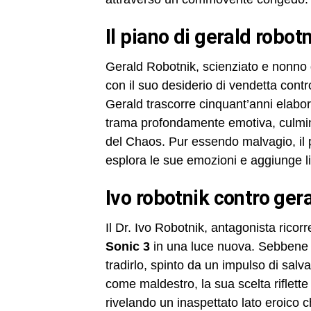
il piano di gerald robot
Gerald Robotnik, scienziato e nonno d
con il suo desiderio di vendetta contr
Gerald trascorre cinquant’anni elabor
trama profondamente emotiva, culmin
del Chaos. Pur essendo malvagio, il 
esplora le sue emozioni e aggiunge liv
ivo robotnik contro gera
Il Dr. Ivo Robotnik, antagonista ricor
Sonic 3
in una luce nuova. Sebbene co
tradirlo, spinto da un impulso di sal
come maldestro, la sua scelta riflette
rivelando un inaspettato lato eroico 