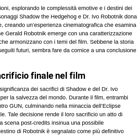
ioni, esplorando le complessità emotive e i destini dei
personaggi Shadow the Hedgehog e Dr. Ivo Robotnik dona
te, creando un’esperienza cinematografica che esamina
nche Gerald Robotnik emerge con una caratterizzazione
 che armonizzano con i temi del film. Sebbene la storia
seguiti futuri, sembra fare da cornice a una conclusione
crificio finale nel film
significanza dei sacrifici di Shadow e del Dr. Ivo
te per la salvezza del mondo. Durante il film, entrambi
tro GUN, culminando nella minaccia dell’Eclipse
 Tale decisione rende il loro sacrificio un atto di
La scena post-credits insinua una possibile
estino di Robotnik è segnalato come più definitivo