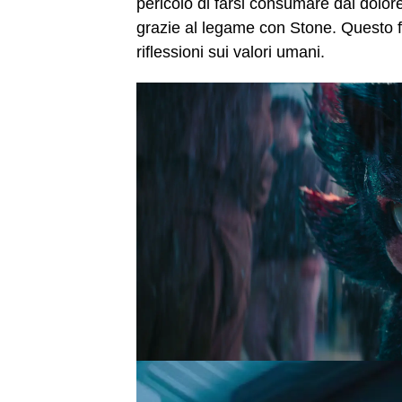
pericolo di farsi consumare dal dolo
grazie al legame con Stone. Questo 
riflessioni sui valori umani.