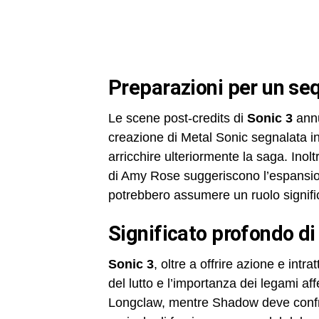
preparazioni per un seq
Le scene post-credits di
Sonic 3
annu
creazione di Metal Sonic segnalata i
arricchire ulteriormente la saga. Inolt
di Amy Rose suggeriscono l’espansion
potrebbero assumere un ruolo signific
significato profondo di
Sonic 3
, oltre a offrire azione e int
del lutto e l’importanza dei legami aff
Longclaw, mentre Shadow deve confron