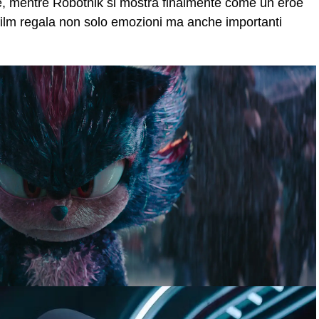
re, mentre Robotnik si mostra finalmente come un eroe
film regala non solo emozioni ma anche importanti