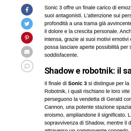
Sonic 3 offre un finale carico di emoz
suoi antagonisti. L’attenzione sui 
profondità a una trama già avvincen
il dolore e la crescita personale. A
intensa, grazie ai suoi motivi emotivi
possa lasciare aperte possibilità per 
soddisfacente.
shadow e robotnik: il sa
Il finale di
Sonic 3
si distingue per la 
Robotnik, i quali rischiano le loro vi
perseguono la vendetta di Gerald con
Cannon, una potente stazione spaziale.
eroismo, ampliandone il significato. 
sopravvivenza di Shadow, mentre il d
attraverso un commovente congedo.