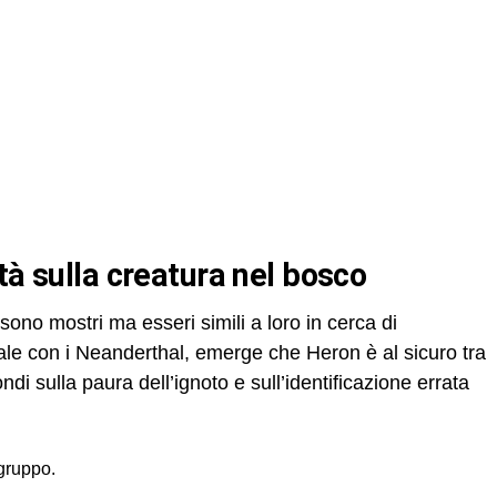
ità sulla creatura nel bosco
no mostri ma esseri simili a loro in cerca di
le con i Neanderthal, emerge che Heron è al sicuro tra
fondi sulla paura dell’ignoto e sull’identificazione errata
gruppo.