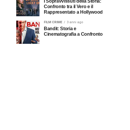
I Sopravvissuti della Storia:
Confronto tra il Vero e il
Rappresentato a Hollywood
FILM CRIME
3 anni ago
Bandit: Storia e
Cinematografia a Confronto