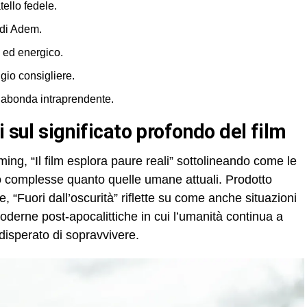
ello fedele.
 di Adem.
 ed energico.
gio consigliere.
gabonda intraprendente.
i sul significato profondo del film
ng, “Il film esplora paure reali” sottolineando come le
o complesse quanto quelle umane attuali. Prodotto
e, “Fuori dall’oscurità” riflette su come anche situazioni
derne post-apocalittiche in cui l’umanità continua a
 disperato di sopravvivere.