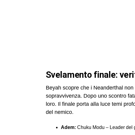
svelamento finale: ver
Beyah scopre che i Neanderthal non so
sopravvivenza. Dopo uno scontro fata
loro. Il finale porta alla luce temi pro
del nemico.
Adem:
Chuku Modu – Leader del 