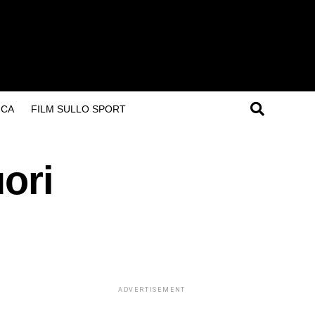
ICA
FILM SULLO SPORT
uori
ADVERTISEMENT