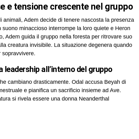
ese e tensione crescente nel gruppo
di animali, Adem decide di tenere nascosta la presenza
un suono minaccioso interrompe la loro quiete e Heron
, Adem guida il gruppo nella foresta per ritrovare suo
alla creatura invisibile. La situazione degenera quando
 sopravvivere.
la leadership all’interno del gruppo
miche cambiano drasticamente. Odal accusa Beyah di
mestruale e pianifica un sacrificio insieme ad Ave.
atura si rivela essere una donna Neanderthal