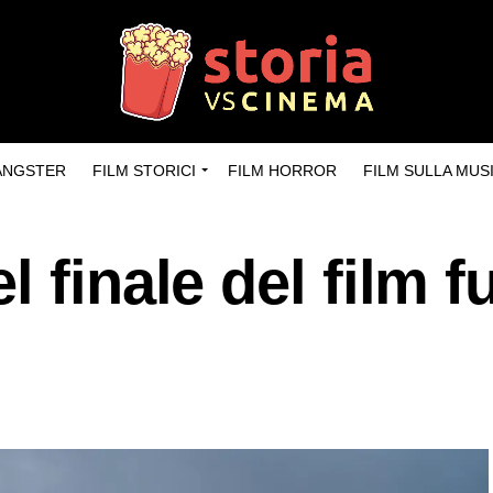
GANGSTER
FILM STORICI
FILM HORROR
FILM SULLA MUS
 finale del film f