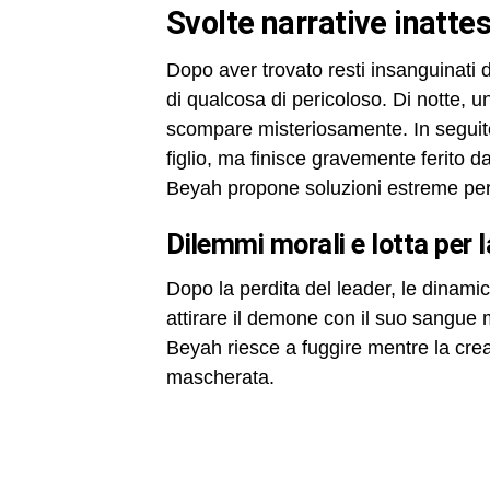
svolte narrative inatt
Dopo aver trovato resti insanguinati 
di qualcosa di pericoloso. Di notte, 
scompare misteriosamente. In seguito
figlio, ma finisce gravemente ferito d
Beyah propone soluzioni estreme per
dilemmi morali e lotta per 
Dopo la perdita del leader, le dina
attirare il demone con il suo sangue 
Beyah riesce a fuggire mentre la cre
mascherata.