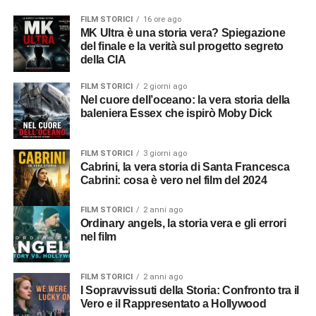
FILM STORICI
16 ore ago
MK Ultra è una storia vera? Spiegazione
del finale e la verità sul progetto segreto
della CIA
FILM STORICI
2 giorni ago
Nel cuore dell’oceano: la vera storia della
baleniera Essex che ispirò Moby Dick
FILM STORICI
3 giorni ago
Cabrini, la vera storia di Santa Francesca
Cabrini: cosa è vero nel film del 2024
FILM STORICI
2 anni ago
Ordinary angels, la storia vera e gli errori
nel film
FILM STORICI
2 anni ago
I Sopravvissuti della Storia: Confronto tra il
Vero e il Rappresentato a Hollywood