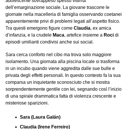
adolescente sovrappeso spesso vittima
dell’emarginazione sociale. La giovane trascorre le
giornate nella macelleria di famiglia osservando coetanei
apparentemente privi di problemi legati all’aspetto fisico.
Tra questi emergono figure come
Claudia
, ex amica
d’infanzia, e la crudele
Maca
, artefice insieme a
Roci
di
episodi umilianti condivisi anche sui social.
Sara cerca conforto nel cibo ma trova solo maggiore
isolamento. Una giornata alla piscina locale si trasforma
in un incubo quando viene aggredita dalle sue bulle e
privata degli effetti personali. In questo contesto fa la sua
comparsa un inquietante sconosciuto che si mostra
sorprendentemente gentile con lei, segnando così l’inizio
di una spirale drammatica fatta di violenza crescente e
misteriose sparizioni.
Sara (Laura Galán)
Claudia (Irene Ferreiro)