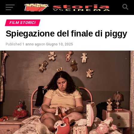
FILM STORICI
Spiegazione del finale di piggy
Published
1 anno ago
on
Giugno 10, 2025