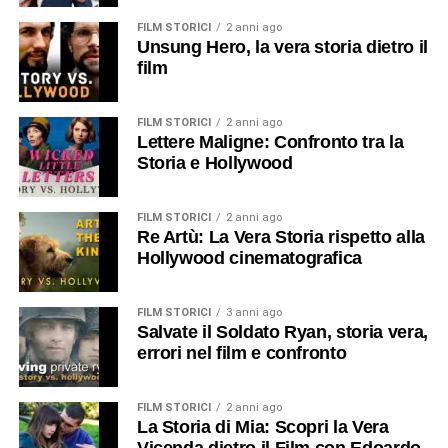
FILM STORICI
2 anni ago
Unsung Hero, la vera storia dietro il
film
FILM STORICI
2 anni ago
Lettere Maligne: Confronto tra la
Storia e Hollywood
FILM STORICI
2 anni ago
Re Artù: La Vera Storia rispetto alla
Hollywood cinematografica
FILM STORICI
3 anni ago
Salvate il Soldato Ryan, storia vera,
errori nel film e confronto
FILM STORICI
2 anni ago
La Storia di Mia: Scopri la Vera
Vicenda dietro il Film con Edoardo