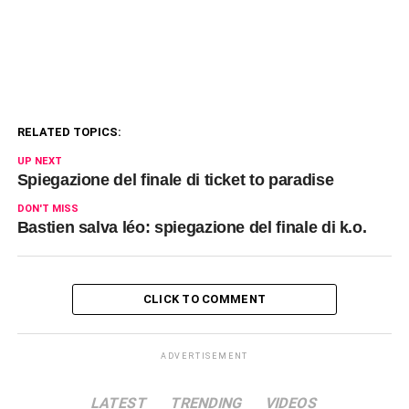
RELATED TOPICS:
UP NEXT
Spiegazione del finale di ticket to paradise
DON'T MISS
Bastien salva léo: spiegazione del finale di k.o.
CLICK TO COMMENT
ADVERTISEMENT
LATEST
TRENDING
VIDEOS