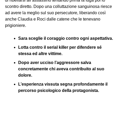
di ribellarsi all’assassino tentando prima la fuga poi lo
scontro diretto. Dopo una colluttazione sanguinosa riesce
ad avere la meglio sul suo persecutore, liberando così
anche Claudia e Roci dalle catene che le tenevano
prigioniere.
Sara sceglie il coraggio contro ogni aspettativa.
Lotta contro il serial killer per difendere sé
stessa ed altre vittime.
Dopo aver ucciso l’aggressore salva
concretamente chi aveva contribuito al suo
dolore.
L’esperienza vissuta segna profondamente il
percorso psicologico della protagonista.