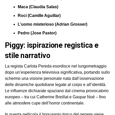
Maca (Claudia Salas)
Roci (Camille Aguillar)
L’uomo misterioso (Adrian Grosser)
Pedro (Jose Pastor)
piggy: ispirazione registica e
stile narrativo
La regista Carlota Pereda esordisce nel lungometraggio
dopo un’esperienza televisiva significativa, portando sullo
schermo una visione personale nata dall’osservazione
delle dinamiche quotidiane legate al corpo e all’identità.
Le influenze dichiarate spaziano dal cinema provocatorio
europeo – tra cui Catherine Breillat e Gaspar Noé – fino
alle atmosfere cupe dell’horror continentale.
In questa pellicola il linguaggio tipico del genere viene