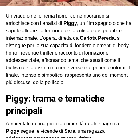
Un viaggio nel cinema horror contemporaneo si
arricchisce con l’analisi di
Piggy
, un film spagnolo che ha
saputo attirare l’attenzione della critica e del pubblico
internazionale. L’opera, diretta da
Carlota Pereda
, si
distingue per la sua capacità di fondere elementi di body
horror, revenge thriller e racconto di formazione
adolescenziale, affrontando tematiche attuali come il
bullismo e la discriminazione verso i corpi non conformi. Il
finale, intenso e simbolico, rappresenta uno dei momenti
più discussi della pellicola.
piggy: trama e tematiche
principali
Ambientato in una piccola comunità rurale spagnola,
Piggy
segue le vicende di
Sara
, una ragazza