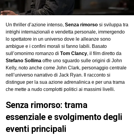
Un thriller d’azione intenso,
Senza rimorso
si sviluppa tra
intrighi internazionali e vendetta personale, immergendo
lo spettatore in un universo dove le alleanze sono
ambigue e i confini morali si fanno labili. Basato
sull’omonimo romanzo di
Tom Clancy
, il film diretto da
Stefano Sollima
offre uno sguardo sulle origini di John
Kelly, noto anche come John Clark, personaggio centrale
nell’universo narrativo di Jack Ryan. Il racconto si
distingue per la sua azione adrenalinica e per una trama
che mette a nudo complotti politici ai massimi livelli.
senza rimorso: trama
essenziale e svolgimento degli
eventi principali