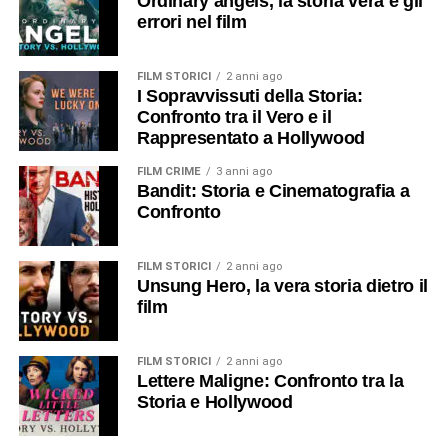
Ordinary angels, la storia vera e gli
errori nel film
FILM STORICI
2 anni ago
I Sopravvissuti della Storia:
Confronto tra il Vero e il
Rappresentato a Hollywood
FILM CRIME
3 anni ago
Bandit: Storia e Cinematografia a
Confronto
FILM STORICI
2 anni ago
Unsung Hero, la vera storia dietro il
film
FILM STORICI
2 anni ago
Lettere Maligne: Confronto tra la
Storia e Hollywood