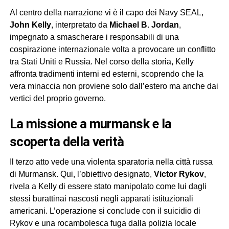
Al centro della narrazione vi è il capo dei Navy SEAL,
John Kelly
, interpretato da
Michael B. Jordan
,
impegnato a smascherare i responsabili di una
cospirazione internazionale volta a provocare un conflitto
tra Stati Uniti e Russia. Nel corso della storia, Kelly
affronta tradimenti interni ed esterni, scoprendo che la
vera minaccia non proviene solo dall’estero ma anche dai
vertici del proprio governo.
la missione a murmansk e la
scoperta della verità
Il terzo atto vede una violenta sparatoria nella città russa
di Murmansk. Qui, l’obiettivo designato,
Victor Rykov
,
rivela a Kelly di essere stato manipolato come lui dagli
stessi burattinai nascosti negli apparati istituzionali
americani. L’operazione si conclude con il suicidio di
Rykov e una rocambolesca fuga dalla polizia locale