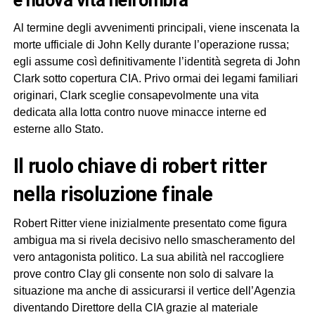
Al termine degli avvenimenti principali, viene inscenata la
morte ufficiale di John Kelly durante l’operazione russa;
egli assume così definitivamente l’identità segreta di John
Clark sotto copertura CIA. Privo ormai dei legami familiari
originari, Clark sceglie consapevolmente una vita
dedicata alla lotta contro nuove minacce interne ed
esterne allo Stato.
il ruolo chiave di robert ritter
nella risoluzione finale
Robert Ritter viene inizialmente presentato come figura
ambigua ma si rivela decisivo nello smascheramento del
vero antagonista politico. La sua abilità nel raccogliere
prove contro Clay gli consente non solo di salvare la
situazione ma anche di assicurarsi il vertice dell’Agenzia
diventando Direttore della CIA grazie al materiale