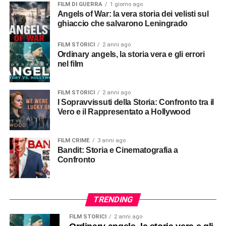
FILM DI GUERRA
1 giorno ago
Angels of War: la vera storia dei velisti sul
ghiaccio che salvarono Leningrado
FILM STORICI
2 anni ago
Ordinary angels, la storia vera e gli errori
nel film
FILM STORICI
2 anni ago
I Sopravvissuti della Storia: Confronto tra il
Vero e il Rappresentato a Hollywood
FILM CRIME
3 anni ago
Bandit: Storia e Cinematografia a
Confronto
TRENDING
FILM STORICI
2 anni ago