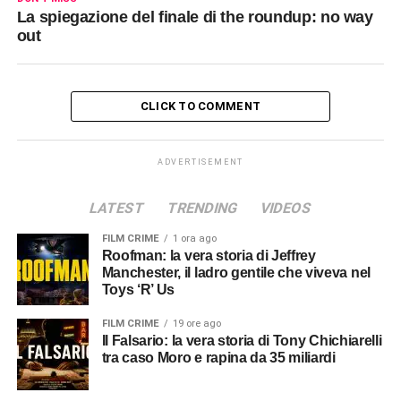
La spiegazione del finale di the roundup: no way
out
CLICK TO COMMENT
ADVERTISEMENT
LATEST
TRENDING
VIDEOS
FILM CRIME
1 ora ago
Roofman: la vera storia di Jeffrey
Manchester, il ladro gentile che viveva nel
Toys ‘R’ Us
FILM CRIME
19 ore ago
Il Falsario: la vera storia di Tony Chichiarelli
tra caso Moro e rapina da 35 miliardi