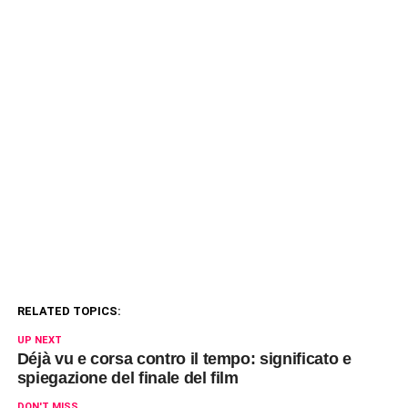
RELATED TOPICS:
UP NEXT
Déjà vu e corsa contro il tempo: significato e
spiegazione del finale del film
DON'T MISS