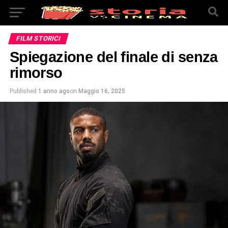
FILM STORICI
Spiegazione del finale di senza
rimorso
Published
1 anno ago
on
Maggio 16, 2025