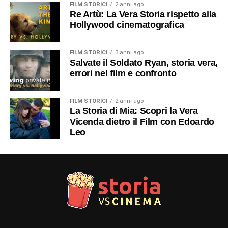
FILM STORICI
2 anni ago
Re Artù: La Vera Storia rispetto alla
Hollywood cinematografica
FILM STORICI
3 anni ago
Salvate il Soldato Ryan, storia vera,
errori nel film e confronto
FILM STORICI
2 anni ago
La Storia di Mia: Scopri la Vera
Vicenda dietro il Film con Edoardo
Leo