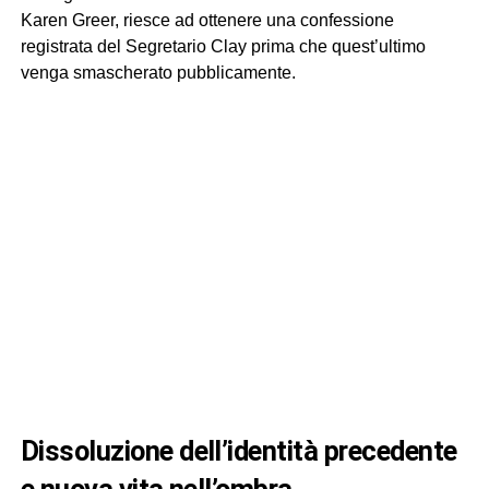
Karen Greer, riesce ad ottenere una confessione
registrata del Segretario Clay prima che quest’ultimo
venga smascherato pubblicamente.
dissoluzione dell’identità precedente
e nuova vita nell’ombra