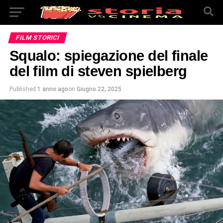
FILM STORICI
Squalo: spiegazione del finale
del film di steven spielberg
Published
1 anno ago
on
Giugno 22, 2025