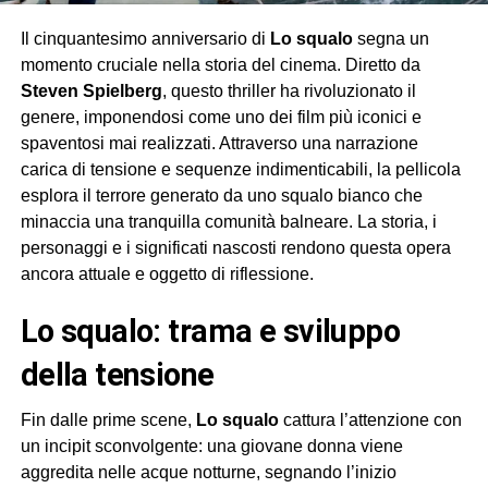
Il cinquantesimo anniversario di
Lo squalo
segna un
momento cruciale nella storia del cinema. Diretto da
Steven Spielberg
, questo thriller ha rivoluzionato il
genere, imponendosi come uno dei film più iconici e
spaventosi mai realizzati. Attraverso una narrazione
carica di tensione e sequenze indimenticabili, la pellicola
esplora il terrore generato da uno squalo bianco che
minaccia una tranquilla comunità balneare. La storia, i
personaggi e i significati nascosti rendono questa opera
ancora attuale e oggetto di riflessione.
lo squalo: trama e sviluppo
della tensione
Fin dalle prime scene,
Lo squalo
cattura l’attenzione con
un incipit sconvolgente: una giovane donna viene
aggredita nelle acque notturne, segnando l’inizio