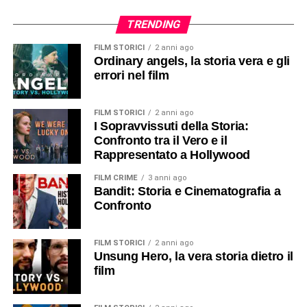
TRENDING
FILM STORICI
2 anni ago
Ordinary angels, la storia vera e gli
errori nel film
FILM STORICI
2 anni ago
I Sopravvissuti della Storia:
Confronto tra il Vero e il
Rappresentato a Hollywood
FILM CRIME
3 anni ago
Bandit: Storia e Cinematografia a
Confronto
FILM STORICI
2 anni ago
Unsung Hero, la vera storia dietro il
film