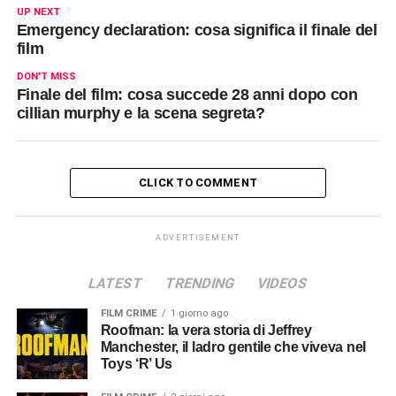
UP NEXT
Emergency declaration: cosa significa il finale del
film
DON'T MISS
Finale del film: cosa succede 28 anni dopo con
cillian murphy e la scena segreta?
CLICK TO COMMENT
ADVERTISEMENT
LATEST
TRENDING
VIDEOS
FILM CRIME
1 giorno ago
Roofman: la vera storia di Jeffrey
Manchester, il ladro gentile che viveva nel
Toys ‘R’ Us