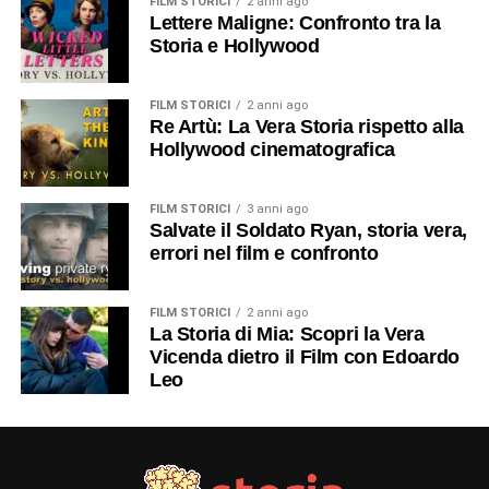
FILM STORICI
2 anni ago
Lettere Maligne: Confronto tra la
Storia e Hollywood
FILM STORICI
2 anni ago
Re Artù: La Vera Storia rispetto alla
Hollywood cinematografica
FILM STORICI
3 anni ago
Salvate il Soldato Ryan, storia vera,
errori nel film e confronto
FILM STORICI
2 anni ago
La Storia di Mia: Scopri la Vera
Vicenda dietro il Film con Edoardo
Leo