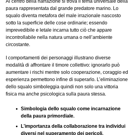
Al centro della narrazione si trova il tema universale della
paura rappresentata dal grande predatore marino. Lo
squalo diventa metafora del male irrazionale nascosto
sotto la superficie delle cose ordinarie; essendo
imprevedibile e letale incarna tutto ciò che appare
incontrollabile nella natura umana o nell’ambiente
circostante.
I comportamenti dei personaggi illustrano diverse
modalità di affrontare il timore collettivo: ignorarlo può
aumentare i rischi mentre solo cooperazione, coraggio ed
esperienza permettono infine di superarlo. L’eliminazione
dello squalo simboleggia quindi non solo una vittoria
fisica ma anche psicologica sulla paura stessa.
Simbologia dello squalo come incarnazione
della paura primordiale.
L’importanza della collaborazione tra individui
diversi nel superamento dei pericoli.