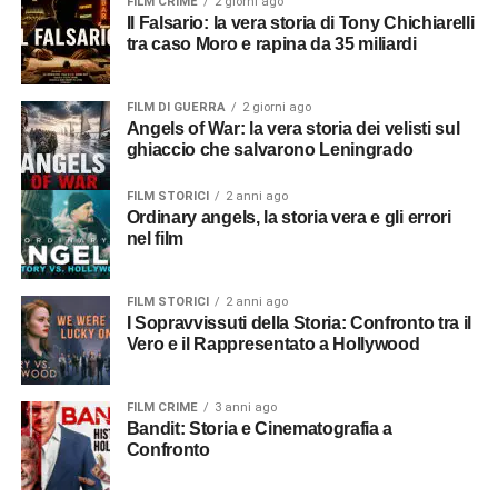
FILM CRIME
2 giorni ago
Il Falsario: la vera storia di Tony Chichiarelli
tra caso Moro e rapina da 35 miliardi
FILM DI GUERRA
2 giorni ago
Angels of War: la vera storia dei velisti sul
ghiaccio che salvarono Leningrado
FILM STORICI
2 anni ago
Ordinary angels, la storia vera e gli errori
nel film
FILM STORICI
2 anni ago
I Sopravvissuti della Storia: Confronto tra il
Vero e il Rappresentato a Hollywood
FILM CRIME
3 anni ago
Bandit: Storia e Cinematografia a
Confronto