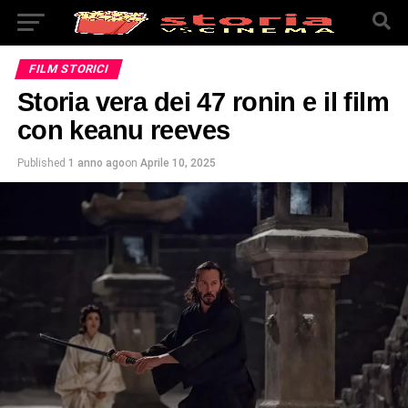
FILM STORICI
Storia vera dei 47 ronin e il film
con keanu reeves
Published
1 anno ago
on
Aprile 10, 2025