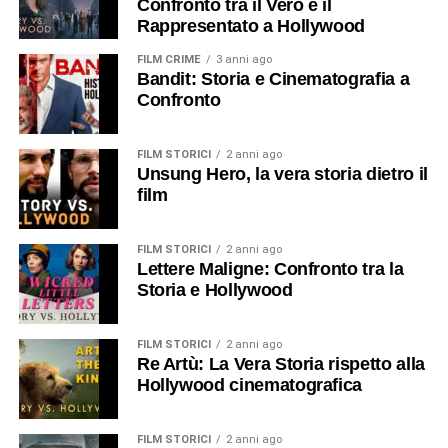
Confronto tra il Vero e il
Rappresentato a Hollywood
FILM CRIME
3 anni ago
Bandit: Storia e Cinematografia a
Confronto
FILM STORICI
2 anni ago
Unsung Hero, la vera storia dietro il
film
FILM STORICI
2 anni ago
Lettere Maligne: Confronto tra la
Storia e Hollywood
FILM STORICI
2 anni ago
Re Artù: La Vera Storia rispetto alla
Hollywood cinematografica
FILM STORICI
2 anni ago