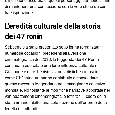
L’inclusione accurata di questi personaggi permette al film
di mantenere una connessione con la vera storia da cui
trae ispirazione.
l’eredità culturale della storia
dei 47 ronin
Sebbene sia stato presentato sotto forma romanzata in
numerose occasioni precedenti alla versione
cinematografica del 2013, la leggenda dei 47 Ronin
continua a esercitare una forte influenza culturale in
Giappone e oltre. Le rivisitazioni artistiche conosciute
come Chūshingura hanno contribuito a consolidare
questo racconto leggendario nell’immaginario collettivo
mondiale. Nonostante le modifiche narrative apportate nei
vari adattamenti cinematografici e letterari, il cuore della
storia rimane intatto: una celebrazione dell’onore e della
fedeltà incrollabili.