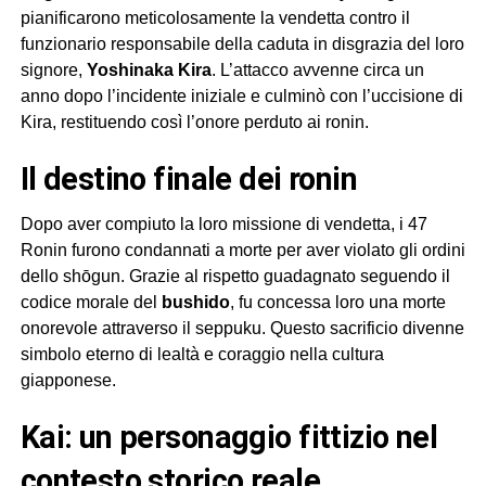
pianificarono meticolosamente la vendetta contro il
funzionario responsabile della caduta in disgrazia del loro
signore,
Yoshinaka Kira
. L’attacco avvenne circa un
anno dopo l’incidente iniziale e culminò con l’uccisione di
Kira, restituendo così l’onore perduto ai ronin.
il destino finale dei ronin
Dopo aver compiuto la loro missione di vendetta, i 47
Ronin furono condannati a morte per aver violato gli ordini
dello shōgun. Grazie al rispetto guadagnato seguendo il
codice morale del
bushido
, fu concessa loro una morte
onorevole attraverso il seppuku. Questo sacrificio divenne
simbolo eterno di lealtà e coraggio nella cultura
giapponese.
Kai: un personaggio fittizio nel
contesto storico reale