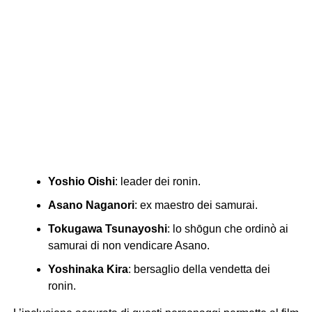
Yoshio Oishi
: leader dei ronin.
Asano Naganori
: ex maestro dei samurai.
Tokugawa Tsunayoshi
: lo shōgun che ordinò ai
samurai di non vendicare Asano.
Yoshinaka Kira
: bersaglio della vendetta dei
ronin.