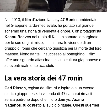
Nel 2013, il film d’azione fantasy
47 Ronin
, ambientato
nel Giappone tardo-medievale, ha portato sul grande
schermo una storia di vendetta e onore. Con protagonista
Keanu Reeves
nel ruolo di Kai, un samurai emarginato
per le sue origini miste, il film narra le vicende di un
gruppo di ronin che cercano giustizia per la morte del loro
maestro. Nonostante l’insuccesso al botteghino, il film
offre uno sguardo affascinante sulla cultura giapponese e
su eventi realmente accaduti.
la vera storia dei 47 ronin
Carl Rinsch
, regista del film, si è ispirato a un evento
storico giapponese: la vicenda di 47 samurai rimasti
senza padrone dopo che il loro daimyo,
Asano
Naganori
, fu costretto al suicidio rituale. Questi guerrieri