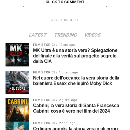
CLICK TO COMMENT
ADVERTISEMENT
LATEST
TRENDING
VIDEOS
FILM STORICI
10 ore ago
MK Ultra è una storia vera? Spiegazione
del finale e la verità sul progetto segreto
della CIA
FILM STORICI
1 giorno ago
Nel cuore dell’oceano: la vera storia della
baleniera Essex che ispirò Moby Dick
FILM STORICI
2 giorni ago
Cabrini, la vera storia di Santa Francesca
Cabrini: cosa è vero nel film del 2024
FILM STORICI
2 anni ago
Ordinary angels, la storia vera e gli errori