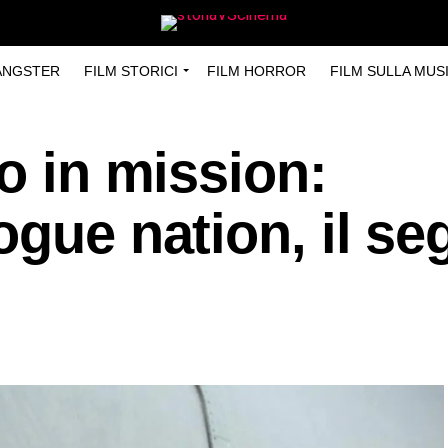
GANGSTER
FILM STORICI
FILM HORROR
FILM SULLA MUS
eo in mission:
ogue nation, il se