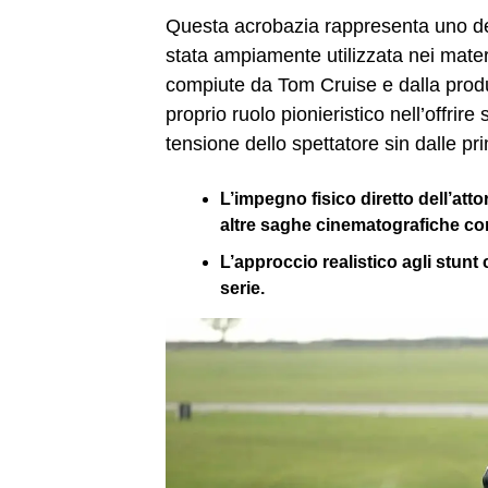
Questa acrobazia rappresenta uno dei 
stata ampiamente utilizzata nei materi
compiute da Tom Cruise e dalla prod
proprio ruolo pionieristico nell’offr
tensione dello spettatore sin dalle p
L’impegno fisico diretto dell’at
altre saghe cinematografiche c
L’approccio realistico agli stunt
serie.