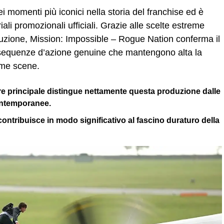
momenti più iconici nella storia del franchise ed è
ali promozionali ufficiali. Grazie alle scelte estreme
uzione, Mission: Impossible – Rogue Nation conferma il
ire sequenze d’azione genuine che mantengono alta la
rime scene.
tore principale distingue nettamente questa produzione dalle
ontemporanee.
 contribuisce in modo significativo al fascino duraturo della