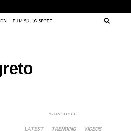
ICA
FILM SULLO SPORT
greto
ADVERTISEMENT
LATEST
TRENDING
VIDEOS