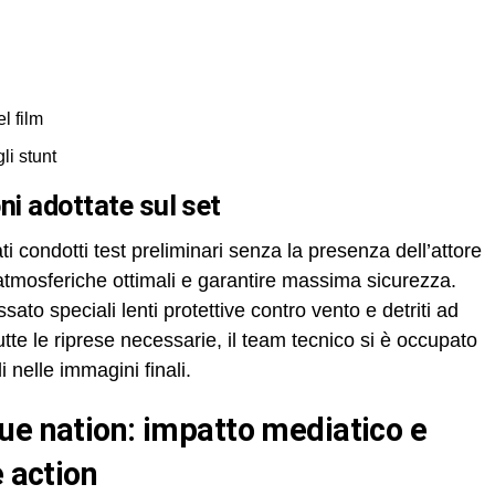
l film
li stunt
oni adottate sul set
ti condotti test preliminari senza la presenza dell’attore
 atmosferiche ottimali e garantire massima sicurezza.
ssato speciali lenti protettive contro vento e detriti ad
tte le riprese necessarie, il team tecnico si è occupato
i nelle immagini finali.
e action