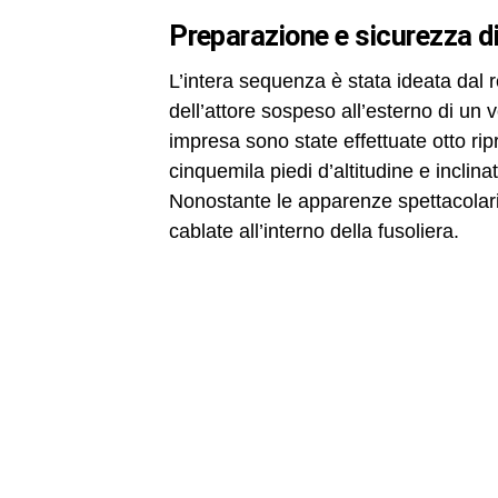
preparazione e sicurezza d
L’intera sequenza è stata ideata dal 
dell’attore sospeso all’esterno di un 
impresa sono state effettuate otto ripr
cinquemila piedi d’altitudine e inclina
Nonostante le apparenze spettacolari
cablate all’interno della fusoliera.