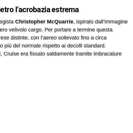
ietro l’acrobazia estrema
regista
Christopher McQuarrie
, ispirato dall’immagine
vero velivolo cargo. Per portare a termine questa
ese distinte, con l’aereo sollevato fino a circa
to più del normale rispetto ai decolli standard.
, Cruise era fissato saldamente tramite imbracature