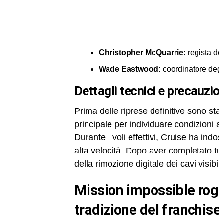
Christopher McQuarrie:
regista de
Wade Eastwood:
coordinatore deg
dettagli tecnici e precauzi
Prima delle riprese definitive sono sta
principale per individuare condizioni
Durante i voli effettivi, Cruise ha indo
alta velocità. Dopo aver completato tu
della rimozione digitale dei cavi visibil
mission impossible rogue nation: impatto mediatico e
tradizione del franchis