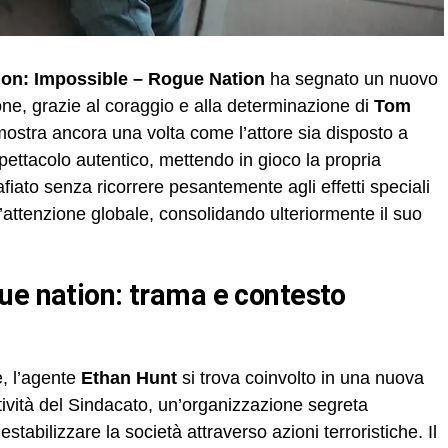
ion: Impossible – Rogue Nation
ha segnato un nuovo
one, grazie al coraggio e alla determinazione di
Tom
ostra ancora una volta come l’attore sia disposto a
 spettacolo autentico, mettendo in gioco la propria
iato senza ricorrere pesantemente agli effetti speciali
l’attenzione globale, consolidando ulteriormente il suo
e, l’agente
Ethan Hunt
si trova coinvolto in una nuova
ttività del Sindacato, un’organizzazione segreta
tabilizzare la società attraverso azioni terroristiche. Il