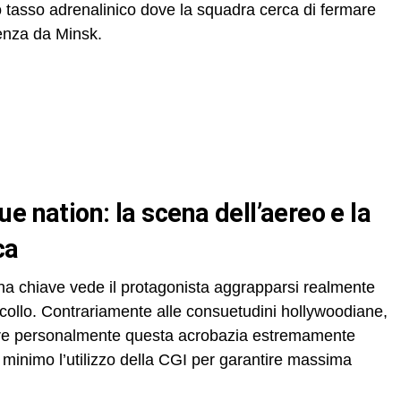
o tasso adrenalinico dove la squadra cerca di fermare
tenza da Minsk.
ca
cena chiave vede il protagonista aggrapparsi realmente
decollo. Contrariamente alle consuetudini hollywoodiane,
re personalmente questa acrobazia estremamente
l minimo l’utilizzo della CGI per garantire massima