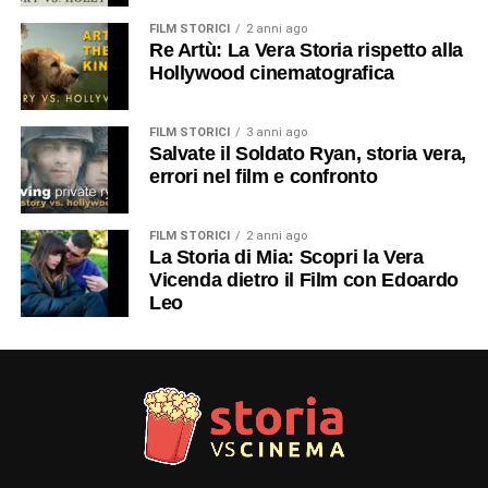
FILM STORICI
2 anni ago
Re Artù: La Vera Storia rispetto alla
Hollywood cinematografica
FILM STORICI
3 anni ago
Salvate il Soldato Ryan, storia vera,
errori nel film e confronto
FILM STORICI
2 anni ago
La Storia di Mia: Scopri la Vera
Vicenda dietro il Film con Edoardo
Leo