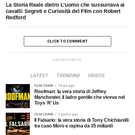
La Storia Reale dietro L’uomo che sussurrava ai
cavalli: Segreti e Curiosità del Film con Robert
Redford
CLICK TO COMMENT
ADVERTISEMENT
LATEST
TRENDING
VIDEOS
FILM CRIME
14 ore ago
Roofman: la vera storia di Jeffrey
Manchester, il ladro gentile che viveva nel
Toys ‘R’ Us
FILM CRIME
1 giorno ago
Il Falsario: la vera storia di Tony Chichiarelli
tra caso Moro e rapina da 35 miliardi