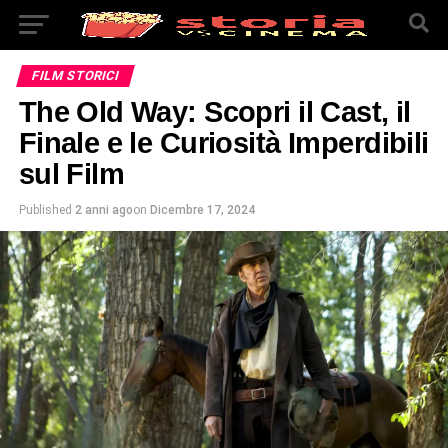
FILM STORICI
The Old Way: Scopri il Cast, il
Finale e le Curiosità Imperdibili
sul Film
Published
2 anni ago
on
Dicembre 17, 2024