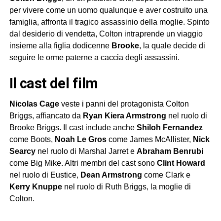
per vivere come un uomo qualunque e aver costruito una
famiglia, affronta il tragico assassinio della moglie. Spinto
dal desiderio di vendetta, Colton intraprende un viaggio
insieme alla figlia dodicenne
Brooke
, la quale decide di
seguire le orme paterne a caccia degli assassini.
il cast del film
Nicolas Cage
veste i panni del protagonista Colton
Briggs, affiancato da
Ryan Kiera Armstrong
nel ruolo di
Brooke Briggs. Il cast include anche
Shiloh Fernandez
come Boots,
Noah Le Gros
come James McAllister,
Nick
Searcy
nel ruolo di Marshal Jarret e
Abraham Benrubi
come Big Mike. Altri membri del cast sono
Clint Howard
nel ruolo di Eustice,
Dean Armstrong
come Clark e
Kerry Knuppe
nel ruolo di Ruth Briggs, la moglie di
Colton.