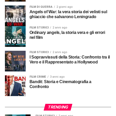
FILM DI GUERRA
2 giorni ago
Angels of War: la vera storia dei velisti sul
ghiaccio che salvarono Leningrado
FILM STORICI
2 anni ago
Ordinary angels, la storia vera e gli errori
nel film
FILM STORICI
2 anni ago
I Sopravvissuti della Storia: Confronto tra il
Vero e il Rappresentato a Hollywood
FILM CRIME
3 anni ago
Bandit: Storia e Cinematografia a
Confronto
TRENDING
FILM STORICI
2 anni ago