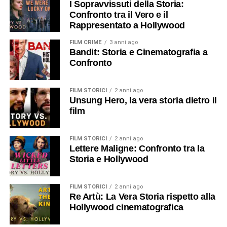
I Sopravvissuti della Storia:
Confronto tra il Vero e il
Rappresentato a Hollywood
FILM CRIME
3 anni ago
Bandit: Storia e Cinematografia a
Confronto
FILM STORICI
2 anni ago
Unsung Hero, la vera storia dietro il
film
FILM STORICI
2 anni ago
Lettere Maligne: Confronto tra la
Storia e Hollywood
FILM STORICI
2 anni ago
Re Artù: La Vera Storia rispetto alla
Hollywood cinematografica