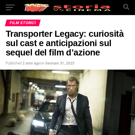
FILM STORICI
Transporter Legacy: curiosità
sul cast e anticipazioni sul
sequel del film d’azione
Published
2 anni ago
on
Gennaio 31, 2025