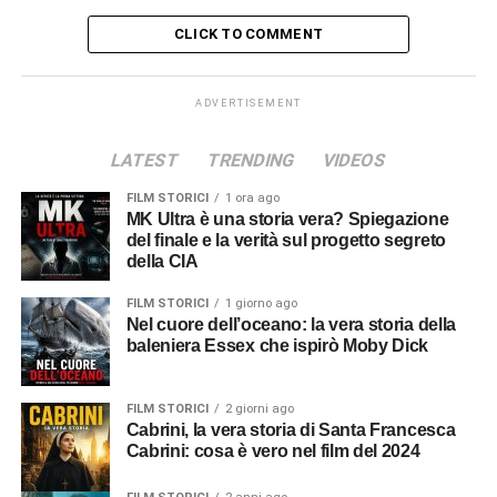
CLICK TO COMMENT
ADVERTISEMENT
LATEST
TRENDING
VIDEOS
FILM STORICI
1 ora ago
MK Ultra è una storia vera? Spiegazione
del finale e la verità sul progetto segreto
della CIA
FILM STORICI
1 giorno ago
Nel cuore dell’oceano: la vera storia della
baleniera Essex che ispirò Moby Dick
FILM STORICI
2 giorni ago
Cabrini, la vera storia di Santa Francesca
Cabrini: cosa è vero nel film del 2024