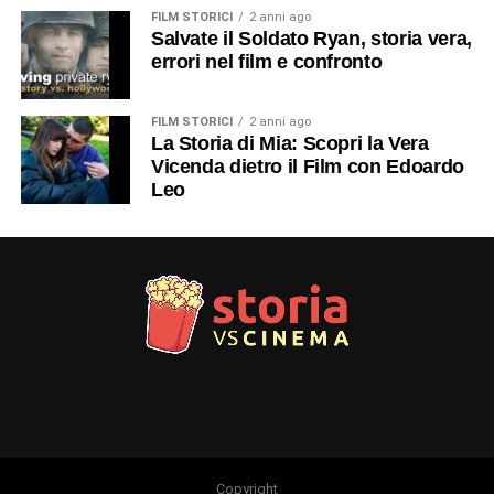
FILM STORICI
2 anni ago
Salvate il Soldato Ryan, storia vera,
errori nel film e confronto
FILM STORICI
2 anni ago
La Storia di Mia: Scopri la Vera
Vicenda dietro il Film con Edoardo
Leo
Copyright