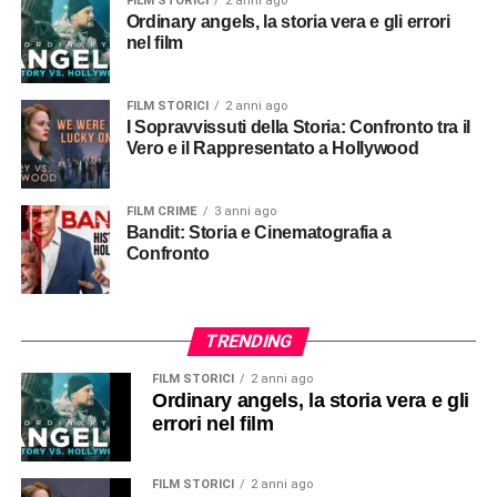
FILM STORICI
2 anni ago
Ordinary angels, la storia vera e gli errori
nel film
FILM STORICI
2 anni ago
I Sopravvissuti della Storia: Confronto tra il
Vero e il Rappresentato a Hollywood
FILM CRIME
3 anni ago
Bandit: Storia e Cinematografia a
Confronto
TRENDING
FILM STORICI
2 anni ago
Ordinary angels, la storia vera e gli
errori nel film
FILM STORICI
2 anni ago