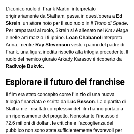
L’iconico ruolo di Frank Martin, interpretato
originariamente da Statham, passa in quest’opera a
Ed
Skrein
, un attore noto per il suo ruolo in
Il Trono di Spade
.
Per prepararsi al ruolo, Skrein si è allenato nel
Krav Maga
e nelle arti marziali filippine.
Loan Chabanol
interpreta
Anna, mentre
Ray Stevenson
veste i panni del padre di
Frank, una figura inedita rispetto alla trilogia precedente. Il
ruolo del nemico giurato Arkady Karasov è ricoperto da
Radivoje Bukvic
.
esplorare il futuro del franchise
Il film era stato concepito come l’inizio di una nuova
trilogia finanziata e scritta da
Luc Besson
. La dipartita di
Statham e i risultati complessivi del film hanno portato a
un ripensamento del progetto. Nonostante l’incasso di
72,6 milioni di dollari, le critiche e l’accoglienza del
pubblico non sono state sufficientemente favorevoli per