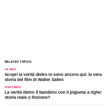
RELATED TOPICS:
UP NEXT
Scopri la verità dietro Io sono ancora qui: la vera
storia del film di Walter Salles
DON'T MISS
La verità dietro Il bambino con il pigiama a righe:
storia reale o finzione?