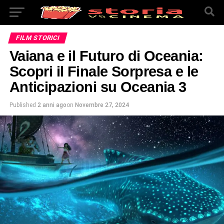
FILM STORICI
Vaiana e il Futuro di Oceania:
Scopri il Finale Sorpresa e le
Anticipazioni su Oceania 3
Published
2 anni ago
on
Novembre 27, 2024