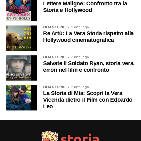
Lettere Maligne: Confronto tra la
Storia e Hollywood
FILM STORICI
2 anni ago
Re Artù: La Vera Storia rispetto alla
Hollywood cinematografica
FILM STORICI
3 anni ago
Salvate il Soldato Ryan, storia vera,
errori nel film e confronto
FILM STORICI
2 anni ago
La Storia di Mia: Scopri la Vera
Vicenda dietro il Film con Edoardo
Leo