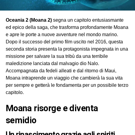
Oceania 2 (Moana 2)
segna un capitolo entusiasmante
ed epico della saga, che trasforma profondamente Moana
e apre le porte a nuove avventure nel mondo marino.
Dopo il successo del primo film uscito nel 2016, questa
seconda storia presenta la protagonista impegnata in una
missione per salvare la sua tribù da una terribile
maledizione lanciata dal malvagio dio Nalo.
Accompagnata da fedeli alleati e dal ritorno di Maui,
Moana intraprende un viaggio che cambierà la sua vita
per sempre e getterà le fondamenta per un possibile terzo
capitolo.
Moana risorge e diventa
semidio
Un rinascimento grazie agli spiriti